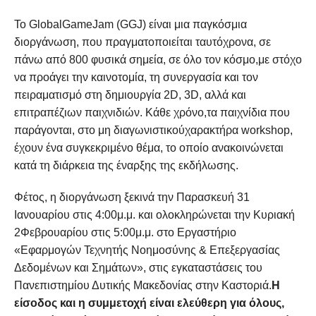
Το GlobalGameJam (GGJ) είναι μια παγκόσμια
διοργάνωση, που πραγματοποιείται ταυτόχρονα, σε
πάνω από 800 φυσικά σημεία, σε όλο τον κόσμο,με στόχο
να προάγει την καινοτομία, τη συνεργασία και τον
πειραματισμό στη δημιουργία 2D, 3D, αλλά και
επιτραπέζιων παιχνιδιών. Κάθε χρόνο,τα παιχνίδια που
παράγονται, στο μη διαγωνιστικούχαρακτήρα workshop,
έχουν ένα συγκεκριμένο θέμα, το οποίο ανακοινώνεται
κατά τη διάρκεια της έναρξης της εκδήλωσης.
Φέτος, η διοργάνωση ξεκινά την Παρασκευή 31
Ιανουαρίου στις 4:00μ.μ. και ολοκληρώνεται την Κυριακή
2Φεβρουαρίου στις 5:00μ.μ. στο Εργαστήριο
«Εφαρμογών Τεχνητής Νοημοσύνης & Επεξεργασίας
Δεδομένων και Σημάτων», στις εγκαταστάσεις του
Πανεπιστημίου Δυτικής Μακεδονίας στην Καστοριά.
Η
είσοδος και η συμμετοχή είναι ελεύθερη για όλους,