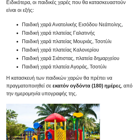
Ειδικότερα, οι παιδικές χαρές που θα κατασκευαστούν
είναι οι εξής:
Παιδική χαρά Ανατολικής Εισόδου Νεάπολης,
Παιδική χαρά πλατείας Γαλατινής
Παιδική χαρά πλατείας Μουριάς, Τσοτύλι
Παιδική χαρά πλατείας Καλονερίου
Παιδική χαρά Σιάτιστας, πλατεία δημαρχείου
Παιδική χαρά πλατεία Αγοράς, Τσοτύλι
Η κατασκευή των παιδικών χαρών θα πρέπει να
πραγματοποιηθεί σε
εκατόν ογδόντα (180) ημέρες
, από
την ημερομηνία υπογραφής της.