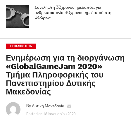
Συνελήφθη 32χρονος ημεδαπός, για
ανθρωποκτονία 30χρονου ημεδαπού στη
Φλώρινα
ΕΠΙΚΑΙΡΟΤΗΤΑ
Ενημέρωση για τη διοργάνωση
«GlobalGameJam 2020»
Τμήμα Πληροφορικής του
Πανεπιστημίου Δυτικής
Μακεδονίας
By
Δυτική Μακεδονία
Posted on
16 Ιανουαρίου 2020