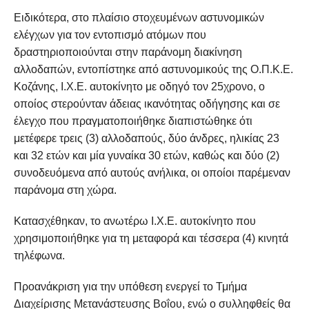
Ειδικότερα, στο πλαίσιο στοχευμένων αστυνομικών
ελέγχων για τον εντοπισμό ατόμων που
δραστηριοποιούνται στην παράνομη διακίνηση
αλλοδαπών, εντοπίστηκε από αστυνομικούς της Ο.Π.Κ.Ε.
Κοζάνης, Ι.Χ.Ε. αυτοκίνητο με οδηγό τον 25χρονο, ο
οποίος στερούνταν άδειας ικανότητας οδήγησης και σε
έλεγχο που πραγματοποιήθηκε διαπιστώθηκε ότι
μετέφερε τρεις (3) αλλοδαπούς, δύο άνδρες, ηλικίας 23
και 32 ετών και μία γυναίκα 30 ετών, καθώς και δύο (2)
συνοδευόμενα από αυτούς ανήλικα, οι οποίοι παρέμεναν
παράνομα στη χώρα.
Κατασχέθηκαν, το ανωτέρω Ι.Χ.Ε. αυτοκίνητο που
χρησιμοποιήθηκε για τη μεταφορά και τέσσερα (4) κινητά
τηλέφωνα.
Προανάκριση για την υπόθεση ενεργεί το Τμήμα
Διαχείρισης Μετανάστευσης Βοΐου, ενώ ο συλληφθείς θα