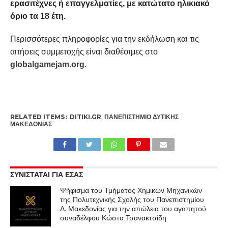
ερασιτέχνες ή επαγγελματίες, με κατώτατο ηλικιακό
όριο τα 18 έτη.
Περισσότερες πληροφορίες για την εκδήλωση και τις
αιτήσεις συμμετοχής είναι διαθέσιμες στο
globalgamejam.org
.
RELATED ITEMS:
DITIKI.GR
,
ΠΑΝΕΠΙΣΤΉΜΙΟ ΔΥΤΙΚΉΣ
ΜΑΚΕΔΟΝΊΑΣ
ΣΥΝΙΣΤΑΤΑΙ ΓΙΑ ΕΣΑΣ
Ψήφισμα του Τμήματος Χημικών Μηχανικών
της Πολυτεχνικής Σχολής του Πανεπιστημίου
Δ. Μακεδονίας για την απώλεια του αγαπητού
συναδέλφου Κώστα Τσανακτσίδη