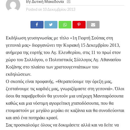
By
Δυτική Μακεδονία
Posted on
10 Δεκεμβρίου 2013
Εκδήλωση γευσιγνωσίας με τίτλο «1η Γιορτή Σούπας στη
γειτονιά μας» διοργανώνει την Κυριακή 15 Δεκεμβρίου 2013,
ανήμερα της εορτής του Αγ. Ελευθερίου, στις 11 το πρωί στον
χώρο του Συλλόγου, ο Πολιτιστικός Σύλλογος Αγ. Αθανασίου
Κοζάνης στο πλαίσιο των χριστουγεννιάτικων του
εκδηλώσεων.
Ο σκοπός είναι προφανής. «Θεραπεύουμε την όρεξη μας,
ζεσταίνουμε τις καρδιές μας, γνωριζόμαστε στη γειτονιά». Όλοι
όσοι θα παραβρεθούν θα γευτούν μια υπέροχη Μανιταρόσουπα
καθώς και μια νόστιμη αγιορείτικη χταποδόσουπα, που θα
ετοιμαστούν με μεγάλο μεράκι σε καζάνια και θα συνοδεύονται
και από ένα ποτηράκι κρασί.
Σας προσκαλούμε όλους να δοκιμάσετε αλλά και να δείτε να