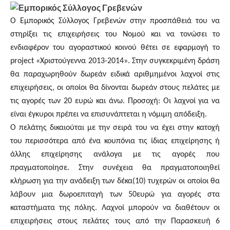
Ο Εμπορικός Σύλλογος Γρεβενών στην προσπάθειά του να
στηρίξει τις επιχειρήσεις του Νομού και να τονώσει το
ενδιαφέρον του αγοραστικού κοινού θέτει σε εφαρμογή το
project
«Χριστούγεννα 2013-2014». Στην συγκεκριμένη δράση
θα παραχωρηθούν δωρεάν ειδικά αριθμημένοι λαχνοί στις
επιχειρήσεις, οι οποίοι θα δίνονται δωρεάν στους πελάτες με
τις αγορές των 20 ευρώ και άνω. Προσοχή: Οι λαχνοί για να
είναι έγκυροι πρέπει να επισυνάπτεται η νόμιμη απόδειξη.
Ο πελάτης δικαιούται με την σειρά του να έχει στην κατοχή
του περισσότερα από ένα κουπόνια τις ίδιας επιχείρησης ή
άλλης επιχείρησης ανάλογα με τις αγορές που
πραγματοποίησε. Στην συνέχεια θα πραγματοποιηθεί
κλήρωση για την ανάδειξη των δέκα(10) τυχερών οι οποίοι θα
λάβουν μια δωροεπιταγή των 50ευρώ για αγορές στα
καταστήματα της πόλης. Λαχνοί μπορούν να διαθέτουν οι
επιχειρήσεις στους πελάτες τους από την Παρασκευή 6