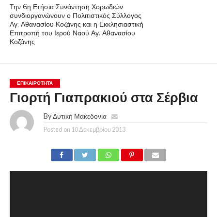
Την 6η Ετήσια Συνάντηση Χορωδιών
συνδιοργανώνουν ο Πολιτιστικός Σύλλογος
Αγ. Αθανασίου Κοζάνης και η Εκκλησιαστική
Επιτροπή του Ιερού Ναού Αγ. Αθανασίου
Κοζάνης
ΕΠΙΚΑΙΡΟΤΗΤΑ
Γιορτή Γιαπρακιού στα Σέρβια
By
Δυτική Μακεδονία
Posted on
10 Δεκεμβρίου 2013