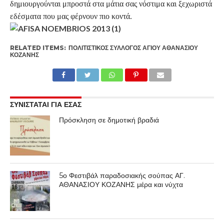
δημιουργούνται μπροστά στα μάτια σας νόστιμα και ξεχωριστά
εδέσματα που μας φέρνουν πιο κοντά.
RELATED ITEMS:
ΠΟΛΙΤΙΣΤΙΚΌΣ ΣΎΛΛΟΓΟΣ ΑΓΊΟΥ ΑΘΑΝΑΣΊΟΥ
ΚΟΖΆΝΗΣ
ΣΥΝΙΣΤΑΤΑΙ ΓΙΑ ΕΣΑΣ
Πρόσκληση σε δημοτική βραδιά
5ο Φεστιβάλ παραδοσιακής σούπας ΑΓ.
ΑΘΑΝΑΣΙΟΥ ΚΟΖΑΝΗΣ μέρα και νύχτα