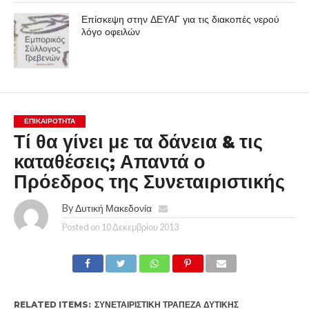
Επίσκεψη στην ΔΕΥΑΓ για τις διακοπές νερού
λόγο οφειλών
ΕΠΙΚΑΙΡΟΤΗΤΑ
Τί θα γίνει με τα δάνεια & τις
καταθέσεις; Απαντά ο
Πρόεδρος της Συνεταιριστικής
By
Δυτική Μακεδονία
Posted on
10 Δεκεμβρίου 2013
RELATED ITEMS:
ΣΥΝΕΤΑΙΡΙΣΤΙΚΉ ΤΡΆΠΕΖΑ ΔΥΤΙΚΉΣ