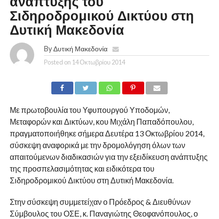
ανάπτυξης του
Σιδηροδρομικού Δικτύου στη
Δυτική Μακεδονία
By
Δυτική Μακεδονία
Posted on
14 Οκτωβρίου 2014
Με πρωτοβουλία του Υφυπουργού Υποδομών,
Μεταφορών και Δικτύων, κου Μιχάλη Παπαδόπουλου,
πραγματοποιήθηκε σήμερα Δευτέρα 13 Οκτωβρίου 2014,
σύσκεψη αναφορικά με την δρομολόγηση όλων των
απαιτούμενων διαδικασιών για την εξειδίκευση ανάπτυξης
της προσπελασιμότητας και ειδικότερα του
Σιδηροδρομικού Δικτύου στη Δυτική Μακεδονία.
Στην σύσκεψη συμμετείχαν ο Πρόεδρος & Διευθύνων
Σύμβουλος του ΟΣΕ, κ. Παναγιώτης Θεοφανόπουλος, ο