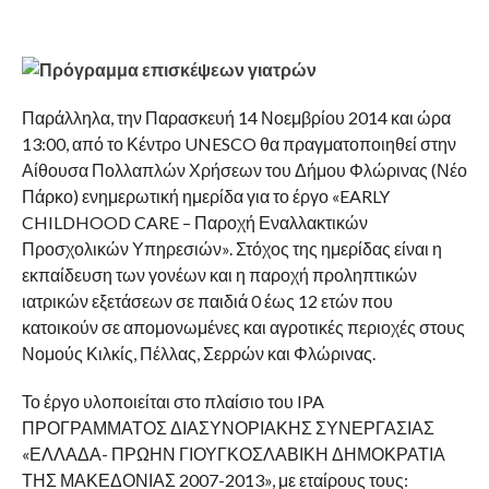
Παράλληλα, την Παρασκευή 14 Νοεμβρίου 2014 και ώρα
13:00, από το Κέντρο UNESCO θα πραγματοποιηθεί στην
Αίθουσα Πολλαπλών Χρήσεων του Δήμου Φλώρινας (Νέο
Πάρκο) ενημερωτική ημερίδα για το έργο «EARLY
CHILDHOOD CARE – Παροχή Εναλλακτικών
Προσχολικών Υπηρεσιών». Στόχος της ημερίδας είναι η
εκπαίδευση των γονέων και η παροχή προληπτικών
ιατρικών εξετάσεων σε παιδιά 0 έως 12 ετών που
κατοικούν σε απομονωμένες και αγροτικές περιοχές στους
Νομούς Κιλκίς, Πέλλας, Σερρών και Φλώρινας.
Το έργο υλοποιείται στο πλαίσιο του IPA
ΠΡΟΓΡΑΜΜΑΤΟΣ ΔΙΑΣΥΝΟΡΙΑΚΗΣ ΣΥΝΕΡΓΑΣΙΑΣ
«ΕΛΛΑΔΑ- ΠΡΩΗΝ ΓΙΟΥΓΚΟΣΛΑΒΙΚΗ ΔΗΜΟΚΡΑΤΙΑ
ΤΗΣ ΜΑΚΕΔΟΝΙΑΣ 2007-2013», με εταίρους τους: