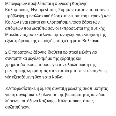
Μεταφορών προβλέπεται η σύνδεση Κοζάνης –
Καλαμπάκας- Ηγουμενίτσας. Σύμφωνα με την παραπάνω
πρόβλεψη, η εναλλακτική θέση στην ευρύτερη περιοχή των
Κοίλων είναι εφικτή και υλοποιήσιμη, τόσο βάσει των
απόψεων που διατύπωσαν οι εκπρόσωποι της Δυτικής
Μακεδονίας, όσο και λόγω της ανάγκης για ενίσχυση της
εξωστρέφειας της περιοχής σε σχέση με τα Βαλκάνια.
2.Ο παραπάνω άξονας, διαθέτει οριστική μελέτη για
συντριπτικά μεγάλο τμήμα της χάραξης και
χρηματοδοτικούς πόρους για την ολοκλήρωση της
μελετητικής ωριμότητας στην οποία μπορεί να ενταχθεί η
νέα εξεταζόμενη θέση στα Κοίλα.
3.Αποφασίστηκε, η άμεση σύνταξη μελέτης σκοπιμότητας
για τη συγκριτική αξιολόγηση της βιωσιμότητας των δύο
λύσεων του άξονα Κοζάνης – Καλαμπάκας, όπως
συζητήθηκαν.