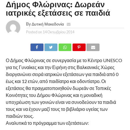
Δήμος Φλώρινας: Δωρεάν
ιατρικές εξετάσεις σε παιδιά
By
Δυτική Μακεδονία
Posted on
14 Οκτωβρίου 2014
Ο Δήμος Φλώρινας σε συνεργασία με το Κέντρο UNESCO
για τις Γυναίκες και την Ειρήνη στις Βαλκανικές Χώρες
διοργανώνει σειρά ιατρικών εξετάσεων για παιδιά από 0
έως και 12 ετών, από παιδίατρο και οδοντίατρο. Οι
εξετάσεις θα πραγματοποιηθούν δωρεάν σε Τοπικές
Κοινότητες του Δήμου Φλώρινας και η μοναδική
υποχρέωση των γονιών είναι να συνοδεύουν τα παιδιά
τους και να έχουν μαζί τους το βιβλιάριο υγείας των
παιδιών τους.
Αναλυτικά το πρόγραμμα των εξετάσεων: