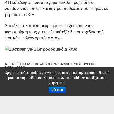
4.Η κατεδάφιση των δύο γεφυρών θα προχωρήσει,
λαμβάνοντας υπόψη και τις προϋποθέσεις που τέθηκαν εκ
μέρους του ΟΣΕ.
Στο τέλος, όλοι οι παρευρισκόμενοι εξέφρασαν την
ικανοποίησή τους για την θετική εξέλιξη του σχεδιασμού,
που κάνει πλέον ορατό το στόχο.
RELATED ITEMS:
ΒΟΥΛΕΥΤΈΣ Ν. ΚΟΖΆΝΗΣ
,
ΥΦΥΠΟΥΡΓΌΣ
ΜΕΤΑΦΟΡΏΝ
Χρησιμοποιούμε cookies για να σας προσφέρουμε την καλύτερη δυνατή
εμπειρία στη σελίδα μας. Χρησιμοποιώντας το ditiki.gr αποδέχεστε τη
χρήση τους.
Δέχομαι
ΣΥΝΙΣΤΑΤΑΙ ΓΙΑ ΕΣΑΣ
Υπόμνημα για την τοποθέτηση του βουλευτή
ΠΕ Κοζάνης Στάθη Κωνσταντινίδη στη
συνάντηση της Κοινοβουλευτικής Ομάδας με