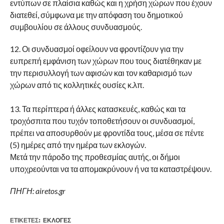
εντύπων σε πλαίσια καθώς και η χρήση χώρων που έχουν
διατεθεί, σύμφωνα με την απόφαση του δημοτικού
συμβουλίου σε άλλους συνδυασμούς.
12. Οι συνδυασμοί οφείλουν να φροντίζουν για την
ευπρεπή εμφάνιση των χώρων που τους διατέθηκαν με
την περισυλλογή των αφισών και τον καθαρισμό των
χώρων από τις κολλητικές ουσίες κ.λπ.
13. Τα περίπτερα ή άλλες κατασκευές, καθώς και τα
τροχόσπιτα που τυχόν τοποθετήσουν οι συνδυασμοί,
πρέπει να αποσυρθούν με φροντίδα τους, μέσα σε πέντε
(5) ημέρες από την ημέρα των εκλογών.
Μετά την πάροδο της προθεσμίας αυτής, οι δήμοι
υποχρεούνται να τα απομακρύνουν ή να τα καταστρέψουν.
ΠΗΓΗ: airetos.gr
ΕΤΙΚΕΤΕΣ:
ΕΚΛΟΓΈΣ