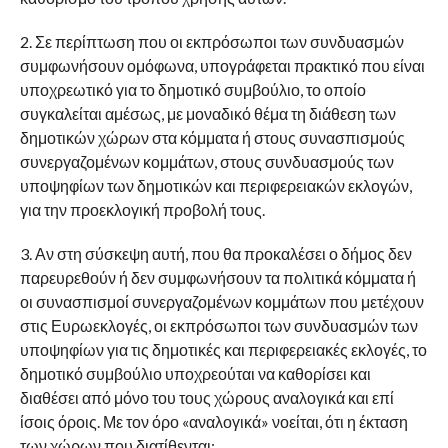
2. Σε περίπτωση που οι εκπρόσωποι των συνδυασμών
συμφωνήσουν ομόφωνα, υπογράφεται πρακτικό που είναι
υποχρεωτικό για το δημοτικό συμβούλιο, το οποίο
συγκαλείται αμέσως, με μοναδικό θέμα τη διάθεση των
δημοτικών χώρων στα κόμματα ή στους συνασπισμούς
συνεργαζομένων κομμάτων, στους συνδυασμούς των
υποψηφίων των δημοτικών και περιφερειακών εκλογών,
για την προεκλογική προβολή τους.
3. Αν στη σύσκεψη αυτή, που θα προκαλέσει ο δήμος δεν
παρευρεθούν ή δεν συμφωνήσουν τα πολιτικά κόμματα ή
οι συνασπισμοί συνεργαζομένων κομμάτων που μετέχουν
στις Ευρωεκλογές, οι εκπρόσωποι των συνδυασμών των
υποψηφίων για τις δημοτικές και περιφερειακές εκλογές, το
δημοτικό συμβούλιο υποχρεούται να καθορίσει και
διαθέσει από μόνο του τους χώρους αναλογικά και επί
ίσοις όροις. Με τον όρο «αναλογικά» νοείται, ότι η έκταση
των χώρων που διατίθενται: