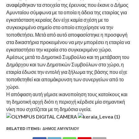
αναφέρθηκαν τα στοιχεία της έρευνας που έκανε ο Δήμος
Αμυνταίου σύμφωνα με τα οποία η άδεια της εταιρίας για
εγκατάσταση κεραίας δεν είχε καμία σχέση με το
συγκεκριμένο σημείο στο οποίο επιχείρησε να την
τοποθετήσει. Μετά από αυτό αποφασίστηκε η προσφυγή
στα δικαστήρια προκειμένου να μην μπορέσει η εταιρία να
εγκαταστήσει την κεραία στο συγκεκριμένο χώρο.
Αμέσως μετά το Δημοτικό Συμβούλιο και τη μετάβαση του
Δημάρχου και των Δημοτικών Συμβούλων στο χώρο, η
εταιρία έδωσε την εντολή για ξήλωμα της βάσης που είχε
τοποθετηθεί και απομάκρυνση των συνεργείων από το
χώρο.
Η απόφαση αυτή γέμισε ικανοποίηση τους κατοίκους και
τη δημοτική αρχή διότι η περιοχή κέρδισε μία σημαντική
νίκη που σχετίζεται με τη δημόσια υγεία.
RELATED ITEMS:
ΔΉΜΟΣ ΑΜΥΝΤΑΊΟΥ