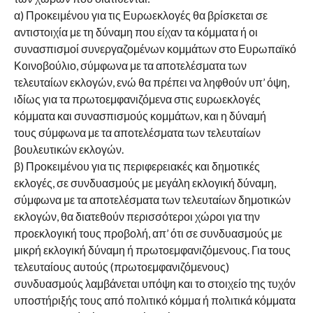
α) Προκειμένου για τις Ευρωεκλογές θα βρίσκεται σε
αντιστοιχία με τη δύναμη που είχαν τα κόμματα ή οι
συνασπισμοί συνεργαζομένων κομμάτων στο Ευρωπαϊκό
Κοινοβούλιο, σύμφωνα με τα αποτελέσματα των
τελευταίων εκλογών, ενώ θα πρέπει να ληφθούν υπ’ όψη,
ιδίως για τα πρωτοεμφανιζόμενα στις ευρωεκλογές
κόμματα και συνασπισμούς κομμάτων, και η δύναμή
τους σύμφωνα με τα αποτελέσματα των τελευταίων
βουλευτικών εκλογών.
β) Προκειμένου για τις περιφερειακές και δημοτικές
εκλογές, σε συνδυασμούς με μεγάλη εκλογική δύναμη,
σύμφωνα με τα αποτελέσματα των τελευταίων δημοτικών
εκλογών, θα διατεθούν περισσότεροι χώροι για την
προεκλογική τους προβολή, απ’ ότι σε συνδυασμούς με
μικρή εκλογική δύναμη ή πρωτοεμφανιζόμενους. Για τους
τελευταίους αυτούς (πρωτοεμφανιζόμενους)
συνδυασμούς λαμβάνεται υπόψη και το στοιχείο της τυχόν
υποστήριξής τους από πολιτικό κόμμα ή πολιτικά κόμματα