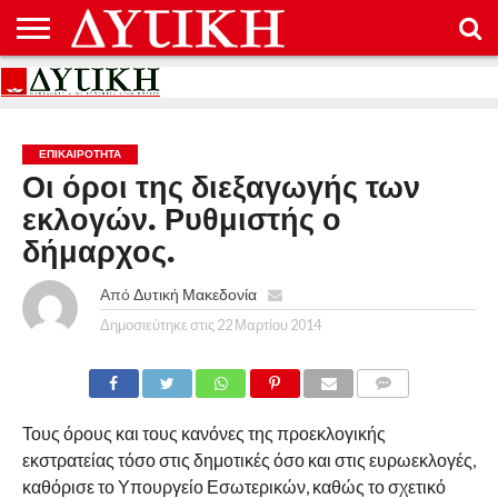
ΑΡΧΙΚΉ
ΕΠΙΚΟΙΝΩΝΊΑ
ΌΡΟΙ
ΠΡΟΣΤΑΣΊΑ
ΧΡΉΣΗΣ
ΠΡΟΣΩΠΙΚΏΝ
ΔΕΔΟΜΈΝΩΝ
ΕΠΙΚΑΙΡΟΤΗΤΑ
Οι όροι της διεξαγωγής των
εκλογών. Ρυθμιστής ο
δήμαρχος.
Από
Δυτική Μακεδονία
Δημοσιεύτηκε στις
22 Μαρτίου 2014
COMMENTS
Τους όρους και τους κανόνες της προεκλογικής
εκστρατείας τόσο στις δημοτικές όσο και στις ευρωεκλογές,
καθόρισε το Υπουργείο Εσωτερικών, καθώς το σχετικό