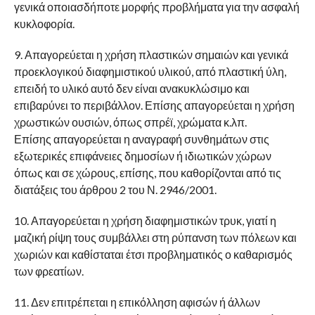
γενικά οποιασδήποτε μορφής προβλήματα για την ασφαλή
κυκλοφορία.
9. Απαγορεύεται η χρήση πλαστικών σημαιών και γενικά
προεκλογικού διαφημιστικού υλικού, από πλαστική ύλη,
επειδή το υλικό αυτό δεν είναι ανακυκλώσιμο και
επιβαρύνει το περιβάλλον. Επίσης απαγορεύεται η χρήση
χρωστικών ουσιών, όπως σπρέϊ, χρώματα κ.λπ.
Επίσης απαγορεύεται η αναγραφή συνθημάτων στις
εξωτερικές επιφάνειες δημοσίων ή ιδιωτικών χώρων
όπως και σε χώρους, επίσης, που καθορίζονται από τις
διατάξεις του άρθρου 2 του Ν. 2946/2001.
10. Απαγορεύεται η χρήση διαφημιστικών τρυκ, γιατί η
μαζική ρίψη τους συμβάλλει στη ρύπανση των πόλεων και
χωριών και καθίσταται έτσι προβληματικός ο καθαρισμός
των φρεατίων.
11. Δεν επιτρέπεται η επικόλληση αφισών ή άλλων