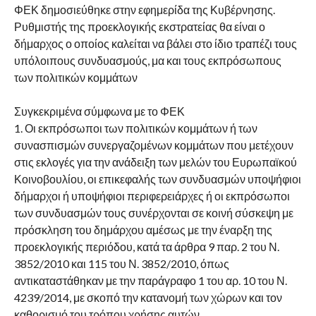
ΦΕΚ δημοσιεύθηκε στην εφημερίδα της Κυβέρνησης.
Ρυθμιστής της προεκλογικής εκστρατείας θα είναι ο
δήμαρχος ο οποίος καλείται να βάλει στο ίδιο τραπέζι τους
υπόλοιπους συνδυασμούς, μα και τους εκπρόσωπους
των πολιτικών κομμάτων
Συγκεκριμένα σύμφωνα με το ΦΕΚ
1. Οι εκπρόσωποι των πολιτικών κομμάτων ή των
συνασπισμών συνεργαζομένων κομμάτων που μετέχουν
στις εκλογές για την ανάδειξη των μελών του Ευρωπαϊκού
Κοινοβουλίου, οι επικεφαλής των συνδυασμών υποψήφιοι
δήμαρχοι ή υποψήφιοι περιφερειάρχες ή οι εκπρόσωποι
των συνδυασμών τους συνέρχονται σε κοινή σύσκεψη με
πρόσκληση του δημάρχου αμέσως με την έναρξη της
προεκλογικής περιόδου, κατά τα άρθρα 9 παρ. 2 του Ν.
3852/2010 και 115 του Ν. 3852/2010, όπως
αντικαταστάθηκαν με την παράγραφο 1 του αρ. 10 του Ν.
4239/2014, με σκοπό την κατανομή των χώρων και τον
καθορισμό του τρόπου χρήσης αυτών.