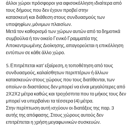
άλλοι χώροι πρόσφοροι για αφισοκόλληση ιδιαίτερα από
τους δήμους που δεν έχουν προβεί στην
κατασκευή και διάθεση στους συνδυασμούς των
υποψηφίων, μόνιμων πλαισίων.
Μετά τον καθορισμό των χώρων αυτών από τα δημοτικά
συμβούλια ή τον οικείο Γενικό Γραμματέα της
Αποκεντρωμένης Διοίκησης, απαγορεύεται η επικόλληση
εντύπων σε κάθε άλλο χώρο.
5. Επιτρέπεται κατ’ εξαίρεση, η τοποθέτηση από τους
συνδυασμούς, καλαίσθητων περιπτέρων ή άλλων
κατασκευών στους χώρους που τους διατίθενται, των
οποίων οι διαστάσεις δεν μπορεί να είναι μεγαλύτερες από
2Χ2Χ2 μέτρα καθώς και τροχόσπιτα που το μήκος τους δεν
μπορεί να υπερβαίνει τα τέσσερα (4) μέτρα.
Στην περίπτωση αυτή ισχύουν οι διατάξεις της παρ. 3
αυτής της απόφασης. Στους χώρους αυτούς δεν
επιτρέπεται η χρήση μεγαφωνικών συσκευών.