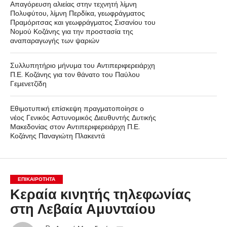
Απαγόρευση αλιείας στην τεχνητή λίμνη
Πολυφύτου, λίμνη Περδίκα, γεωφράγματος
Πραμόριτσας και γεωφράγματος Σισανίου του
Νομού Κοζάνης για την προστασία της
αναπαραγωγής των ψαριών
Συλλυπητήριο μήνυμα του Αντιπεριφερειάρχη
Π.Ε. Κοζάνης για τον θάνατο του Παύλου
Γεμενετζίδη
Εθιμοτυπική επίσκεψη πραγματοποίησε ο
νέος Γενικός Αστυνομικός Διευθυντής Δυτικής
Μακεδονίας στον Αντιπεριφερειάρχη Π.Ε.
Κοζάνης Παναγιώτη Πλακεντά
ΕΠΙΚΑΙΡΟΤΗΤΑ
Κεραία κινητής τηλεφωνίας
στη Λεβαία Αμυνταίου