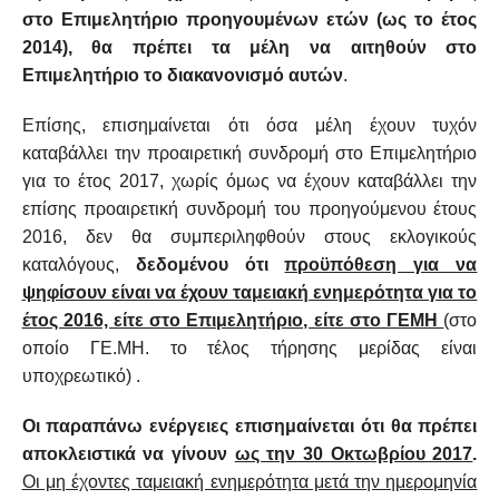
στο Επιμελητήριο προηγουμένων ετών (ως το έτος
2014), θα πρέπει τα μέλη να αιτηθούν στο
Επιμελητήριο το διακανονισμό αυτών
.
Επίσης, επισημαίνεται ότι όσα μέλη έχουν τυχόν
καταβάλλει την προαιρετική συνδρομή στο Επιμελητήριο
για το έτος 2017, χωρίς όμως να έχουν καταβάλλει την
επίσης προαιρετική συνδρομή του προηγούμενου έτους
2016, δεν θα συμπεριληφθούν στους εκλογικούς
καταλόγους,
δεδομένου ότι
προϋπόθεση για να
ψηφίσουν είναι να έχουν ταμειακή ενημερότητα για το
έτος 2016, είτε στο Επιμελητήριο, είτε στο ΓΕΜΗ
(στο
οποίο ΓΕ.ΜΗ. το τέλος τήρησης μερίδας είναι
υποχρεωτικό) .
Οι παραπάνω ενέργειες επισημαίνεται ότι θα πρέπει
αποκλειστικά να γίνουν
ως την 30 Οκτωβρίου 2017
.
Οι μη έχοντες ταμειακή ενημερότητα μετά την ημερομηνία