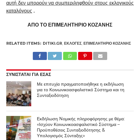
αυτή δεν μπορούν να συμπεριληφθούν στους εκλογικούς
καταλόγους
.
ΑΠΟ ΤΟ ΕΠΙΜΕΛΗΤΗΡΙΟ ΚΟΖΑΝΗΣ
RELATED ITEMS:
DITIKI.GR
,
ΕΚΛΟΓΈΣ
,
ΕΠΙΜΕΛΗΤΉΡΙΟ ΚΟΖΆΝΗΣ
ΣΥΝΙΣΤΑΤΑΙ ΓΙΑ ΕΣΑΣ
Με επιτυχία πραγματοποιήθηκε η εκδήλωση
για το Κοινωνικοασφαλιστικό Σύστημα και τη
Συνταξιοδότηση
Εκδήλωση Nομικής πληροφόρησης με θέμα:
«Ισχύον Κοινωνικοασφαλιστικό Σύστημα –
Προϋποθέσεις Συνταξιοδότησης &
Υπολογισμός Σύνταξης»