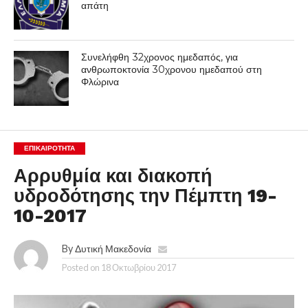
απάτη
Συνελήφθη 32χρονος ημεδαπός, για
ανθρωποκτονία 30χρονου ημεδαπού στη
Φλώρινα
ΕΠΙΚΑΙΡΟΤΗΤΑ
Αρρυθμία και διακοπή
υδροδότησης την Πέμπτη 19-
10-2017
By
Δυτική Μακεδονία
Posted on
18 Οκτωβρίου 2017