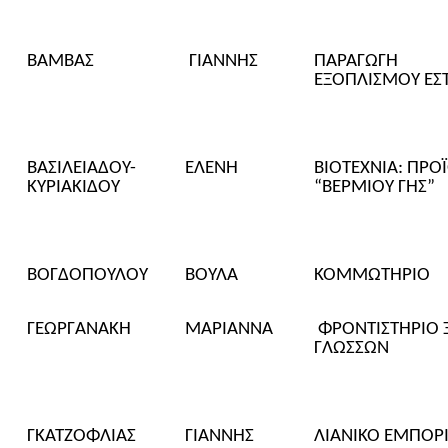
ΒΑΜΒΑΣ
ΓΙΑΝΝΗΣ
ΠΑΡΑΓΩΓΗ
ΕΞΟΠΛΙΣΜΟΥ ΕΣ
ΒΑΣΙΛΕΙΑΔΟΥ-
ΕΛΕΝΗ
ΒΙΟΤΕΧΝΙΑ: ΠΡΟ
ΚΥΡΙΑΚΙΔΟΥ
“
ΒΕΡΜΙΟΥ ΓΗΣ
”
ΒΟΓΔΟΠΟΥΛΟΥ
ΒΟΥΛΑ
ΚΟΜΜΩΤΗΡΙΟ
ΓΕΩΡΓΑΝΑΚΗ
ΜΑΡΙΑΝΝΑ
ΦΡΟΝΤΙΣΤΗΡΙΟ 
ΓΛΩΣΣΩΝ
ΓΚΑΤΖΟΦΛΙΑΣ
ΓΙΑΝΝΗΣ
ΛΙΑΝΙΚΟ ΕΜΠΟΡ