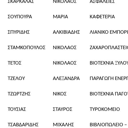
ΣΚ
ΑΡΚΑΛΑΣ
ΝΙΚΟΛΑΟΣ
ΑΣΦΑΛΕΙΕΣ
ΣΟΥΠΟΥΡΑ
ΜΑΡΙΑ
ΚΑΦΕΤΕΡΙΑ
ΣΠΥΡΙΔΗΣ
ΑΛΚΙΒΙΑΔΗΣ
ΛΙΑΝΙΚΟ ΕΜΠΟΡ
ΣΤΑΜΚΟΠΟΥΛΟΣ
ΝΙΚΟΛΑΟΣ
ΖΑΧΑΡΟΠΛΑΣΤΕΙ
ΤΕΤΟΣ
ΝΙΚΟΛΑΟΣ
ΒΙΟΤΕΧΝΙΑ ΞΥΛΟ
ΤΖΕΛ
ΟΥ
ΑΛΕΞΑΝΔΡΑ
ΠΑΡΑΓΩΓΗ ΕΝΕΡΓ
ΤΖΩΡΤΖΗΣ
ΝΙΚΟΣ
ΒΙΟΤΕΧΝΙΑ ΠΑΓΟ
ΤΟΥΣΙΑΣ
ΣΤΑΥΡΟΣ
ΤΥΡΟΚΟΜΕΙΟ
ΤΣΑΒΔΑΡΙΔΗΣ
ΜΙΧΑΛΗΣ
ΒΙΒΛΙΟΠΩΛΕΙΟ –