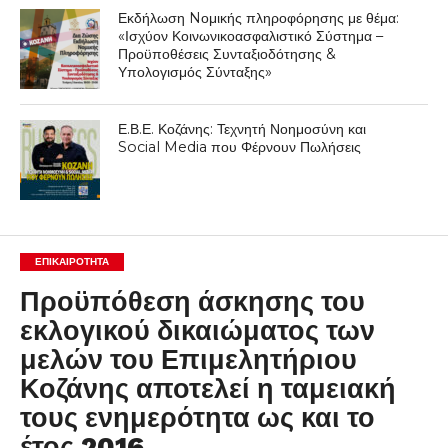
Εκδήλωση Nομικής πληροφόρησης με θέμα:
«Ισχύον Κοινωνικοασφαλιστικό Σύστημα –
Προϋποθέσεις Συνταξιοδότησης &
Υπολογισμός Σύνταξης»
Ε.Β.Ε. Κοζάνης: Τεχνητή Νοημοσύνη και
Social Media που Φέρνουν Πωλήσεις
ΕΠΙΚΑΙΡΟΤΗΤΑ
Προϋπόθεση άσκησης του
εκλογικού δικαιώματος των
μελών του Επιμελητήριου
Κοζάνης αποτελεί η ταμειακή
τους ενημερότητα ως και το
έτος 2016