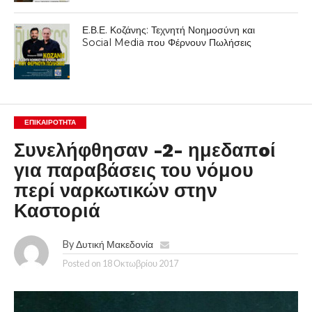
Ε.Β.Ε. Κοζάνης: Τεχνητή Νοημοσύνη και
Social Media που Φέρνουν Πωλήσεις
ΕΠΙΚΑΙΡΟΤΗΤΑ
Συνελήφθησαν -2- ημεδαπoί
για παραβάσεις του νόμου
περί ναρκωτικών στην
Καστοριά
By
Δυτική Μακεδονία
Posted on
18 Οκτωβρίου 2017