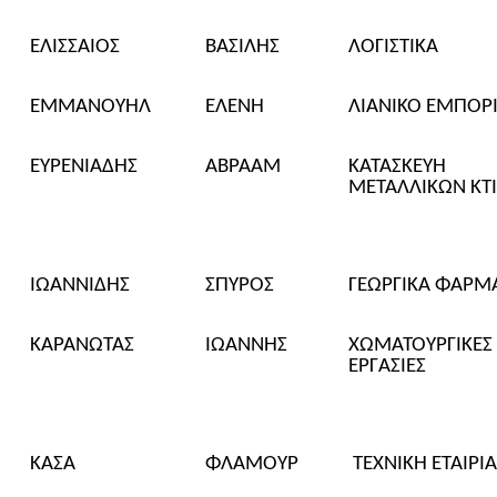
ΕΛΙΣΣΑΙΟΣ
ΒΑΣΙΛΗΣ
ΛΟΓΙΣΤΙΚΑ
ΕΜΜΑΝΟΥΗΛ
ΕΛΕΝΗ
ΛΙΑΝΙΚΟ ΕΜΠΟΡ
ΕΥΡΕΝ
ΙΑΔΗΣ
ΑΒΡΑΑΜ
ΚΑΤΑΣΚΕΥΗ
ΜΕΤΑΛΛΙΚΩΝ ΚΤ
ΙΩΑΝΝΙΔΗΣ
ΣΠΥΡΟΣ
ΓΕΩΡΓΙΚΑ ΦΑΡΜ
ΚΑΡΑΝΩΤΑΣ
ΙΩΑΝΝΗΣ
ΧΩΜΑΤΟΥΡΓΙΚΕΣ
ΕΡΓΑΣΙΕΣ
ΚΑΣ
Α
ΦΛΑΜΟΥΡ
ΤΕΧΝΙΚΗ ΕΤΑΙΡΙΑ