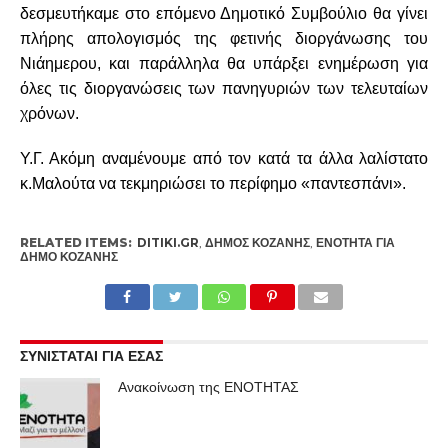
δεσμευτήκαμε στο επόμενο Δημοτικό Συμβούλιο θα γίνει
πλήρης απολογισμός της φετινής διοργάνωσης του
Νιάημερου, και παράλληλα θα υπάρξει ενημέρωση για
όλες τις διοργανώσεις των πανηγυριών των τελευταίων
χρόνων.
Υ.Γ. Ακόμη αναμένουμε από τον κατά τα άλλα λαλίστατο
κ.Μαλούτα να τεκμηριώσει το περίφημο «παντεσπάνι».
RELATED ITEMS:
DITIKI.GR
,
ΔΉΜΟΣ ΚΟΖΆΝΗΣ
,
ΕΝΌΤΗΤΑ ΓΙΑ
ΔΉΜΟ ΚΟΖΆΝΗΣ
ΣΥΝΙΣΤΑΤΑΙ ΓΙΑ ΕΣΑΣ
Ανακοίνωση της ΕΝΟΤΗΤΑΣ