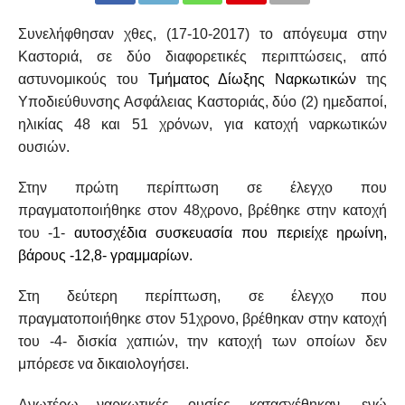
Συνελήφθησαν χθες, (17-10-2017) το απόγευμα στην
Καστοριά, σε δύο διαφορετικές περιπτώσεις, από
αστυνομικούς του
Τμήματος Δίωξης Ναρκωτικών
της
Υποδιεύθυνσης Ασφάλειας Καστοριάς, δύο (2) ημεδαποί,
ηλικίας 48 και 51 χρόνων, για κατοχή ναρκωτικών
ουσιών.
Στην πρώτη περίπτωση σε έλεγχο που
πραγματοποιήθηκε στον 48χρονο, βρέθηκε στην κατοχή
του -1-
αυτοσχέδια συσκευασία που περιείχε ηρωίνη,
βάρους -12,8- γραμμαρίων.
Στη δεύτερη περίπτωση, σε έλεγχο που
πραγματοποιήθηκε στον 51χρονο, βρέθηκαν στην κατοχή
του -4- δισκία χαπιών, την κατοχή των οποίων δεν
μπόρεσε να δικαιολογήσει.
Ανωτέρω ναρκωτικές ουσίες κατασχέθηκαν, ενώ