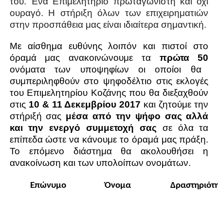
του. Ένα Επιμελητήριο πρωταγωνιστή και όχι
ουραγό. Η στήριξη όλων των επιχειρηματιών
στην προσπάθεια μας είναι ιδιαίτερα σημαντική.
Με αίσθημα ευθύνης λοιπόν και πιστοί στο
όραμά μας ανακοινώνουμε τα
πρώτα
50
ονόματα των υποψηφίων οι οποίοι θα
συμπεριληφθούν στο ψηφοδέλτιο στις εκλογές
του Επιμελητηρίου Κοζάνης που θα διεξαχθούν
στις
10 & 11 Δεκεμβρίου 2017
και ζητούμε την
στήριξή σας
μέσα από την ψήφο σας αλλά
και την ενεργό συμμετοχή σας
σε όλα τα
επίπεδα ώστε να κάνουμε το όραμά μας πράξη.
Το επόμενο διάστημα θα ακολουθήσει η
ανακοίνωση και των υπολοίπων ονομάτων.
Επώνυμο
Όνομα
Δραστηριότ