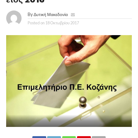
By
Δυτική Μακεδονία
Posted on
18 Οκτωβρίου 2017