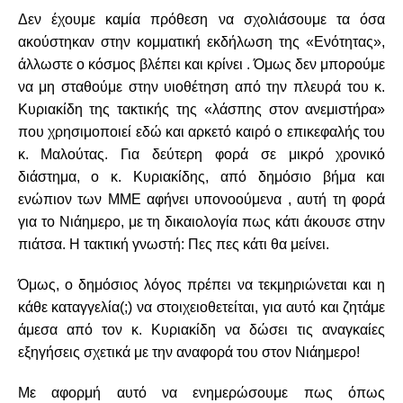
Δεν έχουμε καμία πρόθεση να σχολιάσουμε τα όσα
ακούστηκαν στην κομματική εκδήλωση της «Ενότητας»,
άλλωστε ο κόσμος βλέπει και κρίνει . Όμως δεν μπορούμε
να μη σταθούμε στην υιοθέτηση από την πλευρά του κ.
Κυριακίδη της τακτικής της «λάσπης στον ανεμιστήρα»
που χρησιμοποιεί εδώ και αρκετό καιρό ο επικεφαλής του
κ. Μαλούτας. Για δεύτερη φορά σε μικρό χρονικό
διάστημα, ο κ. Κυριακίδης, από δημόσιο βήμα και
ενώπιον των ΜΜΕ αφήνει υπονοούμενα , αυτή τη φορά
για το Νιάημερο, με τη δικαιολογία πως κάτι άκουσε στην
πιάτσα. Η τακτική γνωστή: Πες πες κάτι θα μείνει.
Όμως, ο δημόσιος λόγος πρέπει να τεκμηριώνεται και η
κάθε καταγγελία(;) να στοιχειοθετείται, για αυτό και ζητάμε
άμεσα από τον κ. Κυριακίδη να δώσει τις αναγκαίες
εξηγήσεις σχετικά με την αναφορά του στον Νιάημερο!
Με αφορμή αυτό να ενημερώσουμε πως όπως