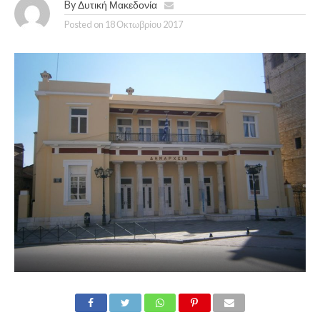
By
Δυτική Μακεδονία
Posted on
18 Οκτωβρίου 2017