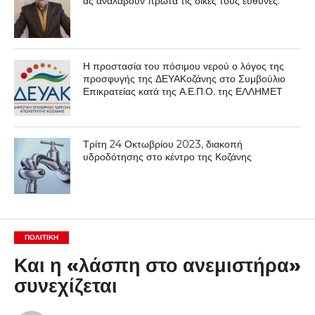
ας αναλάβουν πρώτα τις δικές τους ευθύνες.
Η προστασία του πόσιμου νερού ο λόγος της
προσφυγής της ΔΕΥΑΚοζάνης στο Συμβούλιο
Επικρατείας κατά της Α.Ε.Π.Ο. της ΕΛΛΗΜΕΤ
Τρίτη 24 Οκτωβρίου 2023, διακοπή
υδροδότησης στο κέντρο της Κοζάνης
ΠΟΛΙΤΙΚΉ
Και η «λάσπη στο ανεμιστήρα»
συνεχίζεται