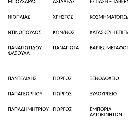
ΜΠΟΥΧΑΡΑΣ
ΑΧΙΛΛΕΑΣ
ΕΣΤΙΑΣΗ – ΤΑΒΕ
ΝΙΟ
ΠΛΙΑΣ
ΧΡΗΣΤΟΣ
ΚΟΣΜΗΜΑΤΟΠΩ
ΝΤΙΝΟΠΟΥΛΟΣ
ΚΩΝ/ΝΟΣ
ΚΑΤΑΣΚΕΥΗ ΕΠΙ
ΠΑΝΑΓΙΩΤΙΔΟΥ-
ΠΑΝΑΓΙΩΤΑ
ΒΑΡΙΕΣ ΜΕΤΑΦΟ
ΦΑΣΟΥΛΑ
ΠΑΝΤΕΛΙΔΗΣ
ΓΙΩΡΓΟΣ
ΞΕΝΟΔΟΧΕΙΟ
ΠΑΠΑΓΕΩΡΓΙΟΥ
ΓΙΩΡΓΟΣ
ΞΥΛΟΥΡΓΕΙΟ
ΠΑΠΑΔΗΜΗΤΡΙΟΥ
ΓΙΩΡΓΟΣ
ΕΜΠΟΡΙΑ
ΑΥΤΟΚΙΝΗΤΩΝ