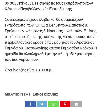
θα συμμετέχουν με εισηγήσεις τους εκπρόσωποι των
Κέντρων Περιβαλλοντικής Εκπαίδευσης.
Συγκεκριμένα έχουν κληθεί και θα συμμετέχουν
εκπρόσωποι των Κ.Π.Ε: α. Βελβεντού-Σιάτιστας β.
Γρεβενών γ. Φλώρινας δ. Νάουσας ε. Φιλιατών. Επίσης,
στο δεύτερο μέρος της εκδήλωσης θα παρουσιαστούν
περιβαλλοντικές δράσεις των μαθητών του Αρσάκειου
Γυμνάσιου Θεσσαλονίκης και του Γυμνασίου Κρόκου. Η
ημερίδα θα ολοκληρωθεί με την τελετή αδελφοποίησης
των δύο γυμνασίων.
Ώρα έναρξης είναι 10:30 π.μ.
RELATED ITEMS:
ΔΉΜΟΣ ΚΟΖΆΝΗΣ