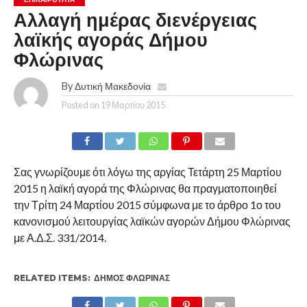
Αλλαγή ημέρας διενέργειας
λαϊκής αγοράς Δήμου
Φλώρινας
By
Δυτική Μακεδονία
Posted on
19 Μαρτίου 2015
Σας γνωρίζουμε ότι λόγω της αργίας Τετάρτη 25 Μαρτίου
2015 η λαϊκή αγορά της Φλώρινας θα πραγματοποιηθεί
την Τρίτη 24 Μαρτίου 2015 σύμφωνα με το άρθρο 1ο του
κανονισμού λειτουργίας λαϊκών αγορών Δήμου Φλώρινας
με Α.Δ.Σ. 331/2014.
RELATED ITEMS:
ΔΉΜΟΣ ΦΛΏΡΙΝΑΣ