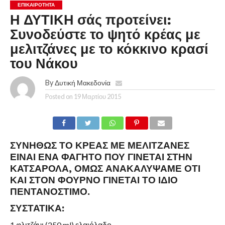
ΕΠΙΚΑΙΡΟΤΗΤΑ
Η ΔΥΤΙΚΗ σάς προτείνει:
Συνοδεύστε το ψητό κρέας με
μελιτζάνες με το κόκκινο κρασί
του Νάκου
By
Δυτική Μακεδονία
Posted on
19 Μαρτίου 2015
ΣΥΝΉΘΩΣ ΤΟ ΚΡΈΑΣ ΜΕ ΜΕΛΙΤΖΆΝΕΣ
ΕΊΝΑΙ ΈΝΑ ΦΑΓΗΤΌ ΠΟΥ ΓΊΝΕΤΑΙ ΣΤΗΝ
ΚΑΤΣΑΡΌΛΑ, ΌΜΩΣ ΑΝΑΚΑΛΎΨΑΜΕ ΌΤΙ
ΚΑΙ ΣΤΟΝ ΦΟΎΡΝΟ ΓΊΝΕΤΑΙ ΤΟ ΊΔΙΟ
ΠΕΝΤΑΝΌΣΤΙΜΟ.
ΣΥΣΤΑΤΙΚΆ:
1 φλιτζάνι (250 ml) ελαιόλαδο