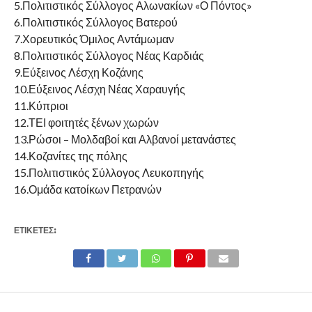
5.Πολιτιστικός Σύλλογος Αλωνακίων «Ο Πόντος»
6.Πολιτιστικός Σύλλογος Βατερού
7.Χορευτικός Όμιλος Αντάμωμαν
8.Πολιτιστικός Σύλλογος Νέας Καρδιάς
9.Εύξεινος Λέσχη Κοζάνης
10.Εύξεινος Λέσχη Νέας Χαραυγής
11.Κύπριοι
12.ΤΕΙ φοιτητές ξένων χωρών
13.Ρώσοι – Μολδαβοί και Αλβανοί μετανάστες
14.Κοζανίτες της πόλης
15.Πολιτιστικός Σύλλογος Λευκοπηγής
16.Ομάδα κατοίκων Πετρανών
ΕΤΙΚΕΤΕΣ: