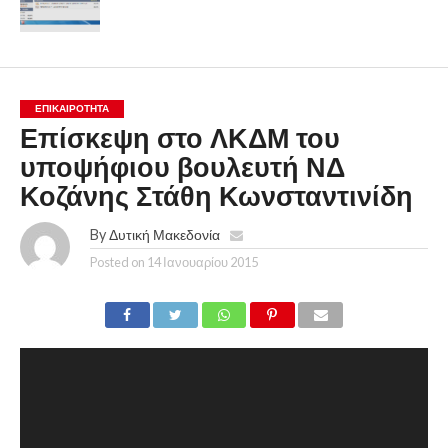
ΕΠΙΚΑΙΡΟΤΗΤΑ
Επίσκεψη στο ΛΚΔΜ του
υποψήφιου βουλευτή ΝΔ
Κοζάνης Στάθη Κωνσταντινίδη
By
Δυτική Μακεδονία
Posted on
14 Ιανουαρίου 2015