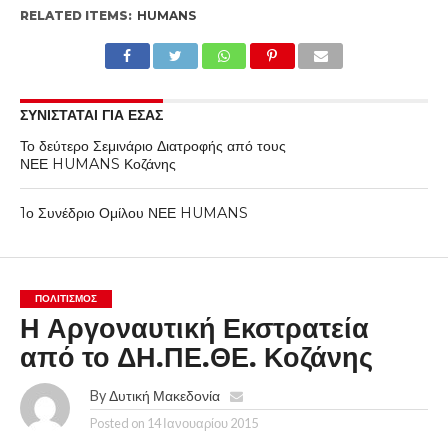
Διάφα Βασιλική Σπανούδη Μαρία
RELATED ITEMS:
HUMANS
ΣΥΝΙΣΤΑΤΑΙ ΓΙΑ ΕΣΑΣ
Το δεύτερο Σεμινάριο Διατροφής από τους
ΝΕΕ HUMANS Κοζάνης
1ο Συνέδριο Ομίλου ΝΕΕ HUMANS
ΠΟΛΙΤΙΣΜΌΣ
Η Αργοναυτική Εκστρατεία
από το ΔΗ.ΠΕ.ΘΕ. Κοζάνης
By
Δυτική Μακεδονία