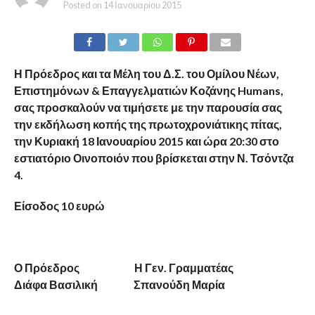
By
Δυτική Μακεδονία
Posted on
14 Ιανουαρίου 2015
Η Πρόεδρος και τα Μέλη του Δ.Σ. του Ομίλου Νέων,
Επιστημόνων & Επαγγελματιών Κοζάνης Humans,
σας προσκαλούν να τιμήσετε με την παρουσία σας
την εκδήλωση κοπής της πρωτοχρονιάτικης πίτας,
την Κυριακή 18 Ιανουαρίου 2015 και ώρα 20:30 στο
εστιατόριο Οινοποιόν που βρίσκεται στην Ν. Τσόντζα
4.
Είσοδος 10 ευρώ
Ο Πρόεδρος Η Γεν. Γραμματέας