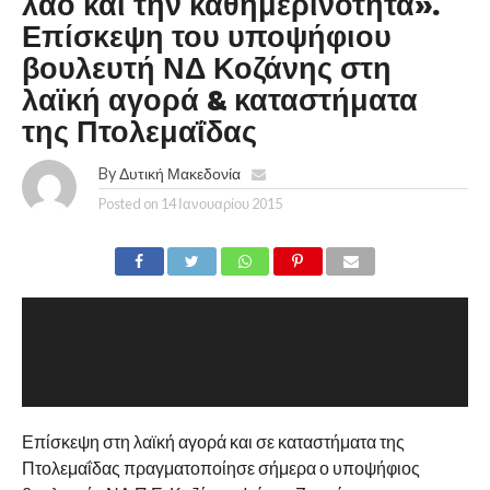
λαό και την καθημερινότητα».
Επίσκεψη του υποψήφιου
βουλευτή ΝΔ Κοζάνης στη
λαϊκή αγορά & καταστήματα
της Πτολεμαΐδας
By
Δυτική Μακεδονία
Posted on
14 Ιανουαρίου 2015
Επίσκεψη στη λαϊκή αγορά και σε καταστήματα της
Πτολεμαΐδας πραγματοποίησε σήμερα ο υποψήφιος