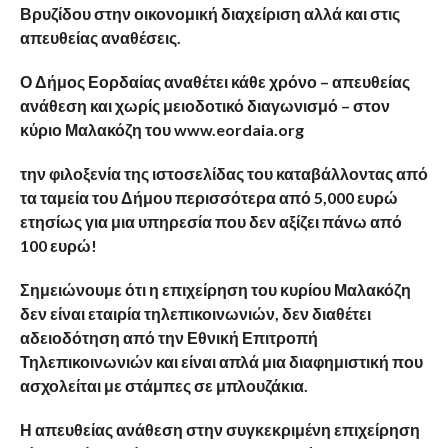
Βρυζίδου στην οικονομική διαχείριση αλλά και στις
απευθείας αναθέσεις.
Ο Δήμος Εορδαίας αναθέτει κάθε χρόνο – απευθείας
ανάθεση και χωρίς μειοδοτικό διαγωνισμό – στον
κύριο Μαλακόζη του www.eordaia.org
την φιλοξενία της ιστοσελίδας του καταβάλλοντας από
τα ταμεία του Δήμου περισσότερα από 5,000 ευρώ
ετησίως για μια υπηρεσία που δεν αξίζει πάνω από
100 ευρώ!
Σημειώνουμε ότι η επιχείρηση του κυρίου Μαλακόζη
δεν είναι εταιρία τηλεπικοινωνιών, δεν διαθέτει
αδειοδότηση από την Εθνική Επιτροπή
Τηλεπικοινωνιών και είναι απλά μια διαφημιστική που
ασχολείται με στάμπες σε μπλουζάκια.
Η απευθείας ανάθεση στην συγκεκριμένη επιχείρηση