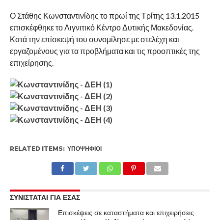
Ο Στάθης Κωνσταντινίδης το πρωί της Τρίτης 13.1.2015
επισκέφθηκε το Λιγνιτικό Κέντρο Δυτικής Μακεδονίας.
Κατά την επίσκεψή του συνομίλησε με στελέχη και
εργαζομένους για τα προβλήματα και τις προοπτικές της
επιχείρησης.
RELATED ITEMS:
ΥΠΟΨΉΦΙΟΙ
ΣΥΝΙΣΤΑΤΑΙ ΓΙΑ ΕΣΑΣ
Επισκέψεις σε καταστήματα και επιχειρήσεις