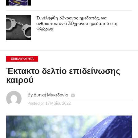
Συνελήφθη 32χρονος ημεδαπός, για
ανθρωποκτονία 30χρονου ημεδαπού στη
Φλώρινα
ΕΠΙΚΑΙΡΟΤΗΤΑ
Έκτακτο δελτίο επιδείνωσης
καιρού
By
Δυτική Μακεδονία
Posted on
17 Μαΐου 2022