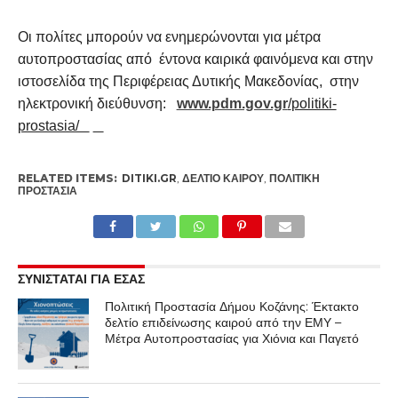
Οι πολίτες μπορούν να ενημερώνονται για μέτρα
αυτοπροστασίας από έντονα καιρικά φαινόμενα και στην
ιστοσελίδα της Περιφέρειας Δυτικής Μακεδονίας, στην
ηλεκτρονική διεύθυνση:
www.pdm.gov.gr
/
politiki-
prostasia/
RELATED ITEMS:
DITIKI.GR
,
ΔΕΛΤΙΟ ΚΑΙΡΟΥ
,
ΠΟΛΙΤΙΚΉ
ΠΡΟΣΤΑΣΊΑ
ΣΥΝΙΣΤΑΤΑΙ ΓΙΑ ΕΣΑΣ
Πολιτική Προστασία Δήμου Κοζάνης: Έκτακτο
δελτίο επιδείνωσης καιρού από την ΕΜΥ –
Μέτρα Αυτοπροστασίας για Χιόνια και Παγετό