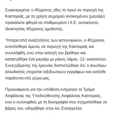
Συγκεκριμένα, ο 40χρονος χθες το πρωί σε περιοχή της
Καστοριάς, με τη χρήση αιχμηρού αντικειμένου (μαχαίρι)
προκάλεσε φθορά σε σταθμευμένο Ι.Χ.Ε. αυτοκίνητο,
ιδιοκτησίας 40χρονης ημεδαπής.
Ύστερα από αναζητήσεις των αστυνομικών, ο 40χρονος
εντοπίσθηκε άμεσα, σε περιοχή της Καστοριάς και
συνελήφθη, ενώ στην κατοχή του βρέθηκε και
κατασχέθηκε ένα μαχαίρι με μήκος λάμας -12- εκατοστών.
Συνεχιζόμενης της έρευνας διαπιστώθηκε ότι, ο ανωτέρω
αλλοδαπός στερείται ταξιδιωτικών εγγράφων και εισήλθε
παράτυπα στη χώρα μας.
Προανάκριση για την υπόθεση ενήργησε το Τμήμα
Ασφάλειας της Υποδιεύθυνσης Ασφάλειας Καστοριάς,
ενώ ο συλληφθείς με τη δικογραφία που σχηματίσθηκε σε
βάρος του, οδηγήθηκε στην κα. Εισαγγελέα