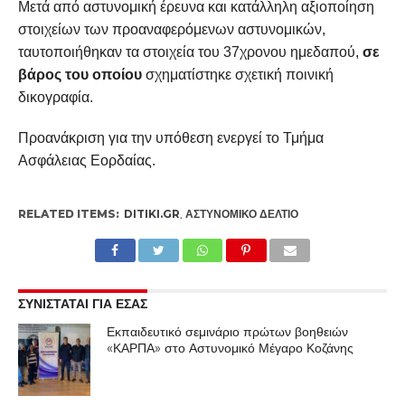
Μετά από αστυνομική έρευνα και κατάλληλη αξιοποίηση
στοιχείων των προαναφερόμενων αστυνομικών,
ταυτοποιήθηκαν τα στοιχεία του 37χρονου ημεδαπού,
σε
βάρος του οποίου
σχηματίστηκε σχετική ποινική
δικογραφία.
Προανάκριση για την υπόθεση ενεργεί το Τμήμα
Ασφάλειας Εορδαίας.
RELATED ITEMS:
DITIKI.GR
,
ΑΣΤΥΝΟΜΙΚΌ ΔΕΛΤΊΟ
ΣΥΝΙΣΤΑΤΑΙ ΓΙΑ ΕΣΑΣ
Εκπαιδευτικό σεμινάριο πρώτων βοηθειών
«ΚΑΡΠΑ» στο Αστυνομικό Μέγαρο Κοζάνης