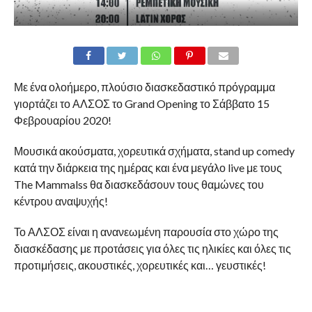
Με ένα ολοήμερο, πλούσιο διασκεδαστικό πρόγραμμα
γιορτάζει το ΑΛΣΟΣ το Grand Opening το Σάββατο 15
Φεβρουαρίου 2020!
Μουσικά ακούσματα, χορευτικά σχήματα, stand up comedy
κατά την διάρκεια της ημέρας και ένα μεγάλο live με τους
The Mammalss θα διασκεδάσουν τους θαμώνες του
κέντρου αναψυχής!
Το ΑΛΣΟΣ είναι η ανανεωμένη παρουσία στο χώρο της
διασκέδασης με προτάσεις για όλες τις ηλικίες και όλες τις
προτιμήσεις, ακουστικές, χορευτικές και… γευστικές!