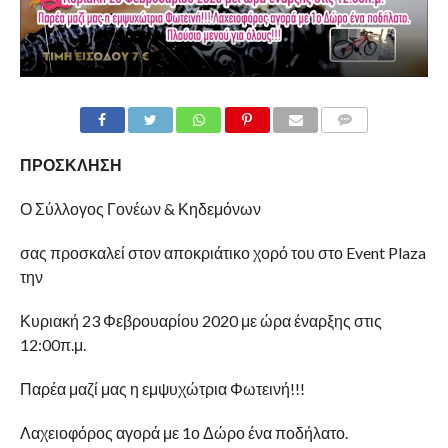
COMMENTS
ΠΡΟΣΚΛΗΣΗ
Ο Σύλλογος Γονέων & Κηδεμόνων
σας προσκαλεί στον αποκριάτικο χορό του στο Event Plaza
την
Κυριακή 23 Φεβρουαρίου 2020 με ώρα έναρξης στις
12:00π.μ.
Παρέα μαζί μας η εμψυχώτρια Φωτεινή!!!
Λαχειοφόρος αγορά με 1ο Δώρο ένα ποδήλατο.