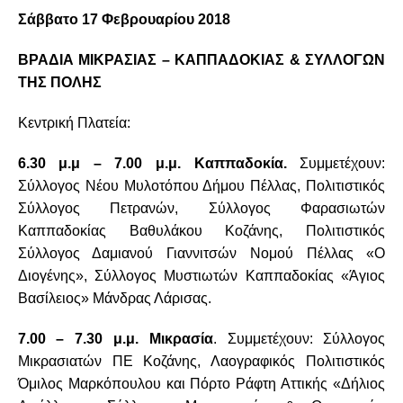
Σάββατο 17 Φεβρουαρίου 2018
ΒΡΑΔΙΑ ΜΙΚΡΑΣΙΑΣ – ΚΑΠΠΑΔΟΚΙΑΣ & ΣΥΛΛΟΓΩΝ
ΤΗΣ ΠΟΛΗΣ
Κεντρική Πλατεία:
6.30 μ.μ – 7.00 μ.μ.
Καππαδοκία.
Συμμετέχουν:
Σύλλογος Νέου Μυλοτόπου Δήμου Πέλλας, Πολιτιστικός
Σύλλογος Πετρανών, Σύλλογος Φαρασιωτών
Καππαδοκίας Βαθυλάκου Κοζάνης, Πολιτιστικός
Σύλλογος Δαμιανού Γιαννιτσών Νομού Πέλλας «Ο
Διογένης», Σύλλογος Μυστιωτών Καππαδοκίας «Άγιος
Βασίλειος» Μάνδρας Λάρισας.
7.00 – 7.30 μ.μ.
Μικρασία
. Συμμετέχουν: Σύλλογος
Μικρασιατών ΠΕ Κοζάνης, Λαογραφικός Πολιτιστικός
Όμιλος Μαρκόπουλου και Πόρτο Ράφτη Αττικής «Δήλιος