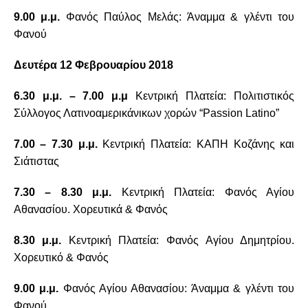
9.00 μ.μ.
Φανός Παύλος Μελάς: Άναμμα & γλέντι του
Φανού
Δευτέρα 12 Φεβρουαρίου 2018
6.30 μ.μ. – 7.00 μ.μ
Κεντρική Πλατεία: Πολιτιστικός
Σύλλογος Λατινοαμερικάνικων χορών “
Passion
Latino
”
7.00 – 7.30 μ.μ.
Κεντρική Πλατεία: ΚΑΠΗ Κοζάνης και
Σιάτιστας
7.30 – 8.30 μ.μ.
Κεντρική Πλατεία: Φανός Αγίου
Αθανασίου. Χορευτικά & Φανός
8.30 μ.μ.
Κεντρική Πλατεία: Φανός Αγίου Δημητρίου.
Χορευτικό & Φανός
9.00 μ.μ.
Φανός Αγίου Αθανασίου: Άναμμα & γλέντι του
Φανού