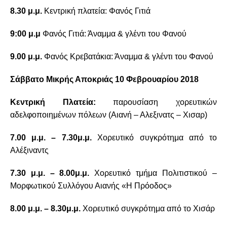
8.30 μ.μ.
Κεντρική πλατεία: Φανός Γιτιά
9:00 μ.μ
Φανός Γιτιά: Άναμμα & γλέντι του Φανού
9.00 μ.μ.
Φανός Κρεβατάκια: Άναμμα & γλέντι του Φανού
Σάββατο Μικρής Αποκριάς 10 Φεβρουαρίου 2018
Κεντρική Πλατεία:
παρουσίαση χορευτικών
αδελφοποιημένων πόλεων (Αιανή – Αλεξινατς – Χισαρ)
7.00 μ.μ. – 7.30μ.μ.
Χορευτικό συγκρότημα από το
Αλέξιναντς
7.30 μ.μ. – 8.00μ.μ.
Χορευτικό τμήμα Πολιτιστικού –
Μορφωτικού Συλλόγου Αιανής «Η Πρόοδος»
8.00 μ.μ. – 8.30μ.μ.
Χορευτικό συγκρότημα από το Χισάρ