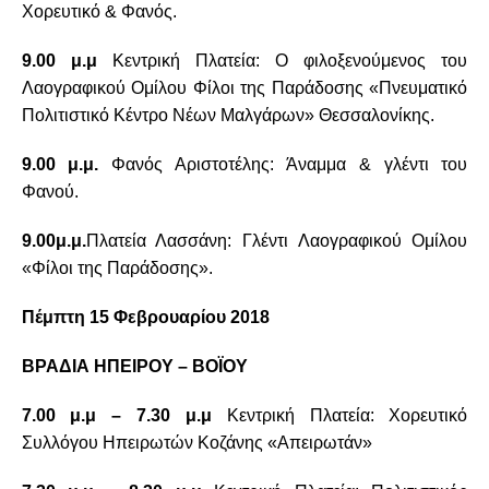
Χορευτικό & Φανός.
9.00 μ.μ
Κεντρική Πλατεία: Ο φιλοξενούμενος του
Λαογραφικού Ομίλου Φίλοι της Παράδοσης «Πνευματικό
Πολιτιστικό Κέντρο Νέων Μαλγάρων» Θεσσαλονίκης.
9.00 μ.μ.
Φανός Αριστοτέλης: Άναμμα & γλέντι του
Φανού.
9.00μ.μ.
Πλατεία Λασσάνη: Γλέντι Λαογραφικού Ομίλου
«Φίλοι της Παράδοσης».
Πέμπτη 15 Φεβρουαρίου 2018
ΒΡΑΔΙΑ ΗΠΕΙΡΟΥ – ΒΟΪΟΥ
7.00 μ.μ – 7.30 μ.μ
Κεντρική Πλατεία: Χορευτικό
Συλλόγου Ηπειρωτών Κοζάνης «Απειρωτάν»