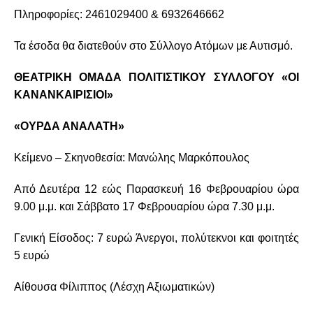
Πληροφορίες: 2461029400 & 6932646662
Τα έσοδα θα διατεθούν στο Σύλλογο Ατόμων με Αυτισμό.
ΘΕΑΤΡΙΚΗ ΟΜΑΔΑ ΠΟΛΙΤΙΣΤΙΚΟΥ ΣΥΛΛΟΓΟΥ «ΟΙ
ΚΑΝΑΝΚΑΙΡΙΣΙΟΙ»
«ΟΥΡΔΑ ΑΝΑΛΑΤΗ»
Κείμενο – Σκηνοθεσία: Μανώλης Μαρκόπουλος
Από Δευτέρα 12 εώς Παρασκευή 16 Φεβρουαρίου ώρα
9.00 μ.μ. και Σάββατο 17 Φεβρουαρίου ώρα 7.30 μ.μ.
Γενική Είσοδος: 7 ευρώ Άνεργοι, πολύτεκνοι και φοιτητές
5 ευρώ
Αίθουσα Φίλιππος (Λέσχη Αξιωματικών)