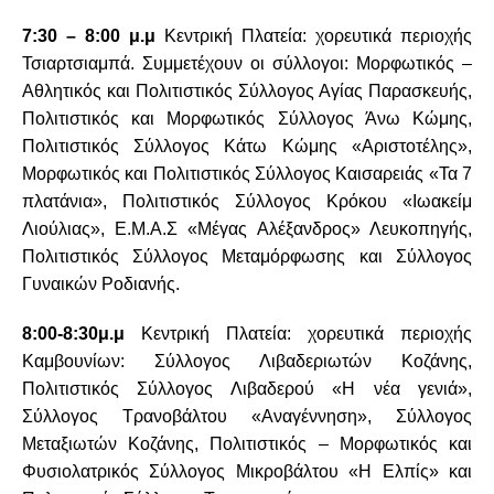
7:30 – 8:00 μ.μ
Κεντρική Πλατεία: χορευτικά περιοχής
Τσιαρτσιαμπά. Συμμετέχουν οι σύλλογοι: Μορφωτικός –
Αθλητικός και Πολιτιστικός Σύλλογος Αγίας Παρασκευής,
Πολιτιστικός και Μορφωτικός Σύλλογος Άνω Κώμης,
Πολιτιστικός Σύλλογος Κάτω Κώμης «Αριστοτέλης»,
Μορφωτικός και Πολιτιστικός Σύλλογος Καισαρειάς «Τα 7
πλατάνια», Πολιτιστικός Σύλλογος Κρόκου «Ιωακείμ
Λιούλιας», Ε.Μ.Α.Σ «Μέγας Αλέξανδρος» Λευκοπηγής,
Πολιτιστικός Σύλλογος Μεταμόρφωσης και Σύλλογος
Γυναικών Ροδιανής.
8:00-8:30μ.μ
Κεντρική Πλατεία: χορευτικά περιοχής
Καμβουνίων: Σύλλογος Λιβαδεριωτών Κοζάνης,
Πολιτιστικός Σύλλογος Λιβαδερού «Η νέα γενιά»,
Σύλλογος Τρανοβάλτου «Αναγέννηση», Σύλλογος
Μεταξιωτών Κοζάνης, Πολιτιστικός – Μορφωτικός και
Φυσιολατρικός Σύλλογος Μικροβάλτου «Η Ελπίς» και