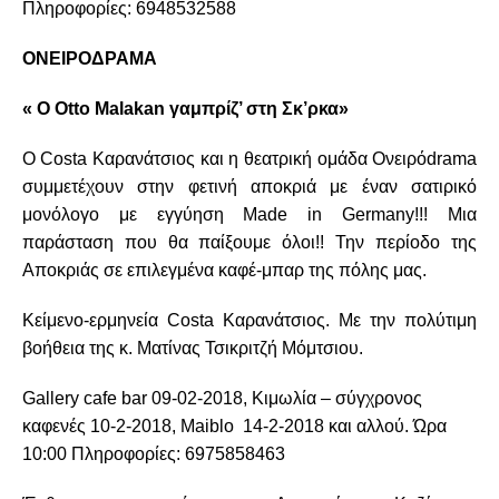
Πληροφορίες: 6948532588
ΟΝΕΙΡΟΔΡΑΜΑ
« Ο Otto Malakan γαμπρίζ’ στη Σκ’ρκα»
Ο Costa Καρανάτσιος και η θεατρική ομάδα Ονειρόdrama
συμμετέχουν στην φετινή αποκριά με έναν σατιρικό
μονόλογο με εγγύηση Made in Germany!!! Μια
παράσταση που θα παίξουμε όλοι!! Την περίοδο της
Αποκριάς σε επιλεγμένα καφέ-μπαρ της πόλης μας.
Κείμενο-ερμηνεία Costa Καρανάτσιος. Με την πολύτιμη
βοήθεια της κ. Ματίνας Τσικριτζή Μόμτσιου.
Gallery cafe bar 09-02-2018, Κιμωλία – σύγχρονος
καφενές 10-2-2018, Maiblo 14-2-2018 και αλλού. Ώρα
10:00 Πληροφορίες: 6975858463