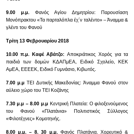
9.00 μ.μ.
Φανός Αγίου Δημητρίου: Παρουσίαση
Μονόπρακτου «Τα παρταλόπλα έχ΄ν ταλέντο» – Άναμμα &
γλέντι του Φανού
Τρίτη 13 Φεβρουαρίου 2018
10.00 π.μ. Καφέ Αβάτζο:
Αποκριάτικος Χορός για τα
παιδιά των δομών ΚΔΑΠμΕΑ, Ειδικό Σχολείο, ΚΕΚ
ΑμΕΑ, ΕΕΕΕΚ, Ειδικό Γυμνάσιο, Κιβωτός.
7.00 μ.μ
ΤΕΙ Δυτικής Μακεδονίας: Άναμμα Φανού στον
αύλειο χώρο του ΤΕΙ Κοζάνης
7.30 μ.μ – 8.00 μ.μ
Κεντρική Πλατεία: Ο φιλοξενούμενος
του Φανού «Πλατάνια» Πολιτιστικός Σύλλογος
«Φιλοτέχνες» Κομοτηνής.
8.00 μ.μ. – 8. 30 μ.μ.
Φανός Πλατάνια. Χορευτικό &