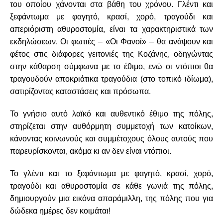
του οποίου χάνονται στα βάθη του χρόνου. Γλέντι και
ξεφάντωμα με φαγητό, κρασί, χορό, τραγούδι και
απεριόριστη αθυροστομία, είναι τα χαρακτηριστικά των
εκδηλώσεων. Οι φωτιές – «Οι Φανοί» – θα ανάψουν και
φέτος στις διάφορες γειτονιές της Κοζάνης, οδηγώντας
στην κάθαρση σύμφωνα με το έθιμο, ενώ οι ντόπιοι θα
τραγουδούν αποκριάτικα τραγούδια (στο τοπικό ιδίωμα),
σατιρίζοντας καταστάσεις και πρόσωπα.
Το γνήσιο αυτό λαϊκό και αυθεντικό έθιμο της πόλης,
στηρίζεται στην αυθόρμητη συμμετοχή των κατοίκων,
κάνοντας κοινωνούς και συμμέτοχους όλους αυτούς που
παρευρίσκονται, ακόμα κι αν δεν είναι ντόπιοι.
Το γλέντι και το ξεφάντωμα με φαγητό, κρασί, χορό,
τραγούδι και αθυροστομία σε κάθε γωνιά της πόλης,
δημιουργούν μια εικόνα απαράμιλλη, της πόλης που για
δώδεκα ημέρες δεν κοιμάται!