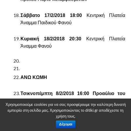
Σάββατο 17/2/2018 18:00
Κεντρική Πλατεία
Άναμμα Παιδικού Φανού
Κυριακή 18/2/2018 20:30
Κεντρική Πλατεία
Άναμμα Φανού
ΑΝΩ ΚΩΜΗ
Τσικνοπέμπτη 8/2/2018 16:00
Προαύλιο του
Συλλόγου:
Άναμμα Παιδικού Φανού
Χρησιμοποιούμε cookies για να σας προσφέρουμε την καλύτερη δυνατή
εμπειρία στη σελίδα μας. Χρησιμοποιώντας το ditiki.gr αποδέχεστε τη
χρήση τους.
Κυριακή 18/2/2018
17:00 Κεντρική Πλατεία:
Παρέλαση με άρματα
Δέχομαι