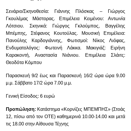
Σενάριο/Σκηνοθεσία: Γιάννης Πλόσκας – Γιώργος
Γκουλέμας Μάστορας. Επιμέλεια Κειμένου: Αντωνία
Λότσιου. Σκηνικά: Γιώργος Γκλούμπος, Βαγγέλης
Μπέμπης, Στέφανος Κουτούλας. Μουσική Επιμέλεια:
Πανούλης Καρδογιάννης, Φωτισμοί: Νίκος Λιόφας,
Ενδυματολόγος: Φωτεινή Λάκκα. Μακιγιάζ: Ειρήνη
Καρακοντή, Αναστασία Νιάνιου. Επιμέλεια Σλάιτς:
Θεοδότα Κόμπου
Παρασκευή 9/2 έως και Παρασκευή 16/2 ώρα ώρα 9.00
μ.μ. Σάββατο 17/2 ώρα 7.00 μ.μ.
Γενική Είσοδος: 6 ευρώ
Προπώληση:
Κατάστημα «Κορνίζες ΜΠΕΜΠΗΣ» (Στοάς
12, πίσω από τον ΟΤΕ) καθημερινά 10.00-14.00 και μετά
τις 18.00 στην Αίθουσα Τέχνης