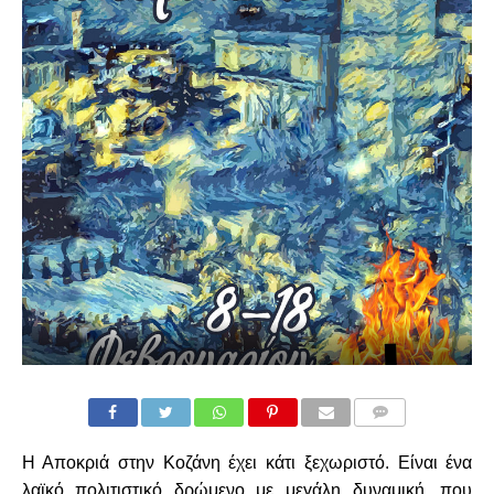
COMMENTS
Η Αποκριά στην Κοζάνη έχει κάτι ξεχωριστό. Είναι ένα
λαϊκό πολιτιστικό δρώμενο με μεγάλη δυναμική, που