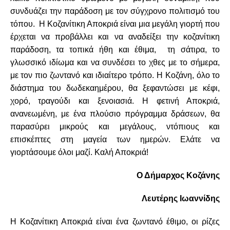
συνδυάζει την παράδοση με τον σύγχρονο πολιτισμό του
τόπου. Η Κοζανίτικη Αποκριά είναι μια μεγάλη γιορτή που
έρχεται να προβάλλει και να αναδείξει την κοζανίτικη
παράδοση, τα τοπικά ήθη και έθιμα, τη σάτιρα, το
γλωσσικό ιδίωμα και να συνδέσει το χθες με το σήμερα,
με τον πιο ζωντανό και ιδιαίτερο τρόπο. Η Κοζάνη, όλο το
διάστημα του δωδεκαημέρου, θα ξεφαντώσει με κέφι,
χορό, τραγούδι και ξενοιασιά. Η φετινή Αποκριά,
ανανεωμένη, με ένα πλούσιο πρόγραμμα δράσεων, θα
παρασύρει μικρούς και μεγάλους, ντόπιους και
επισκέπτες στη μαγεία των ημερών. Ελάτε να
γιορτάσουμε όλοι μαζί. Καλή Αποκριά!
Ο Δήμαρχος Κοζάνης
Λευτέρης Ιωαννίδης
Η Κοζανίτικη Αποκριά είναι ένα ζωντανό έθιμο, οι ρίζες