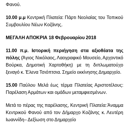
Φανού.
10.00 μ.μ
Κεντρική Πλατεία: Πάρτι Νεολαίας του Τοπικού
Συμβουλίου Νέων Κοζάνης.
ΜΕΓΑΛΗ ΑΠΟΚΡΙΑ 18 Φεβρουαρίου 2018
11.00 π.μ.
Ιστορική περιήγηση στα αξιοθέατα της
πόλης
(Άγιος Νικόλαος, Λαογραφικό Μουσείο, Αρχοντικό
Βούρκα, Δημοτική Χαρτοθήκη) με τη διπλωματούχο
ξεναγό κ. Έλενα Τσιόπτσια. Σημείο εκκίνησης Δημαρχείο.
15.00
Παύλου Μελά έως τέρμα Πλατείας Αριστοτέλους:
Παρέλαση Αρμάτων και ομάδων μεταμφιεσμένων.
Μετά το πέρας της παρέλασης, Κεντρική Πλατεία: Άναμμα
Κεντρικού Φανού από τον Δήμαρχο Κοζάνης κ. Λευτέρη
Ιωαννίδη– Δεξίωση στο Δημαρχείο