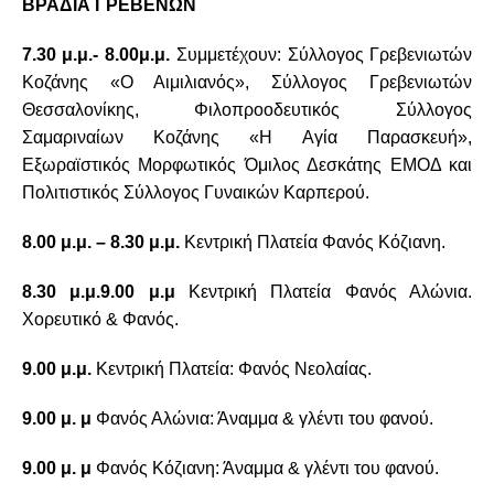
ΒΡΑΔΙΑ ΓΡΕΒΕΝΩΝ
7.30 μ.μ.- 8.00μ.μ.
Συμμετέχουν:
Σύλλογος Γρεβενιωτών
Κοζάνης «Ο Αιμιλιανός», Σύλλογος Γρεβενιωτών
Θεσσαλονίκης, Φιλοπροοδευτικός Σύλλογος
Σαμαριναίων Κοζάνης «Η Αγία Παρασκευή»,
Εξωραϊστικός Μορφωτικός Όμιλος Δεσκάτης ΕΜΟΔ και
Πολιτιστικός Σύλλογος Γυναικών Καρπερού.
8.00 μ.μ. – 8.30 μ.μ.
Κεντρική Πλατεία Φανός Κόζιανη.
8.30 μ.μ.9.00 μ.μ
Κεντρική Πλατεία Φανός Αλώνια.
Χορευτικό & Φανός.
9.00 μ.μ.
Κεντρική Πλατεία: Φανός Νεολαίας.
9.00 μ. μ
Φανός Αλώνια: Άναμμα & γλέντι του φανού.
9.00 μ. μ
Φανός Κόζιανη: Άναμμα & γλέντι του φανού.