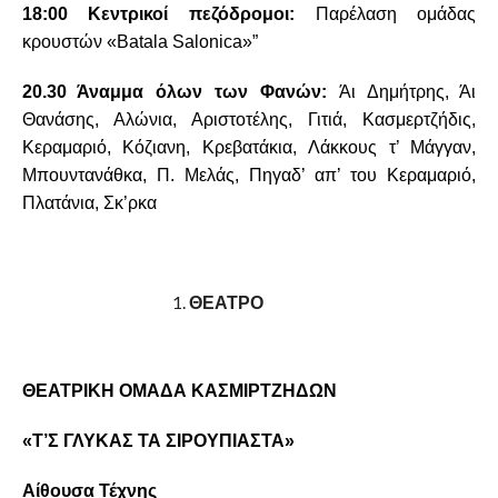
18:00 Κεντρικοί πεζόδρομοι:
Παρέλαση ομάδας
κρουστών «Batala Salonica»”
20.30 Άναμμα όλων των Φανών:
Άι Δημήτρης, Άι
Θανάσης, Αλώνια, Αριστοτέλης, Γιτιά, Κασμερτζήδις,
Κεραμαριό, Κόζιανη, Κρεβατάκια, Λάκκους τ’ Μάγγαν,
Μπουντανάθκα, Π. Μελάς, Πηγαδ’ απ’ του Κεραμαριό,
Πλατάνια, Σκ’ρκα
ΘΕΑΤΡΟ
ΘΕΑΤΡΙΚΗ ΟΜΑΔΑ ΚΑΣΜΙΡΤΖΗΔΩΝ
«Τ’Σ ΓΛΥΚΑΣ ΤΑ ΣΙΡΟΥΠΙΑΣΤΑ»
Αίθουσα Τέχνης