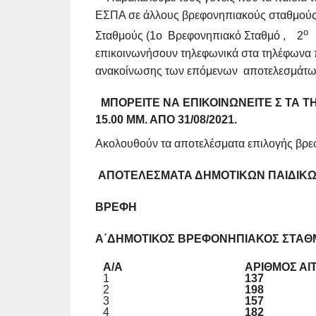
ΕΣΠΑ σε άλλους βρεφονηπιακούς σταθμούς, 
ο
Σταθμούς (1ο Βρεφονηπιακό Σταθμό , 2
Π
επικοινωνήσουν τηλεφωνικά στα τηλέφωνα π
ανακοίνωσης των επόμενων αποτελεσμάτω
ΜΠΟΡΕΊΤΕ ΝΑ ΕΠΙΚΟΙΝΩΝΕΊΤΕ Σ ΤΑ ΤΗΛ
15.00 ΜΜ. ΑΠΌ 31/08/2021.
Ακολουθούν τα αποτελέσματα επιλογής βρεφ
ΑΠΟΤΕΛΕΣΜΑΤΑ ΔΗΜΟΤΙΚΩΝ ΠΑΙΔΙΚΩ
ΒΡΕΦΗ
Α΄
ΔΗΜΟΤΙΚΟΣ
ΒΡΕΦΟΝΗΠΙΑΚΟΣ
ΣΤΑΘ
Α/Α
ΑΡΙΘΜΟΣ ΑΙ
1
137
2
198
3
157
4
182