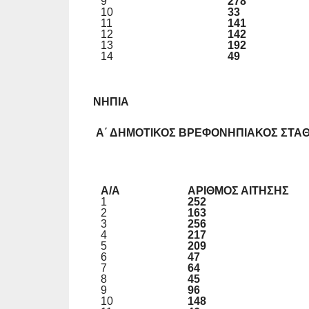
9
278
10
33
11
141
12
142
13
192
14
49
ΝΗΠΙΑ
Α΄
ΔΗΜΟΤΙΚΟΣ
ΒΡΕΦΟΝΗΠΙΑΚΟΣ
ΣΤΑ
Α/Α
ΑΡΙΘΜΟΣ ΑΙΤΗΣΗΣ
1
252
2
163
3
256
4
217
5
209
6
47
7
64
8
45
9
96
10
148