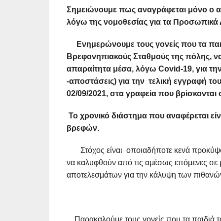
Σημειώνουμε πως αναγράφεται μόνο ο αρι
λόγω της νομοθεσίας για τα Προσωπικά
Ενημερώνουμε τους γονείς που τα παιδ
Βρεφονηπιακούς Σταθμούς της πόλης,
ν
απαραίτητα μέσα, λόγω
Covid
-19, για τ
-αποστάσεις) για την
τελική εγγραφή του
02/09/2021, στα γραφεία που βρίσκονται 
Το χρονικό διάστημα που αναφέρεται είν
βρεφών.
Στόχος είναι οποιαδήποτε κενά προκύψουν
να καλυφθούν από τις αμέσως επόμενες σε 
αποτελεσμάτων για την κάλυψη των πιθανών
Παρακαλούμε τους γονείς που τα παιδιά το