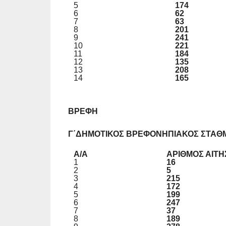
5
174
6
62
7
63
8
201
9
241
10
221
11
184
12
135
13
208
14
165
ΒΡΕΦΗ
Γ΄
ΔΗΜΟΤΙΚΟΣ
ΒΡΕΦΟΝΗΠΙΑΚΟΣ
ΣΤΑΘ
Α/Α
ΑΡΙΘΜΟΣ ΑΙΤΗ
1
16
2
5
3
215
4
172
5
199
6
247
7
37
8
189