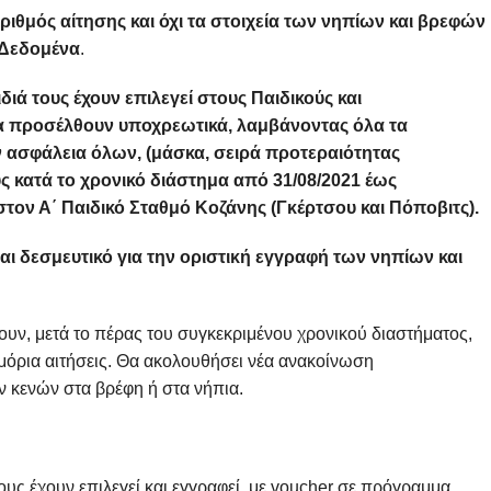
θμός αίτησης και όχι τα στοιχεία των νηπίων και βρεφών
 Δεδομένα
.
ιά τους έχουν επιλεγεί στους Παιδικούς και
α προσέλθουν υποχρεωτικά,
λαμβάνοντας όλα τα
ην ασφάλεια όλων, (μάσκα, σειρά προτεραιότητας
ς κατά το χρονικό διάστημα από 31/08/2021 έως
στον Α΄ Παιδικό Σταθμό Κοζάνης (Γκέρτσου και Πόποβιτς).
αι δεσμευτικό για την οριστική εγγραφή των νηπίων και
, μετά το πέρας του συγκεκριμένου χρονικού διαστήματος,
μόρια αιτήσεις. Θα ακολουθήσει νέα ανακοίνωση
 κενών στα βρέφη ή στα νήπια.
υς έχουν επιλεγεί και εγγραφεί με voucher σε πρόγραμμα