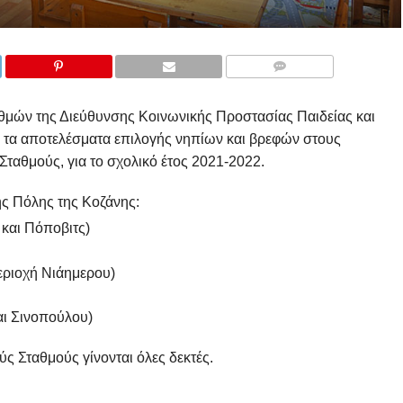
COMMENTS
θμών της Διεύθυνσης Κοινωνικής Προστασίας Παιδείας και
 τα αποτελέσματα επιλογής νηπίων και βρεφών στους
ταθμούς, για το σχολικό έτος 2021-2022.
ς Πόλης της Κοζάνης:
και Πόποβιτς)
ριοχή Νιάημερου)
ι Σινοπούλου)
ύς Σταθμούς γίνονται όλες δεκτές.