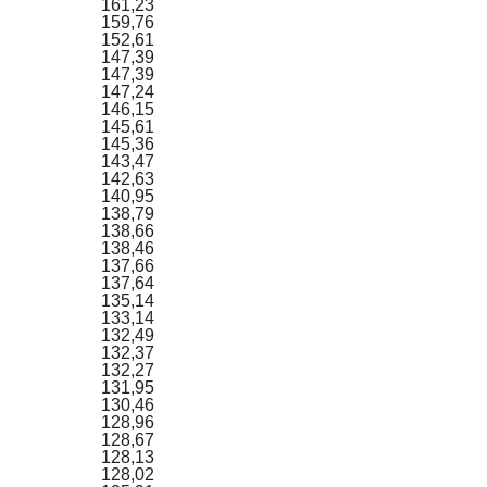
161,23
159,76
152,61
147,39
147,39
147,24
146,15
145,61
145,36
143,47
142,63
140,95
138,79
138,66
138,46
137,66
137,64
135,14
133,14
132,49
132,37
132,27
131,95
130,46
128,96
128,67
128,13
128,02