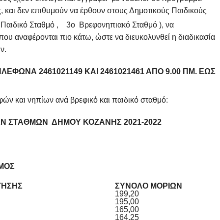
και δεν επιθυμούν να έρθουν στους Δημοτικούς Παιδικούς
αιδικό Σταθμό , 3ο Βρεφονηπιακό Σταθμό ), να
ου αναφέρονται πιο κάτω, ώστε να διευκολυνθεί η διαδικασία
ν.
ΈΦΩΝΑ 2461021149 ΚΑΙ 2461021461 ΑΠΌ 9.00 ΠΜ. ΈΩΣ
ών και νηπίων ανά βρεφικό και παιδικό σταθμό:
Ν ΣΤΑΘΜΩΝ ΔΗΜΟΥ ΚΟΖΑΝΗΣ 2021-2022
ΜΟΣ
ΤΗΣΗΣ
ΣΥΝΟΛΟ ΜΟΡΙΩΝ
199,20
195,00
165,00
164,25