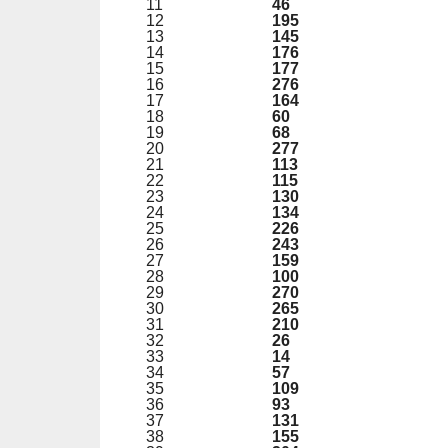
11
46
12
195
13
145
14
176
15
177
16
276
17
164
18
60
19
68
20
277
21
113
22
115
23
130
24
134
25
226
26
243
27
159
28
100
29
270
30
265
31
210
32
26
33
14
34
57
35
109
36
93
37
131
38
155