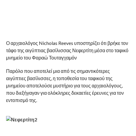
Ο αρχαιολόγος Nicholas Reeves υποστηρίζει ότι βρήκε τον
τάφο της αιγύπτιας βασίλισσας Νεφερτίτη μέσα στο ταφικό
μνημείο του Φαραώ Τουταγχαμόν
Παρόλο που αποτελεί μια από τις σημαντικότερες
αιγύπτιες βασίλισσες, η τοποθεσία του ταφικού της
μνημείου αποτελούσε μυστήριο για τους αρχαιολόγους,
που διεξήγαγαν για ολόκληρες δεκαετίες έρευνες για τον
εντοπισμό της.