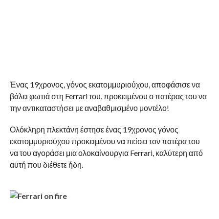
Ένας 19χρονος, γόνος εκατομμυριούχου, αποφάσισε να
βάλει φωτιά στη Ferrari του, προκειμένου ο πατέρας του να
την αντικαταστήσει με αναβαθμισμένο μοντέλο!
Ολόκληρη πλεκτάνη έστησε ένας 19χρονος γόνος
εκατομμυριούχου προκειμένου να πείσει τον πατέρα του
να του αγοράσει μια ολοκαίνουργια Ferrari, καλύτερη από
αυτή που διέθετε ήδη.