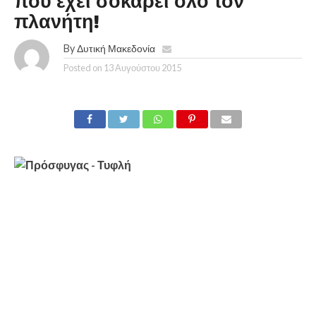
που έχει σοκάρει όλο τον
πλανήτη!
By
Δυτική Μακεδονία
Posted on
13 Αυγούστου 2015