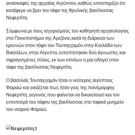
ανασκαφές της αρχαίας Αιγύπτου, καθώς υποστηρίζει ότι
κατάφερε να βρει τον τάφο της θρυλικής βασίλισσας
Νεφερτίτη.
Σύμφωνα με τους ισχυρισμούς του καθηγητή αρχαιολογίας
στο Πανεπιστήμιο της Αριζόνα, κατά τη διάρκεια των
ερευνών στον τάφο του Τουταγχαμόν στην Κοιλάδα των
Βασιλέων, στην Αίγυπτο, εντοπίστηκαν δύο άγνωστες και
σφραγισμένες πύλες, εκ των οποίων η μία οδηγεί στον
τάφο της βασίλισσας Νεφερτίτη.
Ο βασιλιάς Τουταγχαμόν ήταν ο νεότερος αιγύπτιος
Φαραώ και εικάζεται πως ήταν γιος της πανέμορφης
Νεφερτίτη, γεγονός που φαίνεται να δικαιολογεί και τον
εντοπισμό του τάφου της βασίλισσας στο ταφικό μνημείο
του νεαρού Φαραώ.