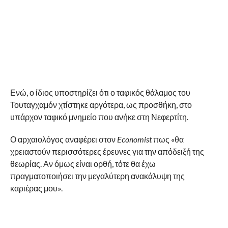
Ενώ, ο ίδιος υποστηρίζει ότι ο ταφικός θάλαμος του
Τουταγχαμόν χτίστηκε αργότερα, ως προσθήκη, στο
υπάρχον ταφικό μνημείο που ανήκε στη Νεφερτίτη.
Ο αρχαιολόγος αναφέρει στον
Economist
πως «θα
χρειαστούν περισσότερες έρευνες για την απόδειξή της
θεωρίας. Αν όμως είναι ορθή, τότε θα έχω
πραγματοποιήσει την μεγαλύτερη ανακάλυψη της
καριέρας μου».