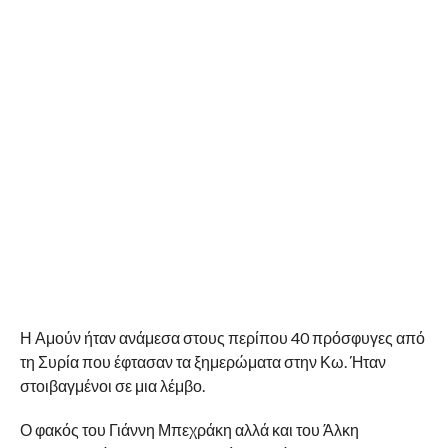
Η Αμούν ήταν ανάμεσα στους περίπου 40 πρόσφυγες από
τη Συρία που έφτασαν τα ξημερώματα στην Κω. Ήταν
στοιβαγμένοι σε μια λέμβο.
Ο φακός του Γιάννη Μπεχράκη αλλά και του Άλκη