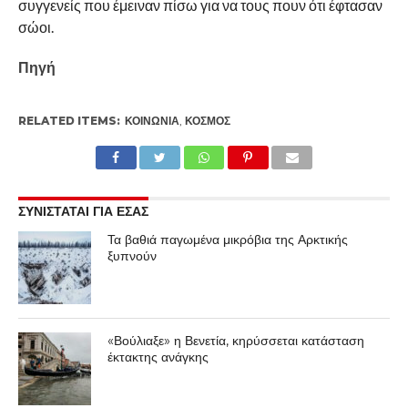
συγγενείς που έμειναν πίσω για να τους πουν ότι έφτασαν
σώοι.
Πηγή
RELATED ITEMS:
ΚΟΙΝΩΝΊΑ
,
ΚΌΣΜΟΣ
ΣΥΝΙΣΤΑΤΑΙ ΓΙΑ ΕΣΑΣ
Τα βαθιά παγωμένα μικρόβια της Αρκτικής
ξυπνούν
«Βούλιαξε» η Βενετία, κηρύσσεται κατάσταση
έκτακτης ανάγκης