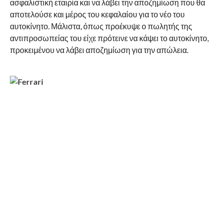
ασφαλιστική εταιρία και να λάβει την αποζημίωση που θα
αποτελούσε και μέρος του κεφαλαίου για το νέο του
αυτοκίνητο. Μάλιστα, όπως προέκυψε ο πωλητής της
αντιπροσωπείας του είχε πρότεινε να κάψει το αυτοκίνητο,
προκειμένου να λάβει αποζημίωση για την απώλεια.