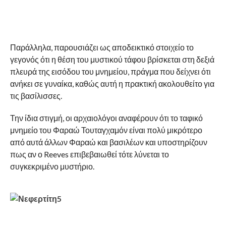
Παράλληλα, παρουσιάζει ως αποδεικτικό στοιχείο το
γεγονός ότι η θέση του μυστικού τάφου βρίσκεται στη δεξιά
πλευρά της εισόδου του μνημείου, πράγμα που δείχνει ότι
ανήκει σε γυναίκα, καθώς αυτή η πρακτική ακολουθείτο για
τις βασίλισσες.
Την ίδια στιγμή, οι αρχαιολόγοι αναφέρουν ότι το ταφικό
μνημείο του Φαραώ Τουταγχαμόν είναι πολύ μικρότερο
από αυτά άλλων Φαραώ και βασιλέων και υποστηρίζουν
πως αν ο Reeves επιβεβαιωθεί τότε λύνεται το
συγκεκριμένο μυστήριο.