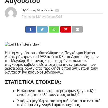
Αυγούστου
By
Δυτική Μακεδονία
Posted on
13 Αυγούστου 2015
Η 13η Αυγούστου καθιερώθηκε ως Παγκόσμια Ημέρα
Αριστερόχειρων το 1992 από το Κλαμπ Αριστερόχειρων
της Μεγάλης Βρετανίας και με το χρόνο απέκτησε
παγκόσμια εμβέλεια.Ως στόχο έχει την ενημέρωση των
αριστερόχειρων για τις προκλήσεις που αντιμετωπίζουν
ζώντας σ’ ένα κόσμο δεξιόχειρων…
ΣΤΑΤΙΣΤΙΚΆ ΣΤΟΙΧΕΊΑ:
Η πλειονότητα των αριστερόχειρων ζωγραφίζει
φιγούρες, που βλέπουν προς τα δεξιά.
Υπάρχει μεγάλη στατιστική πιθανότητα το ένα από
τα δίδυμα να γεννηθεί αριστερόχειρας.