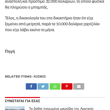
αναστολή και πρόστιμο 32.000 δολαρίων, το οποίο φυσικά
θα πληρώσει ο μπαμπάς.
Τέλος, η δικαιολογία του στο δικαστήριο ήταν ότι είχε
ξεμείνει από μετρητά, παρά τα 10.000 δολάρια χαρτζιλίκι
που είχε λάβει εκείνο το μήνα.
Πηγή
RELATED ITEMS:
ΚΌΣΜΟΣ
ΣΥΝΙΣΤΑΤΑΙ ΓΙΑ ΕΣΑΣ
Τα βαθιά παγωμένα μικρόβια της Αρκτικής