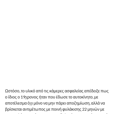
Ωστόσο, το υλικό από τις κάμερες ασφαλείας απέδειξε πως
ο ίδιος ο 19χρονος ήταν που έδωσε το αυτοκίνητο, με
αποτέλεσμα όχι μόνο να μην πάρει αποζημίωση, αλλά να
βρίσκεται αντιμέτωπος με ποινή φυλάκισης 22 μηνών με