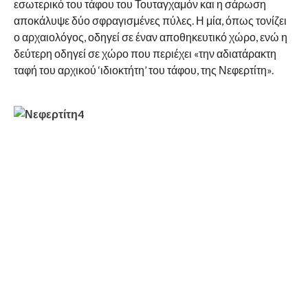
εσωτερικό του τάφου του Τουταγχαμόν και η σάρωση
αποκάλυψε δύο σφραγισμένες πύλες. Η μία, όπως τονίζει
ο αρχαιολόγος, οδηγεί σε έναν αποθηκευτικό χώρο, ενώ η
δεύτερη οδηγεί σε χώρο που περιέχει «την αδιατάρακτη
ταφή του αρχικού ‘ιδιοκτήτη’ του τάφου, της Νεφερτίτη».