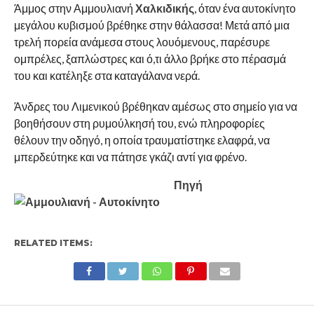
Άμμος στην Αμμουλιανή
Χαλκιδικής
, όταν ένα αυτοκίνητο
μεγάλου κυβισμού βρέθηκε στην θάλασσα! Μετά από μια
τρελή πορεία ανάμεσα στους λουόμενους, παρέσυρε
ομπρέλες, ξαπλώστρες και ό,τι άλλο βρήκε στο πέρασμά
του και κατέληξε στα καταγάλανα νερά.
Άνδρες του Λιμενικού βρέθηκαν αμέσως στο σημείο για να
βοηθήσουν στη ρυμούλκησή του, ενώ πληροφορίες
θέλουν την οδηγό, η οποία τραυματίστηκε ελαφρά, να
μπερδεύτηκε και να πάτησε γκάζι αντί για φρένο.
Πηγή
RELATED ITEMS: