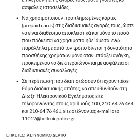
ασφαλείς ιστοσελίδες
Να χρησιμοποιούν προπληρωμένες κάρτες
(prepaid cards) στις διαδικτυακές αγορές τους, ώστε
να είναι διαθέσιμο αποκλειστικά και μόνο το ποσό
που πρόκειται να χρησιμοποιηθεί άμεσα, ενώ
παράλληλα με αυτό τον τρόπο δίνεται η δυνατότητα
προσθήκης χρημάτων μόνο όταν υπάρξει ανάγκη,
προκειμένου να διεκπεραιώνονται με ασφάλεια οι
διαδικτυακές συναλλαγές
Σε περίπτωση που διαπιστώσουν ότι έχουν πέσει
θύμα διαδικτυακής απάτης, να απευθυνθούν στη
Δίωξη Ηλεκτρονικού Εγκλήματος είτε
τηλεφωνώντας στους αριθμούς 100, 210-64 76 464
και 210-64 76 461, είτε στέλνοντας e-mail στο
11012@hellenicpolice.gr
ΕΤΙΚΕΤΕΣ:
ΑΣΤΥΝΟΜΙΚΌ ΔΕΛΤΊΟ