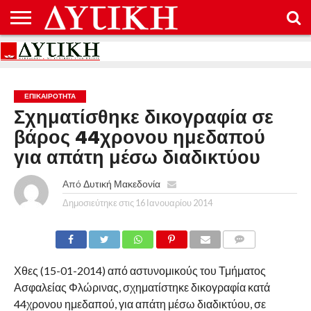
ΑΡΧΙΚΉ
ΕΠΙΚΟΙΝΩΝΊΑ
ΌΡΟΙ
ΠΡΟΣΤΑΣΊΑ
ΧΡΉΣΗΣ
ΠΡΟΣΩΠΙΚΏΝ
ΔΕΔΟΜΈΝΩΝ
ΕΠΙΚΑΙΡΟΤΗΤΑ
Σχηματίσθηκε δικογραφία σε
βάρος 44χρονου ημεδαπού
για απάτη μέσω διαδικτύου
Από
Δυτική Μακεδονία
Δημοσιεύτηκε στις
16 Ιανουαρίου 2014
COMMENTS
Χθες (15-01-2014) από αστυνομικούς του Τμήματος
Ασφαλείας Φλώρινας, σχηματίστηκε δικογραφία κατά
44χρονου ημεδαπού, για απάτη μέσω διαδικτύου, σε