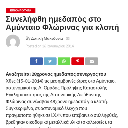
ΕΠΙΚΑΙΡΟΤΗΤΑ
Συνελήφθη ημεδαπός στο
Αμύνταιο Φλώρινας για κλοπή
By
Δυτική Μακεδονία
Posted on
16 Ιανουαρίου 2014
Αναζητείται 28χρονος ημεδαπός συνεργός του
Χθες (15-01-2014) τις μεσημβρινές ώρες στο Αμύνταιο,
αστυνομικοί της Α΄ Ομάδας Πρόληψης Καταστολής
Εγκληματικότητας της Αστυνομικής Διεύθυνσης
Φλώρινας συνέλαβαν 48χρονο ημεδαπό για κλοπή.
Συγκεκριμένα, σε αστυνομικό έλεγχο που
πραγματοποιήθηκε σε Ι.Χ.Φ. που επέβαινε ο συλληφθείς,
βρέθηκαν οικοδομικά μεταλλικά υλικά (σκαλωσιές), τα