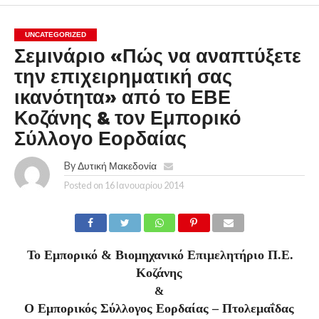
UNCATEGORIZED
Σεμινάριο «Πώς να αναπτύξετε
την επιχειρηματική σας
ικανότητα» από το ΕΒΕ
Κοζάνης & τον Εμπορικό
Σύλλογο Εορδαίας
By
Δυτική Μακεδονία
Posted on
16 Ιανουαρίου 2014
Το Εμπορικό & Βιομηχανικό Επιμελητήριο Π.Ε.
Κοζάνης
&
Ο Εμπορικός Σύλλογος Εορδαίας – Πτολεμαΐδας