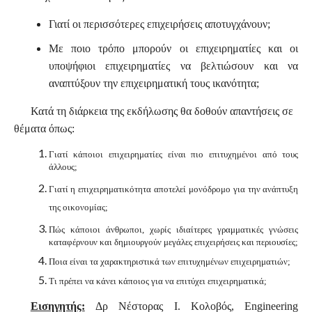
Γιατί οι περισσότερες επιχειρήσεις αποτυγχάνουν;
Με ποιο τρόπο μπορούν οι επιχειρηματίες και οι
υποψήφιοι επιχειρηματίες να βελτιώσουν και να
αναπτύξουν την επιχειρηματική τους ικανότητα;
Κατά τη διάρκεια της εκδήλωσης θα δοθούν απαντήσεις σε
θέματα όπως:
Γιατί κάποιοι επιχειρηματίες είναι πιο επιτυχημένοι από τους
άλλους;
Γιατί η επιχειρηματικότητα αποτελεί μονόδρομο για την ανάπτυξη
της οικονομίας;
Πώς κάποιοι άνθρωποι, χωρίς ιδιαίτερες γραμματικές γνώσεις
καταφέρνουν και δημιουργούν μεγάλες επιχειρήσεις και περιουσίες;
Ποια είναι τα χαρακτηριστικά των επιτυχημένων επιχειρηματιών;
Τι πρέπει να κάνει κάποιος για να επιτύχει επιχειρηματικά;
Εισηγητής:
Δρ Νέστορας Ι. Κολοβός,
Engineering