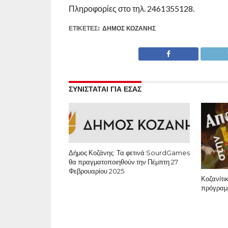
Πληροφορίες στο τηλ. 2461355128.
ΕΤΙΚΕΤΕΣ:
ΔΉΜΟΣ ΚΟΖΆΝΗΣ
ΣΥΝΙΣΤΑΤΑΙ ΓΙΑ ΕΣΑΣ
Δήμος Κοζάνης: Τα φετινά SourdGames
θα πραγματοποιηθούν την Πέμπτη 27
Φεβρουαρίου 2025
Κοζανίτι
πρόγραμ