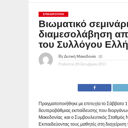
ΕΠΙΚΑΙΡΟΤΗΤΑ
Βιωματικό σεμινάρι
διαμεσολάβηση απ
του Συλλόγου Ελλ
By
Δυτική Μακεδονία
Posted on
20 Οκτωβρίου 2015
Πραγματοποιήθηκε με επιτυχία το Σάββατο 17
δευτεροβάθμιας εκπαίδευσης που διοργάνω
Μακεδονίας και ο Συμβουλευτικός Σταθμός Ν
Εκπαιδεύοντας τους μαθητές στη διαχείριση 