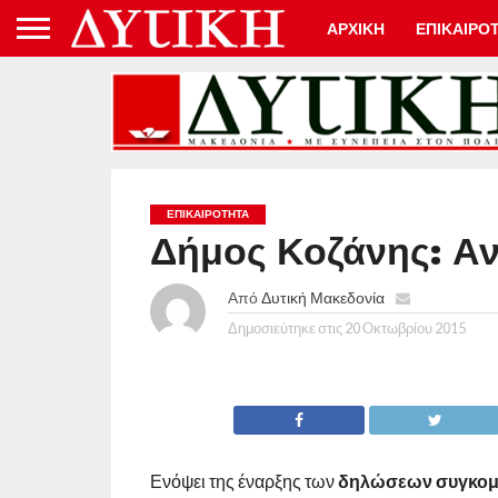
ΑΡΧΙΚΗ
ΕΠΙΚΑΙΡΟ
ΕΠΙΚΑΙΡΟΤΗΤΑ
Δήμος Κοζάνης: Αν
Από
Δυτική Μακεδονία
Δημοσιεύτηκε στις
20 Οκτωβρίου 2015
Ενόψει της έναρξης των
δηλώσεων συγκομι