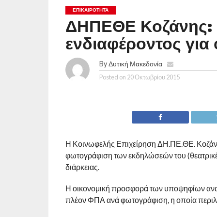
ΕΠΙΚΑΙΡΟΤΗΤΑ
ΔΗΠΕΘΕ Κοζάνης:
ενδιαφέροντος γι
By
Δυτική Μακεδονία
Posted on
20 Οκτωβρίου 2015
Η Κοινωφελής Επιχείρηση ΔΗ.ΠΕ.ΘΕ. Κοζάνη
φωτογράφιση των εκδηλώσεών του (θεατρικέ
διάρκειας.
Η οικονομική προσφορά των υποψηφίων αναδ
πλέον ΦΠΑ ανά φωτογράφιση, η οποία περιλ