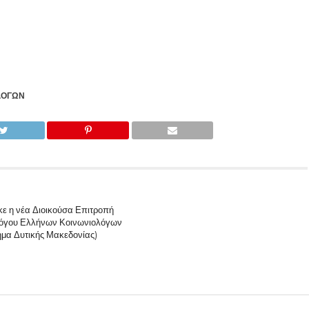
ΛΌΓΩΝ
ε η νέα Διοικούσα Επιτροπή
λόγου Ελλήνων Κοινωνιολόγων
μα Δυτικής Μακεδονίας)