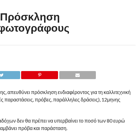
 Πρόσκληση
α φωτογράφους
ς, απευθύνει πρόσκληση ενδιαφέροντος για τη καλλιτεχνική
ς παραστάσεις, πρόβες, παράλληλες δράσεις), 12μηνης
όχων δεν θα πρέπει να υπερβαίνει το ποσό των 80 ευρώ
αμβάνει πρόβα και παράσταση.