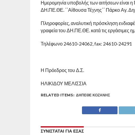
Ημερομηνία υποβολής των αιτήσεων είναι η 
ΔΗ.ΠΕ.ΘΕ. ΄΄Αίθουσα Τέχνης΄΄ Πάρκο Αγ. Δη
Πληροφορίες, αναλυτική πρόσκληση ενδιαφέ
γραφεία του ΔΗ.ΠΕ.ΘΕ. κατά τις εργάσιμες ημ
Τηλέφωνο 24610-24062, fax: 24610-24291
Η Πρόεδρος του Δ.Σ.
ΗΛΙΚΙΔΟΥ ΜΕΛΙΣΣΙΑ
RELATED ITEMS:
ΔΗΠΕΘΕ ΚΟΖΆΝΗΣ
ΣΥΝΙΣΤΑΤΑΙ ΓΙΑ ΕΣΑΣ