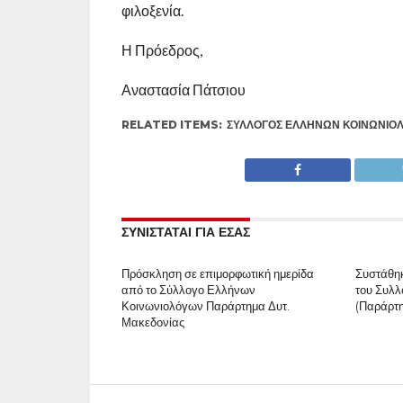
φιλοξενία.
Η Πρόεδρος,
Αναστασία Πάτσιου
RELATED ITEMS:
ΣΎΛΛΟΓΟΣ ΕΛΛΉΝΩΝ ΚΟΙΝΩΝΙΟ
ΣΥΝΙΣΤΑΤΑΙ ΓΙΑ ΕΣΑΣ
Πρόσκληση σε επιμορφωτική ημερίδα
Συστάθηκ
από το Σύλλογο Ελλήνων
του Συλ
Κοινωνιολόγων Παράρτημα Δυτ.
(Παράρτη
Μακεδονίας