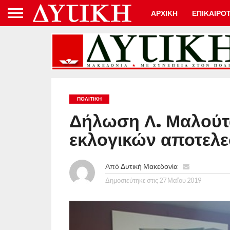
ΑΡΧΙΚΗ
ΕΠΙΚΑΙΡΟ
ΠΟΛΙΤΙΚΉ
Δήλωση Λ. Μαλούτα
εκλογικών αποτελε
Από
Δυτική Μακεδονία
Δημοσιεύτηκε στις
27 Μαΐου 2019