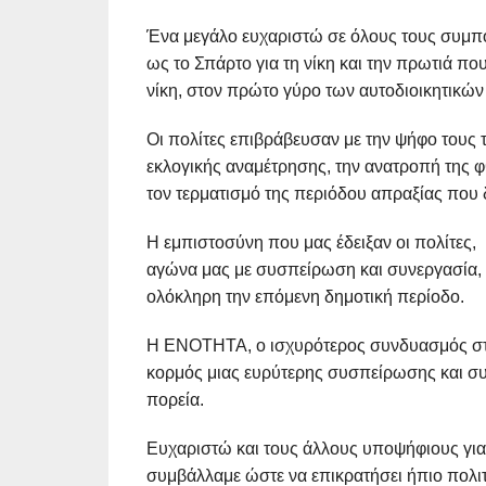
Ένα μεγάλο ευχαριστώ σε όλους τους συμπο
ως το Σπάρτο για τη νίκη και την πρωτιά π
νίκη, στον πρώτο γύρο των αυτοδιοικητικών
Οι πολίτες επιβράβευσαν με την ψήφο τους
εκλογικής αναμέτρησης, την ανατροπή της φ
τον τερματισμό της περιόδου απραξίας που 
Η εμπιστοσύνη που μας έδειξαν οι πολίτες,
αγώνα μας με συσπείρωση και συνεργασία, ό
ολόκληρη την επόμενη δημοτική περίοδο.
Η ΕΝΟΤΗΤΑ, ο ισχυρότερος συνδυασμός στο 
κορμός μιας ευρύτερης συσπείρωσης και συ
πορεία.
Ευχαριστώ και τους άλλους υποψήφιους γιατ
συμβάλλαμε ώστε να επικρατήσει ήπιο πολιτ