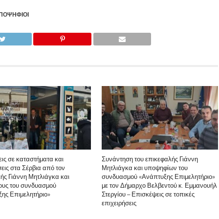
ΠΟΨΉΦΙΟΙ
ις σε καταστήματα και
Συνάντηση του επικεφαλής Γιάννη
σεις στα Σέρβια από τον
Μητλιάγκα και υποψηφίων του
ής Γιάννη Μητλιάγκα και
συνδυασμού «Ανάπτυξης Επιμελητήριο»
ους του συνδυασμού
με τον Δήμαρχο Βελβεντού κ. Εμμανουήλ
ης Επιμελητήριο»
Στεργίου – Επισκέψεις σε τοπικές
επιχειρήσεις