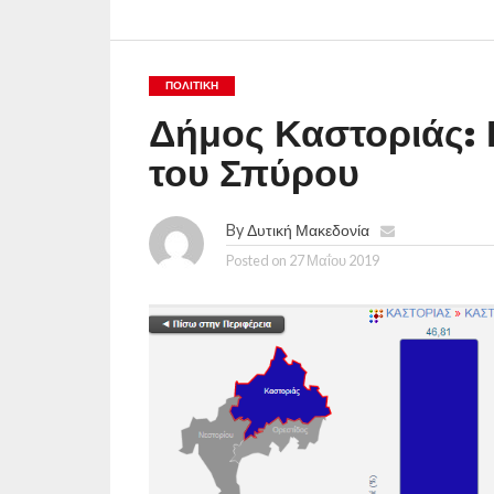
ΠΟΛΙΤΙΚΉ
Δήμος Καστοριάς: 
του Σπύρου
By
Δυτική Μακεδονία
Posted on
27 Μαΐου 2019