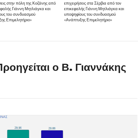
σεις στην πόλη της Κοζάνης από
επιχειρήσεις στα Σέρβια από τον
εφαλής Γιάννη Μητλιάγκα και
επικεφαλής Γιάννη Μητλιάγκα και
ους του συνδυασμού
υποψηφίους του συνδυασμού
ης Επιμελητήριο»
«Ανάπτυξης Επιμελητήριο»
ροηγείται ο Β. Γιαννάκης