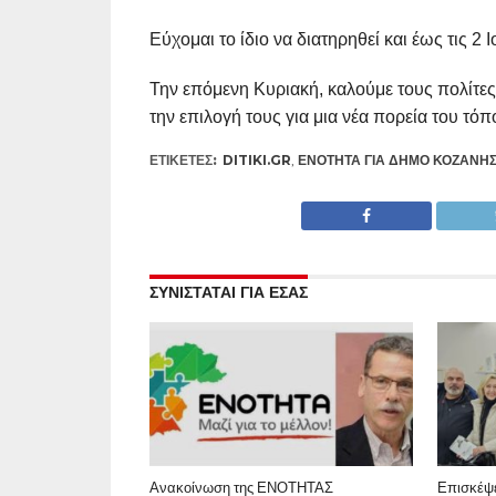
Εύχομαι το ίδιο να διατηρηθεί και έως τις 2 Ι
Την επόμενη Κυριακή, καλούμε τους πολίτες
την επιλογή τους για μια νέα πορεία του τόπ
ΕΤΙΚΕΤΕΣ:
DITIKI.GR
,
ΕΝΌΤΗΤΑ ΓΙΑ ΔΉΜΟ ΚΟΖΆΝΗ
ΣΥΝΙΣΤΑΤΑΙ ΓΙΑ ΕΣΑΣ
Ανακοίνωση της ΕΝΟΤΗΤΑΣ
Επισκέψε