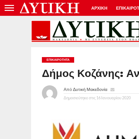
ΑΡΧΙΚΗ
ΕΠΙΚΑΙΡΟ
ΕΠΙΚΑΙΡΟΤΗΤΑ
Δήμος Κοζάνης: Α
Από
Δυτική Μακεδονία
Δημοσιεύτηκε στις
16 Ιανουαρίου 2020