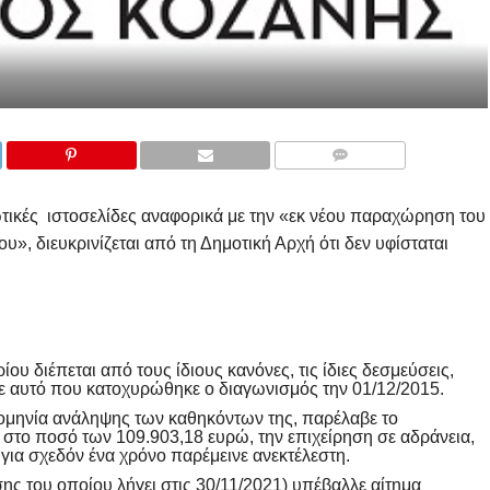
COMMENTS
τικές ιστοσελίδες αναφορικά με την «εκ νέου παραχώρηση του
», διευκρινίζεται από τη Δημοτική Αρχή ότι δεν υφίσταται
υ διέπεται από τους ίδιους κανόνες, τις ίδιες δεσμεύσεις,
ε αυτό που κατοχυρώθηκε ο διαγωνισμός την 01/12/2015.
ομηνία ανάληψης των καθηκόντων της, παρέλαβε το
 στο ποσό των 109.903,18 ευρώ, την επιχείρηση σε αδράνεια,
για σχεδόν ένα χρόνο παρέμεινε ανεκτέλεστη.
ς του οποίου λήγει στις 30/11/2021) υπέβαλλε αίτημα