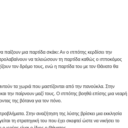
να παίξουν μια παρτίδα σκάκι: Αν ο ιππότης κερδίσει την
ν προλαβαίνουν να τελειώσουν τη παρτίδα καθώς ο ιπποκόμος
ίζουν τον δρόμο τους, ενώ η παρτίδα του με τον Θάνατο θα
τούν τα χωριά που μαστίζονται από την πανούκλα. Στην
και την παίρνουν μαζί τους. Ο ιππότης βοηθά επίσης μια νεαρή
οντας της βότανα για τον πόνο.
ροβλήματα. Στην αναζήτηση της λύσης βρίσκει μια εκκλησία
γείται τη στρατηγική του που έχει σκεφτεί ώστε να νικήσει το
 ο ιερέας είναι ο ίδιος ο Θάνατος…