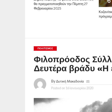
θα πραγματοποιηθούν την Πέμπτη 27
Φεβρουαρίου 2025
Κοζανίτι
πρόγραμ
ΠΟΛΙΤΙΣΜΌΣ
Φιλοπρόοδος Σύλλ
Δευτέρα βράδυ «Η
By
Δυτική Μακεδονία
Posted on
16 Ιανουαρίου 2020