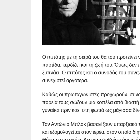
Ο ιππότης με τη σειρά του θα του προτείνει 
παρτίδα, κερδίζει και τη ζωή του. Όμως δε
ξυπνάει. Ο ιππότης και ο συνοδός του συνεχ
συνεχιστεί αργότερα.
Καθώς οι πρωταγωνιστές προχωρούν, συναν
πορεία τους σώζουν μια κοπέλα από βιαστή 
γυναίκα πριν καεί στη φωτιά ως μάγισσα δίν
Τον Αντώνιο Μπλοκ βασανίζουν υπαρξιακά π
και εξομολογείται στον ιερέα, στον οποίο διη
Θάνατο στο σκάκι. Δεν καταλαβαίνει όμως ότι