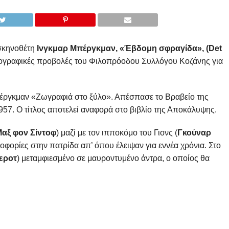
σκηνοθέτη
Ινγκμαρ Μπέργκμαν,
«Έβδομη σφραγίδα», (
Det
τογραφικές προβολές του Φιλοπρόοδου Συλλόγου Κοζάνης για
Μπέργκμαν «Ζωγραφιά στο ξύλο». Απέσπασε το Βραβείο της
57. Ο τίτλος αποτελεί αναφορά στο βιβλίο της Αποκάλυψης.
αξ φον Σίντοφ
) μαζί με τον ιπποκόμο του Γιονς (
Γκούναρ
οφορίες στην πατρίδα απ’ όπου έλειψαν για εννέα χρόνια. Στο
εροτ
) μεταμφιεσμένο σε μαυροντυμένο άντρα, ο οποίος θα