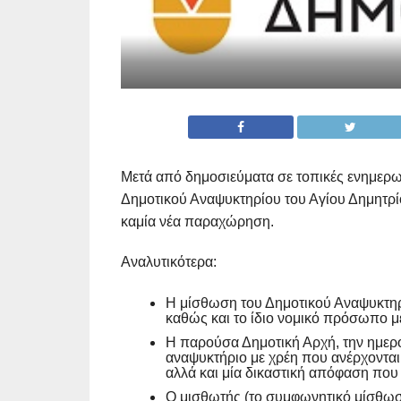
Μετά από δημοσιεύματα σε τοπικές ενημερω
Δημοτικού Αναψυκτηρίου του Αγίου Δημητρίου
καμία νέα παραχώρηση.
Αναλυτικότερα:
Η μίσθωση του Δημοτικού Αναψυκτηρίο
καθώς και το ίδιο νομικό πρόσωπο μ
Η παρούσα Δημοτική Αρχή, την ημερ
αναψυκτήριο με χρέη που ανέρχονται
αλλά και μία δικαστική απόφαση που 
Ο μισθωτής (το συμφωνητικό μίσθωση