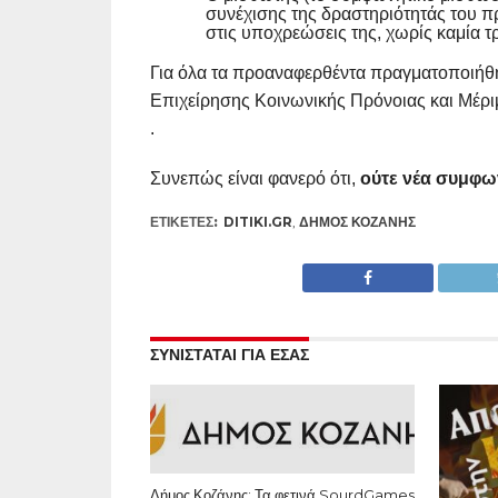
συνέχισης της δραστηριότητάς του πρ
στις υποχρεώσεις της, χωρίς καμία
Για όλα τα προαναφερθέντα πραγματοποιήθ
Επιχείρησης Κοινωνικής Πρόνοιας και Μέρι
.
Συνεπώς είναι φανερό ότι,
ούτε νέα συμφων
ΕΤΙΚΕΤΕΣ:
DITIKI.GR
,
ΔΉΜΟΣ ΚΟΖΆΝΗΣ
ΣΥΝΙΣΤΑΤΑΙ ΓΙΑ ΕΣΑΣ
Δήμος Κοζάνης: Τα φετινά SourdGames