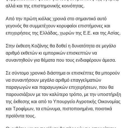
αλλ
ά
και της επιστημονικής κοινότητας.
Από την πρώτη κιόλας χρονιά στο σημαντικ
ό
αυτ
ό
γεγονός θα συμμετέχουν κορυφαίοι επιστήμονες και
επιχειρήσεις της Ελλάδας
,
χωρών της Ε.Ε. και της Ασίας.
Στην έκθεση Κοζάνης
θα δοθεί
η δυνατότητα σε μεγάλο
αριθμό εκθετών κι εμπορικών επισκεπτών να
συναντηθούν για θέματα που τους ενδιαφέρουν άμεσα.
Σε σύντομο χρονικό διάστημα οι επισκέπτες
θα
μπορούν
να συναντήσουν μεγάλο αριθμό επαγγελματιών
παραγωγών και παραγωγικών επιχειρήσεων, που
θα
παρουσιάζουν με τον καλύτερο τρόπο
,
με την υποστήριξη
της έκθεσης
και από το Υπουργείο Αγροτικής Οικονομίας
και Τροφίμων,
τα επώνυμα, πιστοποιημένα, ποιοτικά
προϊόντα τους.