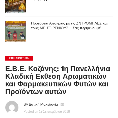
Προεόρτια Αποκριάς με τις ΖΝΤΡΟΜΠΛΕΣ και
τους ΜΠΙΣΤΙΡΕΝΙΟΥΣ – Σας περιμένουμε!
ΕΠΙΚΑΙΡΟΤΗΤΑ
Ε.Β.Ε. Κοζάνης: 1η Πανελλήνια
Κλαδική Εκθεση Αρωματικών
και Φαρμακευτικών Φυτών και
Προϊόντων αυτών
By
Δυτική Μακεδονία
Posted on
19 Σεπτεμβρίου 2018