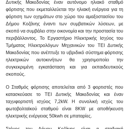
Δυτικής Μακεδονίας έναν αυτόνομο ηλιακό σταθμό
φόρτισης που εκμεταλλεύεται την ηλιακή ενέργεια για τη
φόρτιση των οχημάτων στο χώρο του αμαξοστασίου του
Δήμου Κοζάνης έναντι των συμβατικών λύσεων, με
σκοπό να συμβάλει στην οικονομία και την προστασία του
περιβάλλοντος. Το Εργαστήριο Ηλεκτρικής Ισχύος του
Τμήματος Ηλεκτρολόγων Μηχανικών του ΤΕΙ Δυτικής
Μακεδονίας που ανέπτυξε το υβριδικό σύστημα φόρτισης
ηλεκτρικών αυτοκινήτων θα χρησιμοποίει την
συγκεκριμένη εγκατάσταση και για εκπαιδευτικούς
σκοπούς.
Ο Σταθμός φόρτισης αποτελείται από 3 φορτιστές που
κατασκεύασε το ΤΕΙ Δυτικής Μακεδονίας και έναν
ταχυφορτιστή ισχύος 7,2kW. Η συνολική ισχύς του
φωτοβολταϊκού σταθμού είναι 8KW με αποθήκευση
ηλεκτρικής ενέργειας 50kwh σε μπαταρίες.
Στόχος του Δήμου Κοζάνης είναι η σταδιακή