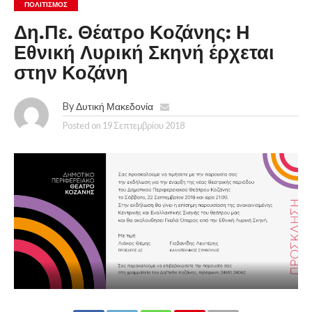
ΠΟΛΙΤΙΣΜΌΣ
Δη.Πε. Θέατρο Κοζάνης: Η
Εθνική Λυρική Σκηνή έρχεται
στην Κοζάνη
By
Δυτική Μακεδονία
Posted on
19 Σεπτεμβρίου 2018