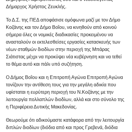
Δήμαρχος Χρήστος Ζευκλής.
Το Δ.Σ. της ΠΕΔ αποφάσισε ομόφωνα μαζί με τον Δήμο
Κοζάνης και τον Δήμο Βοΐου, να κινηθούν από κοινού
σήμερα όλες οι νομικές διαδικασίες προκειμένου να
ανασταλούν οι εκτελεσθείσες εργασίες κατασκευής των
νέων σταθμών διοδίων στην περιοχή της Μπάρας
Σιάτιστας μέχρι να προκύψει νέα κυβέρνηση και να τεθεί
το θέμα αυτό και πάλι υπό συζήτηση.
Ο Δήμος Βοΐου και η Επιτροπή Αγώνα Επιτροπή Αγώνα
τονίζουν την αντίθεση τους για την μεγάλη αδικία που
υφίσταται η ευρύτερη περιοχή του Ν.Κοζάνης με την
λειτουργία πολλαπλών διοδίων, αλλά και στο σύνολο της
η Περιφέρεια Δυτικής Μακεδονίας.
Θεωρούμε ότι αδικούμαστε κατάφορα από την λειτουργία
διπλών διοδίων (διόδια από και προς Γρεβενά, διόδια