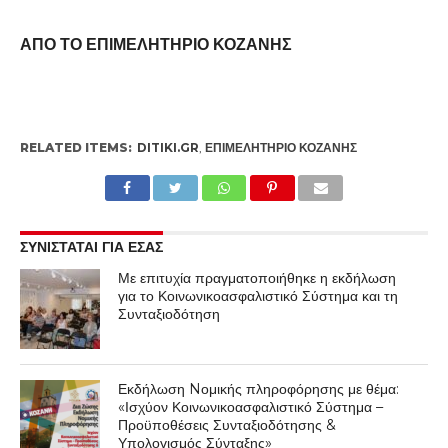
ΑΠΟ ΤΟ ΕΠΙΜΕΛΗΤΗΡΙΟ ΚΟΖΑΝΗΣ
RELATED ITEMS:
DITIKI.GR
,
ΕΠΙΜΕΛΗΤΉΡΙΟ ΚΟΖΆΝΗΣ
ΣΥΝΙΣΤΑΤΑΙ ΓΙΑ ΕΣΑΣ
Με επιτυχία πραγματοποιήθηκε η εκδήλωση
για το Κοινωνικοασφαλιστικό Σύστημα και τη
Συνταξιοδότηση
Εκδήλωση Nομικής πληροφόρησης με θέμα:
«Ισχύον Κοινωνικοασφαλιστικό Σύστημα –
Προϋποθέσεις Συνταξιοδότησης &
Υπολογισμός Σύνταξης»