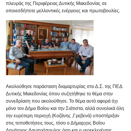
πλευράς της Περιφέρειας Δυτικής Μακεδονίας σε
οποιεσδήποτε μελλοντικές ενέργειες και πρωτοβουλίες.
Ακολούθησε παράσταση διαμαρτυρίας στο Δ.Σ. της ΠΕΔ
Δυτικής Μακεδονίας όπου συζητήθηκε το θέμα στην
συνεδρίαση που ακολούθησε. Το θέμα αυτό αφορά όχι
μόνο τον Δήμο Βοΐου και την Σιάτιστα, αλλά συνολικά όλη
την ευρύτερη περιοχή (Κοζάνης ,Γρεβενά) υποστήριξαν
στις τοποθετήσεις τους, τόσο ο Δήμαρχος Βοΐου
Δημήτριος Λαμπρόπουλος όσο και ο νεοεκλεγέντας