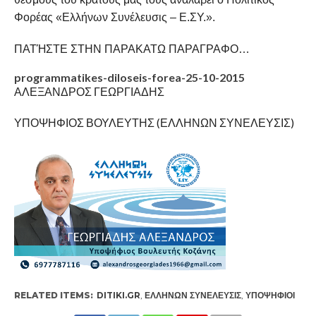
Φορέας «Ελλήνων Συνέλευσις – Ε.ΣΥ.».
ΠΑΤΉΣΤΕ ΣΤΗΝ ΠΑΡΑΚΑΤΩ ΠΑΡΑΓΡΑΦΟ…
programmatikes-diloseis-forea-25-10-2015
ΑΛΕΞΑΝΔΡΟΣ ΓΕΩΡΓΙΑΔΗΣ
ΥΠΟΨΗΦΙΟΣ ΒΟΥΛΕΥΤΗΣ (ΕΛΛΗΝΩΝ ΣΥΝΕΛΕΥΣΙΣ)
RELATED ITEMS:
DITIKI.GR
,
ΕΛΛΉΝΩΝ ΣΥΝΈΛΕΥΣΙΣ
,
ΥΠΟΨΉΦΙΟΙ