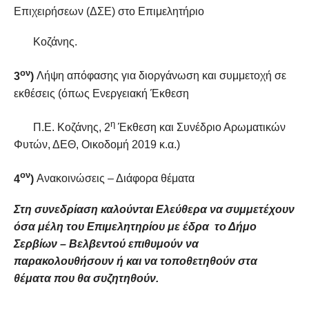
Επιχειρήσεων (ΔΣΕ) στο Επιμελητήριο
Κοζάνης.
ον
3
)
Λήψη απόφασης για διοργάνωση και συμμετοχή σε
εκθέσεις (όπως Ενεργειακή Έκθεση
η
Π.Ε. Κοζάνης, 2
Έκθεση και Συνέδριο Αρωματικών
Φυτών, ΔΕΘ, Οικοδομή 2019 κ.α.)
ον
4
)
Ανακοινώσεις – Διάφορα θέματα
Στη συνεδρίαση καλούνται Ελεύθερα να συμμετέχουν
όσα μέλη του Επιμελητηρίου με έδρα το Δήμο
Σερβίων – Βελβεντού επιθυμούν να
παρακολουθήσουν ή και να τοποθετηθούν στα
θέματα που θα συζητηθούν.