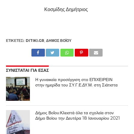
Κοσμίδης Δημήτριος
ΕΤΙΚΕΤΕΣ:
DITIKI.GR
,
ΔΉΜΟΣ ΒΟΪ́ΟΥ
ΣΥΝΙΣΤΑΤΑΙ ΓΙΑ ΕΣΑΣ
Η γυναικεία προσέγγιση στο ΕΠΙΧΕΙΡΕΙΝ
στην ημερίδα του ΣΥ.Γ.Ε.ΔΥ.Μ. στη Σιάτιστα
Δήμος Βοΐου:Κλειστά όλα τα σχολεία στον
Δήμο Βοϊου την Δευτέρα 18 Ιανουαρίου 2021