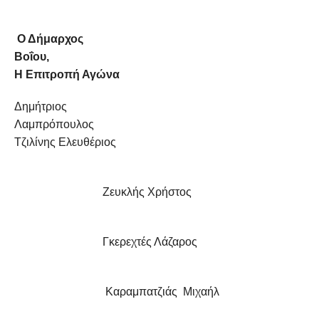
Ο Δήμαρχος
Βοΐου
Η Επιτροπή Αγώνα
Δημήτριος
Λαμπρόπουλο
Τζιλίνης Ελευθέριος
Ζευκλής Χρήστος
Γκερεχτές Λάζαρος
Καραμπατζιάς Μιχαήλ