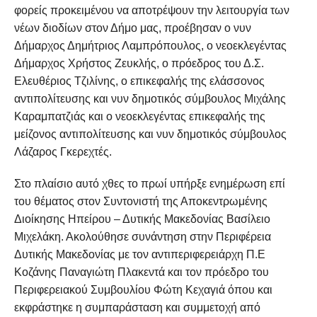
φορείς προκειμένου να αποτρέψουν την λειτουργία των
νέων διοδίων στον Δήμο μας, προέβησαν ο νυν
Δήμαρχος Δημήτριος Λαμπρόπουλος, ο νεοεκλεγέντας
Δήμαρχος Χρήστος Ζευκλής, ο πρόεδρος του Δ.Σ.
Ελευθέριος Τζιλίνης, ο επικεφαλής της ελάσσονος
αντιπολίτευσης και νυν δημοτικός σύμβουλος Μιχάλης
Καραμπατζιάς και ο νεοεκλεγέντας επικεφαλής της
μείζονος αντιπολίτευσης και νυν δημοτικός σύμβουλος
Λάζαρος Γκερεχτές.
Στο πλαίσιο αυτό χθες το πρωί υπήρξε ενημέρωση επί
του θέματος στον Συντονιστή της Αποκεντρωμένης
Διοίκησης Ηπείρου – Δυτικής Μακεδονίας Βασίλειο
Μιχελάκη. Ακολούθησε συνάντηση στην Περιφέρεια
Δυτικής Μακεδονίας με τον αντιπεριφερειάρχη Π.Ε
Κοζάνης Παναγιώτη Πλακεντά και τον πρόεδρο του
Περιφερειακού Συμβουλίου Φώτη Κεχαγιά όπου και
εκφράστηκε η συμπαράσταση και συμμετοχή από