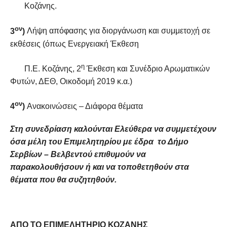
Κοζάνης.
ον
3
)
Λήψη απόφασης για διοργάνωση και συμμετοχή σε
εκθέσεις (όπως Ενεργειακή Έκθεση
η
Π.Ε. Κοζάνης, 2
Έκθεση και Συνέδριο Αρωματικών
Φυτών, ΔΕΘ, Οικοδομή 2019 κ.α.)
ον
4
)
Ανακοινώσεις – Διάφορα θέματα
Στη συνεδρίαση καλούνται Ελεύθερα να συμμετέχουν
όσα μέλη του Επιμελητηρίου με έδρα το Δήμο
Σερβίων – Βελβεντού επιθυμούν να
παρακολουθήσουν ή και να τοποθετηθούν στα
θέματα που θα συζητηθούν.
ΑΠΟ ΤΟ ΕΠΙΜΕΛΗΤΗΡΙΟ ΚΟΖΑΝΗΣ