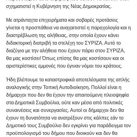
σχηματιστεί η Κυβέρνηση της Νέας Δημοκρατίας.
Με ατράνταχτα επιχειρήματα και σοβαρές προτάσεις
γίνεται η προσπάθεια να αναχαιτιστεί η παροχολογία και η
διαστρέβλωση της αλήθειας, στην οποία έχουν κάνει
διδακτορική διατριβή τα στελέχη του ΣΥΡΙΖΑ. Αυτό το
διαζύγιο με την αλήθεια που έχουν πάρει στον ΣΥΡΙΖΑ,
θα μας κοστίσει! Όπως επίσης θα μας κοστίσουν και οι
αριστερίστικες εμμονές που έγιναν νόμοι του κράτους.
Ήδη βλέπουμε τα καταστροφικά αποτελέσματα της απλής
αναλογικής στην Τοπική Αυτοδιοίκηση. Πολλοί είναι η
δήμαρχοι που δεν θα έχουν την απαιτούμενη πλειοψηφία
στα Δημοτικά Συμβούλια, ούτε καν μέσα από πολιτικές
συναινέσεις και συνεργασίες. Αυτοί οι δήμαρχοι δεν θα
έχουν τη δυνατότητα να ανατρέξουν στις κάλπες εάν το
Δημοτικό τους Συμβούλιο δεν εγκρίνει για παράδειγμα τον
προϋπολογισμό του δήμου που διοικούν και δεν θα