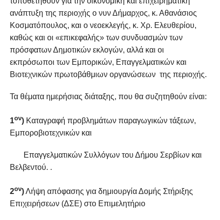
τοποθετηθούν για την οικονομική και επιχειρηματική
ανάπτυξη της περιοχής ο νυν Δήμαρχος, κ. Αθανάσιος
Κοσματόπουλος, και ο νεοεκλεγής, κ. Χρ. Ελευθερίου,
καθώς και οι «επικεφαλής» των συνδυασμών των
πρόσφατων Δημοτικών εκλογών, αλλά και οι
εκπρόσωποι των Εμπορικών, Επαγγελματικών και
Βιοτεχνικών πρωτοβάθμιων οργανώσεων της περιοχής.
Τα θέματα ημερήσιας διάταξης, που θα συζητηθούν είναι:
ον
1
)
Καταγραφή προβλημάτων παραγωγικών τάξεων,
Εμποροβιοτεχνικών και
Επαγγελματικών Συλλόγων του Δήμου Σερβίων και
Βελβεντού. .
ον
2
)
Λήψη απόφασης για δημιουργία Δομής Στήριξης
Επιχειρήσεων (ΔΣΕ) στο Επιμελητήριο