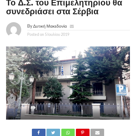
Το Δ.Σ. του Επιμελητηρίου θα
συνεδριάσει στα Σέρβια
By
Δυτική Μακεδονία
Posted on
5 Ιουλίου 2019