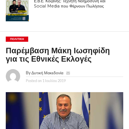
Ε.Β.Ε. Κοζάνης: Τεχνητή Νοημοσύνη και
Social Media που Φέρνουν Πωλήσεις
ΠΟΛΙΤΙΚΉ
Παρέμβαση Μάκη Ιωσηφίδη
για τις Εθνικές Εκλογές
By
Δυτική Μακεδονία
Posted on
1 Ιουλίου 2019