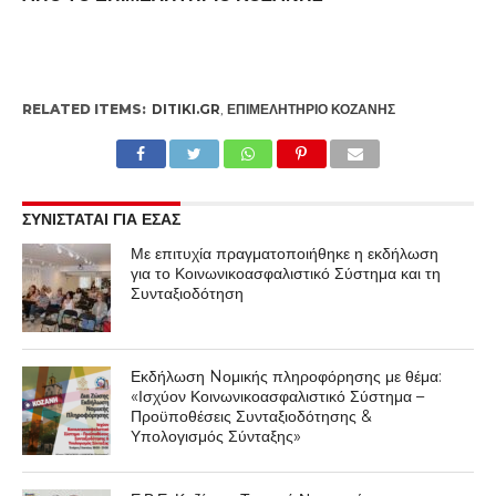
RELATED ITEMS:
DITIKI.GR
,
ΕΠΙΜΕΛΗΤΉΡΙΟ ΚΟΖΆΝΗΣ
ΣΥΝΙΣΤΑΤΑΙ ΓΙΑ ΕΣΑΣ
Με επιτυχία πραγματοποιήθηκε η εκδήλωση
για το Κοινωνικοασφαλιστικό Σύστημα και τη
Συνταξιοδότηση
Εκδήλωση Nομικής πληροφόρησης με θέμα:
«Ισχύον Κοινωνικοασφαλιστικό Σύστημα –
Προϋποθέσεις Συνταξιοδότησης &
Υπολογισμός Σύνταξης»