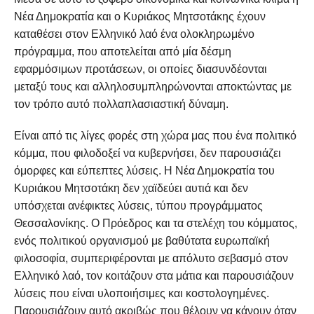
Νέα Δημοκρατία και ο Κυριάκος Μητσοτάκης έχουν
καταθέσει στον Ελληνικό λαό ένα ολοκληρωμένο
πρόγραμμα, που αποτελείται από μία δέσμη
εφαρμόσιμων προτάσεων, οι οποίες διασυνδέονται
μεταξύ τους και αλληλοσυμπληρώνονται αποκτώντας με
τον τρόπο αυτό πολλαπλασιαστική δύναμη.
Είναι από τις λίγες φορές στη χώρα μας που ένα πολιτικό
κόμμα, που φιλοδοξεί να κυβερνήσει, δεν παρουσιάζει
όμορφες και εύπεπτες λύσεις. Η Νέα Δημοκρατία του
Κυριάκου Μητσοτάκη δεν χαϊδεύει αυτιά και δεν
υπόσχεται ανέφικτες λύσεις, τύπου προγράμματος
Θεσσαλονίκης. Ο Πρόεδρος και τα στελέχη του κόμματος,
ενός πολιτικού οργανισμού με βαθύτατα ευρωπαϊκή
φιλοσοφία, συμπεριφέρονται με απόλυτο σεβασμό στον
Ελληνικό λαό, τον κοιτάζουν στα μάτια και παρουσιάζουν
λύσεις που είναι υλοποιήσιμες και κοστολογημένες.
Παρουσιάζουν αυτό ακριβώς που θέλουν να κάνουν όταν