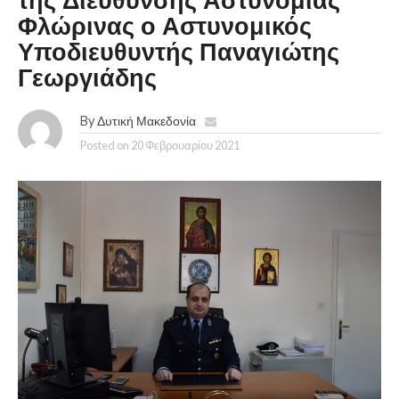
της Διεύθυνσης Αστυνομίας
Φλώρινας ο Αστυνομικός
Υποδιευθυντής Παναγιώτης
Γεωργιάδης
By
Δυτική Μακεδονία
Posted on
20 Φεβρουαρίου 2021