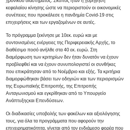
χρονικού διαστήματος. Σκοπός ήταν η χορήγηση
κεφαλαίου κίνησης ώστε να περιοριστούν οι οικονομικές
συνέπειες που προκάλεσε η πανδημία Covid-19 στις
επιχειρήσεις και των εργαζομένων σε αυτές.
Το πρόγραμμα ξεκίνησε με 10εκ. ευρώ και με
συντονισμένες ενέργειες της Περιφερειακής Αρχής, το
διαθέσιμο ποσό ανήλθε στα 40 εκ. ευρώ. Στη
διαμόρφωση των κριτηρίων δεν ήταν δυνατόν να έχουν
προβλεφθεί και να έχουν συνυπολογιστεί οι συνθήκες
που επικράτησαν από το Νοέμβριο και εξής. Τα κριτήρια
διαμορφώθηκαν βάσει των οδηγιών και των περιορισμών
της Ευρωπαϊκής Επιτροπής, της Επιτροπής
Ανταγωνισμού και εγκρίθηκαν από το Υπουργείο
Ανάπτυξηςκαι Επενδύσεων.
Οι διαδικασίες υποβολής των φακέλων και αξιολόγησης
τους, για όλα τα προγράμματα που αφορούν την
επιχειρηματικότητα, γίνεται από τον ενδιάμεσο φορέα που