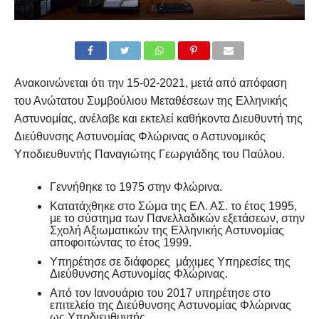
Ανακοινώνεται ότι την 15-02-2021, μετά από απόφαση
του Ανώτατου Συμβούλιου Μεταθέσεων της Ελληνικής
Αστυνομίας, ανέλαβε και εκτελεί καθήκοντα Διευθυντή της
Διεύθυνσης Αστυνομίας Φλώρινας ο Αστυνομικός
Υποδιευθυντής Παναγιώτης Γεωργιάδης του Παύλου.
Γεννήθηκε το 1975 στην Φλώρινα.
Κατατάχθηκε στο Σώμα της ΕΛ. ΑΣ. το έτος 1995,
με το σύστημα των Πανελλαδικών εξετάσεων, στην
Σχολή Αξιωματικών της Ελληνικής Αστυνομίας
αποφοιτώντας το έτος 1999.
Υπηρέτησε σε διάφορες μάχιμες Υπηρεσίες της
Διεύθυνσης Αστυνομίας Φλώρινας.
Από τον Ιανουάριο του 2017 υπηρέτησε στο
επιτελείο της Διεύθυνσης Αστυνομίας Φλώρινας
ως Υποδιευθυντής.