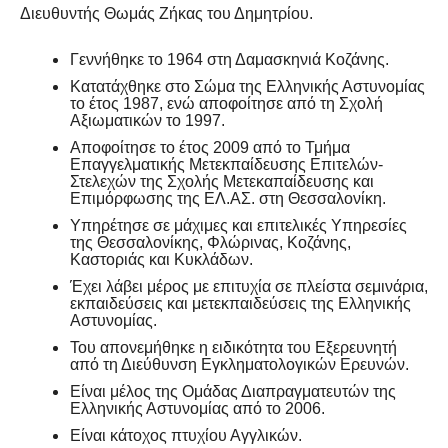
Διευθυντής Θωμάς Ζήκας του Δημητρίου.
Γεννήθηκε το 1964 στη Δαμασκηνιά Κοζάνης.
Κατατάχθηκε στο Σώμα της Ελληνικής Αστυνομίας
το έτος 1987, ενώ αποφοίτησε από τη Σχολή
Αξιωματικών το 1997.
Αποφοίτησε το έτος 2009 από το Τμήμα
Επαγγελματικής Μετεκπαίδευσης Επιτελών-
Στελεχών της Σχολής Μετεκαπαίδευσης και
Επιμόρφωσης της ΕΛ.ΑΣ. στη Θεσσαλονίκη.
Υπηρέτησε σε μάχιμες και επιτελικές Υπηρεσίες
της Θεσσαλονίκης, Φλώρινας, Κοζάνης,
Καστοριάς και Κυκλάδων.
Έχει λάβει μέρος με επιτυχία σε πλείστα σεμινάρια,
εκπαιδεύσεις και μετεκπαιδεύσεις της Ελληνικής
Αστυνομίας.
Του απονεμήθηκε η ειδικότητα του Εξερευνητή
από τη Διεύθυνση Εγκληματολογικών Ερευνών.
Είναι μέλος της Ομάδας Διαπραγματευτών της
Ελληνικής Αστυνομίας από το 2006.
Είναι κάτοχος πτυχίου Αγγλικών.