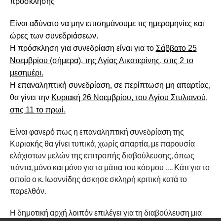
πρόσκλησης
Είναι αδύνατο να μην επισημάνουμε τις ημερομηνίες και
ώρες των συνεδριάσεων.
Η πρόσκληση για συνεδρίαση είναι για το
Σάββατο 25
Νοεμβρίου (σήμερα), της Αγίας Αικατερίνης, στις 2 το
μεσημέρι.
Η επαναληπτική συνεδρίαση, σε περίπτωση μη απαρτίας,
θα γίνει την
Κυριακή 26 Νοεμβρίου, του Αγίου Στυλιανού,
στις 11 το πρωί.
Είναι φανερό πως η επαναληπτική συνεδρίαση της
Κυριακής θα γίνει τυπικά, χωρίς απαρτία, με παρουσία
ελάχιστων μελών της επιτροπής διαβούλευσης, όπως
πάντα, μόνο και μόνο για τα μάτια του κόσμου …. Κάτι για το
οποίο ο κ. Ιωαννίδης άσκησε σκληρή κριτική κατά το
παρελθόν.
Η δημοτική αρχή λοιπόν επιλέγει για τη διαβούλευση μια