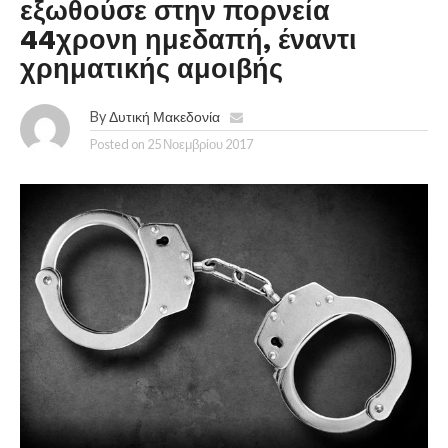
εξωθούσε στην πορνεία
44χρονη ημεδαπή, έναντι
χρηματικής αμοιβής
By
Δυτική Μακεδονία
Posted on
25 Νοεμβρίου 2017