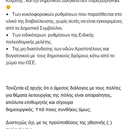
Κοζάνης”, και όχι δημοτικού, (αλήθεια δεν παραχωρήθηκε
• Των κυκλοφοριακών ρυθμίσεων που παρατίθενται στο
υλικό της διαβούλευσης, χωρίς αυτές να είναι εγκεκριμένες
από το Δημοτικό Συμβούλιο.
• Των ειδικότερων ρυθμίσεων της Ειδικής
πολεοδομικής μελέτης.
• Της μη διασύνδεσης των οδών Αριστοτέλους και
Βογατσικού με τους δημοτικούς δρόμους κάτω από το
χώρο του ΟΣΕ.
Τονίζεται εξ αρχής ότι ο άμεσος διάλογος με τους πολίτες
για
θέματα λειτουργίας της πόλης είναι απαραίτητος,
απόλυτα
επιθυμητός και σίγουρα
δημιουργικός. Υπό ποιες συνθήκες όμως;
Δυστυχώς όχι, με τις προϋποθέσεις της χθεσινής (; )