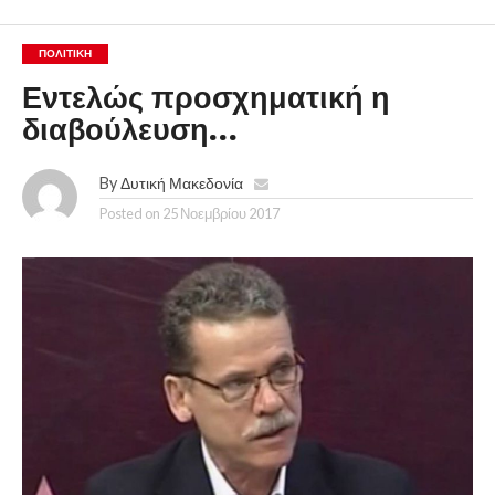
ΠΟΛΙΤΙΚΉ
Εντελώς προσχηματική η
διαβούλευση…
By
Δυτική Μακεδονία
Posted on
25 Νοεμβρίου 2017