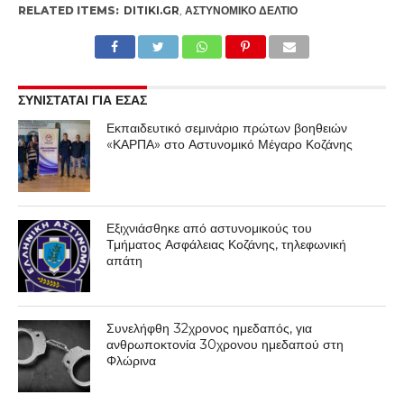
RELATED ITEMS:
DITIKI.GR
,
ΑΣΤΥΝΟΜΙΚΌ ΔΕΛΤΊΟ
ΣΥΝΙΣΤΑΤΑΙ ΓΙΑ ΕΣΑΣ
Εκπαιδευτικό σεμινάριο πρώτων βοηθειών
«ΚΑΡΠΑ» στο Αστυνομικό Μέγαρο Κοζάνης
Εξιχνιάσθηκε από αστυνομικούς του
Τμήματος Ασφάλειας Κοζάνης, τηλεφωνική
απάτη
Συνελήφθη 32χρονος ημεδαπός, για
ανθρωποκτονία 30χρονου ημεδαπού στη
Φλώρινα