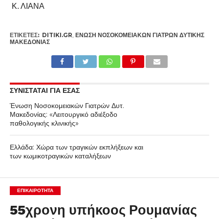
Κ. ΛΙΑΝΑ
ΕΤΙΚΕΤΕΣ:
DITIKI.GR
,
ΈΝΩΣΗ ΝΟΣΟΚΟΜΕΙΑΚΏΝ ΓΙΑΤΡΏΝ ΔΥΤΙΚΉΣ
ΜΑΚΕΔΟΝΊΑΣ
ΣΥΝΙΣΤΑΤΑΙ ΓΙΑ ΕΣΑΣ
Ένωση Νοσοκομειακών Γιατρών Δυτ.
Μακεδονίας: «Λειτουργικό αδιέξοδο
παθολογικής κλινικής»
Ελλάδα: Χώρα των τραγικών εκπλήξεων και
των κωμικοτραγικών καταλήξεων
ΕΠΙΚΑΙΡΟΤΗΤΑ
55χρονη υπήκοος Ρουμανίας