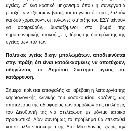
υγείας, σ` ένα κρατικό μηχανισμό όπου η συνεργασία
μεταξύ των εξουσιών βασίζεται το γνωστό «τρεις λαλούν
και δυό χορεύουν», οι πυλώνες στήριξης του ΕΣΥ τείνουν
να αφαιρεθούν, θυσιαζόμενοι στο βωμό της
δημοσιονομικής υπακοής, εις βάρος της διασφάλισης της
υγείας των πολιτών.
Πολιτικές υγείας δίκην μπαλωμάτων, αποδεικνύεται
στην πράξη ότι είναι καταδικασμένες να αποτύχουν,
οδηγώντας το Δημόσιο Σύστημα υγείας σε
κατάρρευση.
Σήμερα, κρίνεται επισφαλής και αβέβαιη η λειτουργία της
καρδιολογικής κλινικής του νοσοκομείου Κοζάνης, ως
αποτέλεσμα της αδιαφορίας των αρμοδίων στις εκκλήσεις
του Διευθυντή της για στελέχωση με μόνιμο ιατρικό
προσωπικό. Λίαν συντόμως το πρόβλημα θα επεκταθεί
και σε άλλα νοσοκομεία της Δυτ. Μακεδονίας, χωρίς την