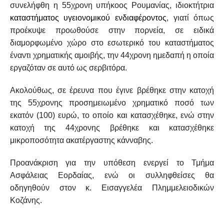
συνελήφθη η 55χρονη υπήκοος Ρουμανίας, ιδιοκτήτρια
καταστήματος υγειονομικού ενδιαφέροντος
, γιατί όπως
προέκυψε προωθούσε στην πορνεία, σε ειδικά
διαμορφωμένο χώρο στο εσωτερικό του καταστήματος
έναντι χρηματικής αμοιβής, την 44χρονη ημεδαπή η οποία
εργαζόταν σε αυτό ως σερβιτόρα.
Ακολούθως, σε έρευνα που έγινε βρέθηκε στην κατοχή
της 55χρονης προσημειωμένο χρηματικό ποσό των
εκατόν (100) ευρώ, το οποίο και κατασχέθηκε, ενώ στην
κατοχή της 44χρονης βρέθηκε και κατασχέθηκε
μικροποσότητα ακατέργαστης κάνναβης.
Προανάκριση για την υπόθεση ενεργεί το Τμήμα
Ασφάλειας Εορδαίας, ενώ οι συλληφθείσες θα
οδηγηθούν στον κ. Εισαγγελέα Πλημμελειοδικών
Κοζάνης.