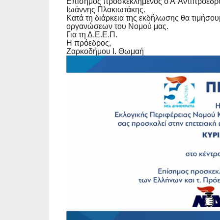
Επίσημος προσκεκλημένος ο Α’ Αντιπρόεδρο
Ιωάννης Πλακιωτάκης.
Κατά τη διάρκεια της εκδήλωσης θα τιμήσο
οργανώσεων του Νομού μας.
Για τη Δ.Ε.Ε.Π.
Η πρόεδρος,
Ζαρκοδήμου Ι. Θωμαή