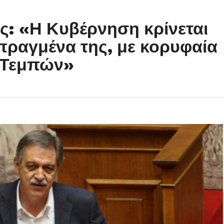
: «Η Κυβέρνηση κρίνεται
επραγμένα της, με κορυφαία
ν Τεμπών»