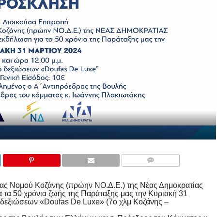
COMMENTS
ιας Νομού Κοζάνης (πρώην ΝΟ.Δ.Ε.) της Νέας Δημοκρατίας
 τα 50 χρόνια ζωής της Παράταξης μας την Κυριακή 31
ο δεξιώσεων «Doufas De Luxe» (7ο χλμ Κοζάνης –