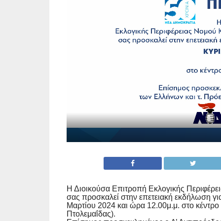
Η Διοικούσα Επιτροπή Εκλογικής Περιφέρε
σας προσκαλεί στην επετειακή εκδήλωση για
Μαρτίου 2024 και ώρα 12.00μ.μ. στο κέντρ
Πτολεμαΐδας).