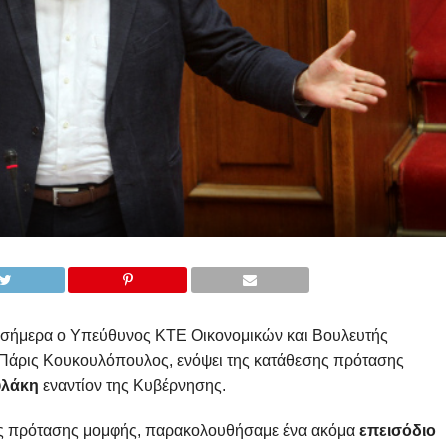
σήμερα ο Υπεύθυνος ΚΤΕ Οικονομικών και Βουλευτής
Πάρις Κουκουλόπουλος, ενόψει της κατάθεσης πρότασης
υλάκη
εναντίον της Κυβέρνησης.
ης πρότασης μομφής, παρακολουθήσαμε ένα ακόμα
επεισόδιο