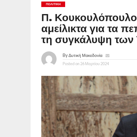
ΠΟΛΙΤΙΚΉ
Π. Κουκουλόπουλος
αμείλικτα για τα π
τη συγκάλυψη τω
By
Δυτική Μακεδονία
Posted on
26 Μαρτίου 2024