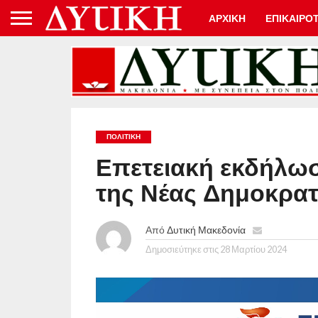
ΑΡΧΙΚΗ
ΕΠΙΚΑΙΡΟ
ΠΟΛΙΤΙΚΉ
Επετειακή εκδήλωσ
της Νέας Δημοκρατ
Από
Δυτική Μακεδονία
Δημοσιεύτηκε στις
28 Μαρτίου 2024