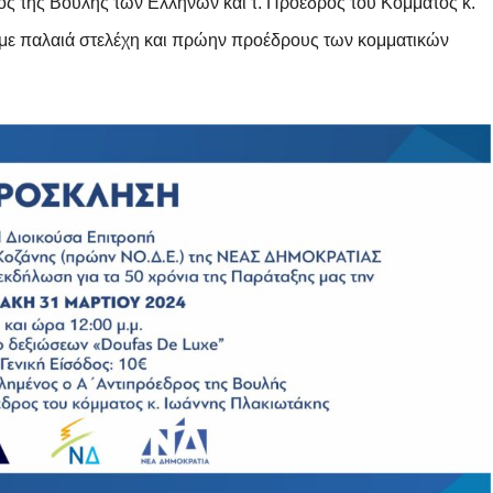
ς της Βουλής των Ελλήνων και τ. Πρόεδρος του Κόμματος κ.
υμε παλαιά στελέχη και πρώην προέδρους των κομματικών