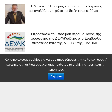
Π. Ματιάκης: Πριν μας κουνήσουν το δάχτυλο,
ας αναλάβουν πρώτα τις δικές τους ευθύνες.
Η προστασία του πόσιμου νερού ο λόγος της
προσφυγής της ΔΕΥΑΚοζάνης στο Συμβούλιο
Επικρατείας κατά της Α.Ε.Π.Ο. της ΕΛΛΗΜΕΤ
Χρησιμοποιούμε cookies για να σας προσφέρουμε την καλύτερη δυνατή
Ενημέρωση σχετικά με τη λειτουργία της
εμπειρία στη σελίδα μας. Χρησιμοποιώντας το ditiki.gr αποδέχεστε τη
Τηλεθέρμανσης Κοζάνης
χρήση τους.
Δέχομαι
ΕΠΙΚΑΙΡΟΤΗΤΑ
Συνελήφθησαν -3- ημεδαποί,