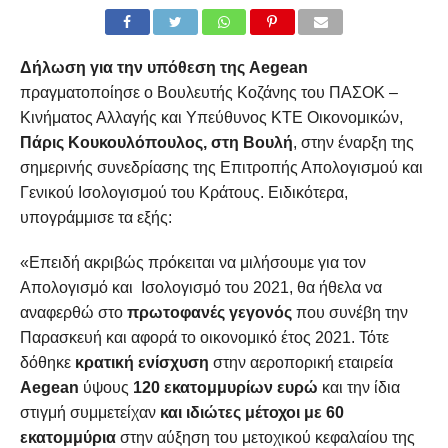
Δήλωση για την υπόθεση της
Aegean
πραγματοποίησε ο Βουλευτής Κοζάνης του ΠΑΣΟΚ –
Κινήματος Αλλαγής και Υπεύθυνος ΚΤΕ Οικονομικών,
Πάρις Κουκουλόπουλος, στη Βουλή
, στην έναρξη της
σημερινής συνεδρίασης της Επιτροπής Απολογισμού και
Γενικού Ισολογισμού του Κράτους. Ειδικότερα,
υπογράμμισε τα εξής:
«Επειδή ακριβώς πρόκειται να μιλήσουμε για τον
Απολογισμό και Ισολογισμό του 2021, θα ήθελα να
αναφερθώ στο
πρωτοφανές γεγονός
που συνέβη την
Παρασκευή και αφορά το οικονομικό έτος 2021. Τότε
δόθηκε
κρατική ενίσχυση
στην αεροπορική εταιρεία
Aegean
ύψους
120 εκατομμυρίων ευρώ
και την ίδια
στιγμή συμμετείχαν
και ιδιώτες μέτοχοι με 60
εκατομμύρια
στην αύξηση του μετοχικού κεφαλαίου της