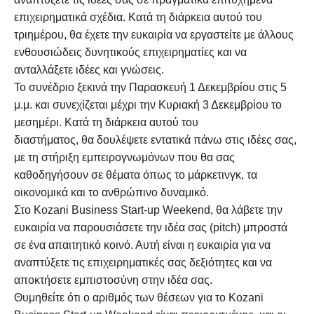
επιχειρηματικά σχέδια. Κατά τη διάρκεια αυτού του
τριημέρου, θα έχετε την ευκαιρία να εργαστείτε με άλλους
ενθουσιώδεις δυνητικούς επιχειρηματίες και να
ανταλλάξετε ιδέες και γνώσεις.
Το συνέδριο ξεκινά την Παρασκευή 1 Δεκεμβρίου στις 5
μ.μ. και συνεχίζεται μέχρι την Κυριακή 3 Δεκεμβρίου το
μεσημέρι. Κατά τη διάρκεια αυτού του
διαστήματος, θα δουλέψετε εντατικά πάνω στις ιδέες σας,
με τη στήριξη εμπειρογνωμόνων που θα σας
καθοδηγήσουν σε θέματα όπως το μάρκετινγκ, τα
οικονομικά και το ανθρώπινο δυναμικό.
Στο Kozani Business Start-up Weekend, θα λάβετε την
ευκαιρία να παρουσιάσετε την ιδέα σας (pitch) μπροστά
σε ένα απαιτητικό κοινό. Αυτή είναι η ευκαιρία για να
αναπτύξετε τις επιχειρηματικές σας δεξιότητες και να
αποκτήσετε εμπιστοσύνη στην ιδέα σας.
Θυμηθείτε ότι ο αριθμός των θέσεων για το Kozani