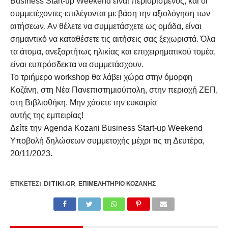
Business Start-up Weekend είναι περιορισμένος, και οι
συμμετέχοντες επιλέγονται με βάση την αξιολόγηση των
αιτήσεων. Αν θέλετε να συμμετάσχετε ως ομάδα, είναι
σημαντικό να καταθέσετε τις αιτήσεις σας ξεχωριστά. Όλα
τα άτομα, ανεξαρτήτως ηλικίας και επιχειρηματικού τομέα,
είναι ευπρόσδεκτα να συμμετάσχουν.
Το τριήμερο workshop θα λάβει χώρα στην όμορφη
Κοζάνη, στη Νέα Πανεπιστημιούπολη, στην περιοχή ΖΕΠ,
στη Βιβλιοθήκη. Μην χάσετε την ευκαιρία
αυτής της εμπειρίας!
Δείτε την Agenda Kozani Business Start-up Weekend
Υποβολή δηλώσεων συμμετοχής μέχρι τις τη Δευτέρα,
20/11/2023.
ΕΤΙΚΕΤΕΣ:
DITIKI.GR
,
ΕΠΙΜΕΛΗΤΉΡΙΟ ΚΟΖΆΝΗΣ