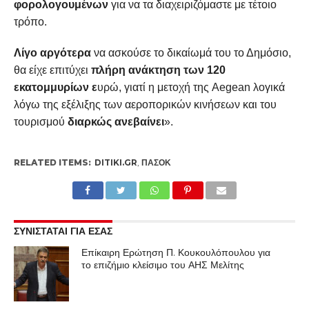
φορολογουμένων
για να τα διαχειριζόμαστε με τέτοιο
τρόπο.
Λίγο αργότερα
να ασκούσε το δικαίωμά του το Δημόσιο,
θα είχε επιτύχει
πλήρη ανάκτηση των 120
εκατομμυρίων ε
υρώ, γιατί η μετοχή της Aegean λογικά
λόγω της εξέλιξης των αεροπορικών κινήσεων και του
τουρισμού
διαρκώς ανεβαίνει
».
RELATED ITEMS:
DITIKI.GR
,
ΠΑΣΟΚ
ΣΥΝΙΣΤΑΤΑΙ ΓΙΑ ΕΣΑΣ
Επίκαιρη Ερώτηση Π. Κουκουλόπουλου για
το επιζήμιο κλείσιμο του ΑΗΣ Μελίτης