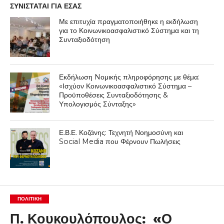
ΣΥΝΙΣΤΑΤΑΙ ΓΙΑ ΕΣΑΣ
Με επιτυχία πραγματοποιήθηκε η εκδήλωση
για το Κοινωνικοασφαλιστικό Σύστημα και τη
Συνταξιοδότηση
Εκδήλωση Nομικής πληροφόρησης με θέμα:
«Ισχύον Κοινωνικοασφαλιστικό Σύστημα –
Προϋποθέσεις Συνταξιοδότησης &
Υπολογισμός Σύνταξης»
Ε.Β.Ε. Κοζάνης: Τεχνητή Νοημοσύνη και
Social Media που Φέρνουν Πωλήσεις
ΠΟΛΙΤΙΚΉ
Π. Κουκουλόπουλος: «Ο