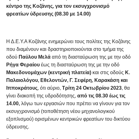
κέντρο της Κοζάνης,
για τον εκσυγχρονισμό
φρεατίων ύδρευσης (
08.30 με 14.00)
Η Δ.Ε.Υ.Α Κοζάνης ενημερώνει τους πολίτες της Κοζάνης
που διαμένουν και δραστηριοποιούνται στο τμήμα της
οδού
Παύλου Μελά
από τη διασταύρωση της με την οδό
Ρήγα Φεραίου
έως τη διασταύρωση της με την οδό
Μακεδονομάχων (κεντρική πλατεία)
και στις οδούς
Κ.
Παλαιολόγου, Εθελοντών, Γ. Σεφέρη, Καρακάση και
Ιπποκράτους
, ότι αύριο,
Τρίτη 24 Οκτωβρίου 2023
, θα
γίνει διακοπή της υδροδότησης,
από τις 08.30 έως τις
14.00,
λόγω των εργασιών που πρέπει να γίνουν για τον
εκσυγχρονισμό (τοποθέτηση νέου μηχανολογικού
εξοπλισμού) ορισμένων κεντρικών φρεατίων του δικτύου
ύδρευσης.