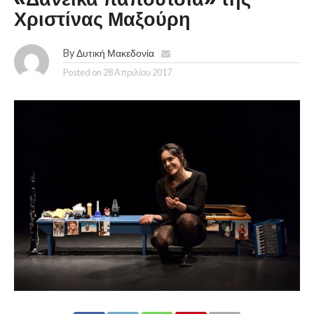
Χριστίνας Μαξούρη
By
Δυτική Μακεδονία
Posted on
28 Απριλίου 2017