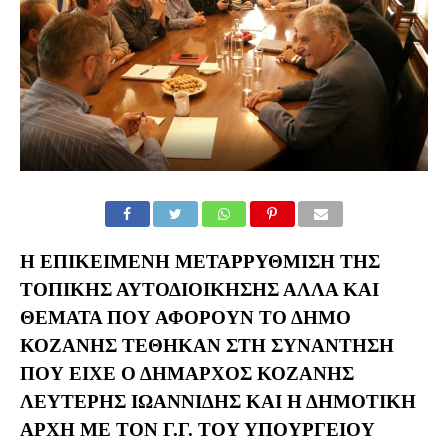
Η ΕΠΙΚΕΊΜΕΝΗ ΜΕΤΑΡΡΎΘΜΙΣΗ ΤΗΣ
ΤΟΠΙΚΉΣ ΑΥΤΟΔΙΟΊΚΗΣΗΣ ΑΛΛΆ ΚΑΙ
ΘΈΜΑΤΑ ΠΟΥ ΑΦΟΡΟΎΝ ΤΟ ΔΉΜΟ
ΚΟΖΆΝΗΣ ΤΈΘΗΚΑΝ ΣΤΗ ΣΥΝΆΝΤΗΣΗ
ΠΟΥ ΕΊΧΕ Ο ΔΉΜΑΡΧΟΣ ΚΟΖΆΝΗΣ
ΛΕΥΤΈΡΗΣ ΙΩΑΝΝΊΔΗΣ ΚΑΙ Η ΔΗΜΟΤΙΚΉ
ΑΡΧΉ ΜΕ ΤΟΝ Γ.Γ. ΤΟΥ ΥΠΟΥΡΓΕΊΟΥ