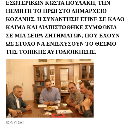
ΕΣΩΤΕΡΙΚΏΝ ΚΏΣΤΑ ΠΟΥΛΆΚΗ, ΤΗΝ
ΠΈΜΠΤΗ ΤΟ ΠΡΩΊ ΣΤΟ ΔΗΜΑΡΧΕΊΟ
ΚΟΖΆΝΗΣ. H ΣΥΝΆΝΤΗΣΗ ΈΓΙΝΕ ΣΕ ΚΑΛΌ
ΚΛΊΜΑ ΚΑΙ ΔΙΑΠΙΣΤΏΘΗΚΕ ΣΥΜΦΩΝΊΑ
ΣΕ ΜΙΑ ΣΕΙΡΆ ΖΗΤΗΜΆΤΩΝ, ΠΟΥ ΈΧΟΥΝ
ΩΣ ΣΤΌΧΟ ΝΑ ΕΝΙΣΧΎΣΟΥΝ ΤΟ ΘΕΣΜΌ
ΤΗΣ ΤΟΠΙΚΉΣ ΑΥΤΟΔΙΟΊΚΗΣΗΣ.
SONY DSC