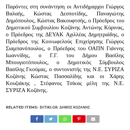
Παρόντες στη συνάντηση οι Αντιδήμαρχοι Γιώργος
Βαλαής, Κώστας Δεσποτίδης, Παναγιώτης
Δημόπουλος, Κώστας Βακουφτσής, ο Πρόεδρος του
Δημοτικού Συμβουλίου Κοζάνης Αντώνης Κύρινας,
ο Πρόεδρος της ΔΕΥΑΚ Αχιλλέας Δημητριάδης, ο
Πρόεδρος της Κοινωφελούς Επιχείρησης Γιώργος
Σιαμπανόπουλος, ο Πρόεδρος του ΟΑΠΝ Γιάννης
Ιωαννίδης, ο Γ.Γ. του Δήμου Βασίλης
Μπουγιοτόπουλος, ο Δημοτικός Σύμβουλος
Βασίλης Γκούμας, ο συντονιστής της Ν.Ε. ΣΥΡΙΖΑ
Κοζάνης Κώστας Πασσαλίδης και οι Χάρης
Κουζιάκης , Στέφανος Τσίκας μέλη της Ν.Ε.
ΣΥΡΙΖΑ Κοζάνης.
RELATED ITEMS:
DITIKI.GR
,
ΔΉΜΟΣ ΚΟΖΆΝΗΣ