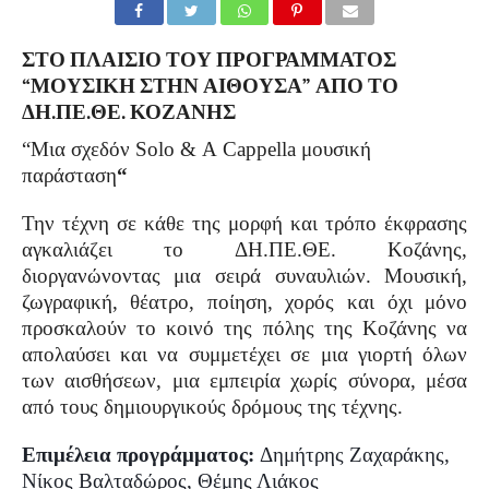
ΣΤΟ ΠΛΑΙΣΙΟ ΤΟΥ ΠΡΟΓΡΑΜΜΑΤΟΣ
“ΜΟΥΣΙΚΗ ΣΤΗΝ ΑΙΘΟΥΣΑ” ΑΠΟ ΤΟ
ΔΗ.ΠΕ.ΘΕ. ΚΟΖΑΝΗΣ
“Μια σχεδόν
Solo
&
A
Cappella
μουσική
παράσταση
“
Την τέχνη σε κάθε της μορφή και τρόπο έκφρασης
αγκαλιάζει το ΔΗ.ΠΕ.ΘΕ. Κοζάνης,
διοργανώνοντας μια σειρά συναυλιών. Μουσική,
ζωγραφική, θέατρο, ποίηση, χορός και όχι μόνο
προσκαλούν το κοινό της πόλης της Κοζάνης να
απολαύσει και να συμμετέχει σε μια γιορτή όλων
των αισθήσεων, μια εμπειρία χωρίς σύνορα, μέσα
από τους δημιουργικούς δρόμους της τέχνης.
Επιμέλεια προγράμματος:
Δημήτρης Ζαχαράκης,
Νίκος Βαλταδώρος, Θέμης Λιάκος