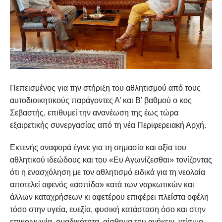
Πεπεισμένος για την στήριξη του αθλητισμού από τους
αυτοδιοικητικούς παράγοντες Α’ και Β’ βαθμού ο κος
Σεβαστής, επιθυμεί την ανανέωση της έως τώρα
εξαιρετικής συνεργασίας από τη νέα Περιφερειακή Αρχή.
Εκτενής αναφορά έγινε για τη σημασία και αξία του
αθλητικού ιδεώδους και του «Ευ Αγωνίζεσθαι» τονίζοντας
ότι η ενασχόληση με τον αθλητισμό ειδικά για τη νεολαία
αποτελεί αφενός «ασπίδα» κατά των ναρκωτικών και
άλλων καταχρήσεων κι αφετέρου επιφέρει πλείστα οφέλη
τόσο στην υγεία, ευεξία, φυσική κατάσταση όσο και στην
επικοινωνία, ομαδικότητα, αίσθημα του ανήκειν, χτίσιμο