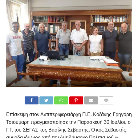
COMMENTS
Επίσκεψη στον Αντιπεριφερειάρχη Π.Ε. Κοζάνης Γρηγόρη
Τσιούμαρη πραγματοποίησε την Παρασκευή 30 Ιουλίου ο
Γ.Γ. του ΣΕΓΑΣ κος Βασίλης Σεβαστής. Ο κος Σεβαστής
συνοδευόμενος από την Αντιδήμαρχο Πολιτισμού &