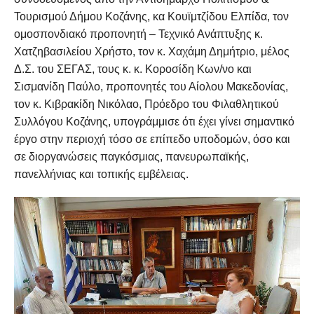
Τουρισμού Δήμου Κοζάνης, κα Κουϊμτζίδου Ελπίδα, τον
ομοσπονδιακό προπονητή – Τεχνικό Ανάπτυξης κ.
Χατζηβασιλείου Χρήστο, τον κ. Χαχάμη Δημήτριο, μέλος
Δ.Σ. του ΣΕΓΑΣ, τους κ. κ. Κοροσίδη Κων/νο και
Σισμανίδη Παύλο, προπονητές του Αίολου Μακεδονίας,
τον κ. Κιβρακίδη Νικόλαο, Πρόεδρο του Φιλαθλητικού
Συλλόγου Κοζάνης, υπογράμμισε ότι έχει γίνει σημαντικό
έργο στην περιοχή τόσο σε επίπεδο υποδομών, όσο και
σε διοργανώσεις παγκόσμιας, πανευρωπαϊκής,
πανελλήνιας και τοπικής εμβέλειας.