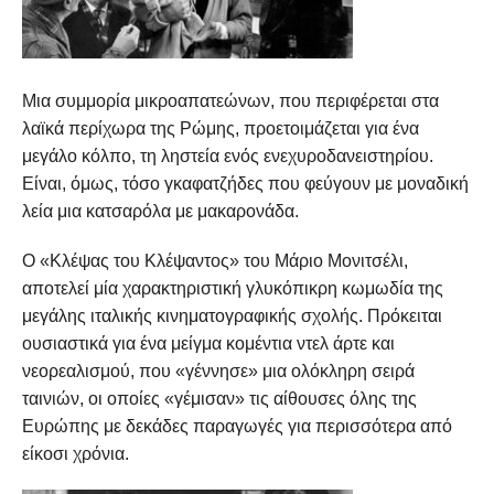
Μια συμμορία μικροαπατεώνων, που περιφέρεται στα
λαϊκά περίχωρα της Ρώμης, προετοιμάζεται για ένα
μεγάλο κόλπο, τη ληστεία ενός ενεχυροδανειστηρίου.
Είναι, όμως, τόσο γκαφατζήδες που φεύγουν με μοναδική
λεία μια κατσαρόλα με μακαρονάδα.
Ο «Κλέψας του Κλέψαντος» τ​​ου Μάριο Μονιτσέλι,
αποτελεί μία χαρακτηριστική γλυκόπικρη κωμωδία της
μεγάλης ιταλικής κινηματογραφικής σχολής. Πρόκειται
ουσιαστικά για ένα μείγμα κομέντια ντελ άρτε και
νεορεαλισμού, που «γέννησε» μια ολόκληρη σειρά
ταινιών, οι οποίες «γέμισαν» τις αίθουσες όλης της
Ευρώπης με δεκάδες παραγωγές για περισσότερα από
είκοσι χρόνια.