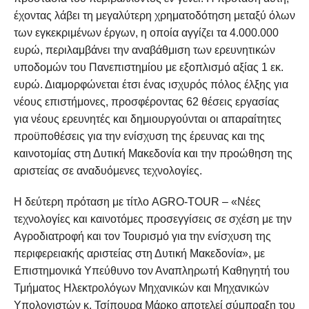
έχοντας λάβει τη μεγαλύτερη χρηματοδότηση μεταξύ όλων
των εγκεκριμένων έργων, η οποία αγγίζει τα 4.000.000
ευρώ, περιλαμβάνει την αναβάθμιση των ερευνητικών
υποδομών του Πανεπιστημίου με εξοπλισμό αξίας 1 εκ.
ευρώ. Διαμορφώνεται έτσι ένας ισχυρός πόλος έλξης για
νέους επιστήμονες, προσφέροντας 62 θέσεις εργασίας
για νέους ερευνητές και δημιουργούνται οι απαραίτητες
προϋποθέσεις για την ενίσχυση της έρευνας και της
καινοτομίας στη Δυτική Μακεδονία και την προώθηση της
αριστείας σε αναδυόμενες τεχνολογίες.
Η δεύτερη πρόταση με τίτλο AGRO-TOUR – «Νέες
τεχνολογίες και καινοτόμες προσεγγίσεις σε σχέση με την
Αγροδιατροφή και τον Τουρισμό για την ενίσχυση της
περιφερειακής αριστείας στη Δυτική Μακεδονία», με
Επιστημονικά Υπεύθυνο τον Αναπληρωτή Καθηγητή του
Τμήματος Ηλεκτρολόγων Μηχανικών και Μηχανικών
Υπολογιστών κ. Τσίπουρα Μάρκο αποτελεί σύμπραξη του