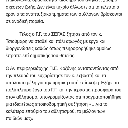
σχέσεων ζωής. Δεν είναι τυχαίο άλλωστε ότι τα τελευταία
χρόνια τα αναπτυξιακά τμήματα των συλλόγων βρίσκονται
σε ανοδική πορεία.
Τέλος ο Γ.Γ. του ΣΕΓΑΣ ζήτησε από τον κ.
Τσιούμαρη να σταθεί και πάλι αρωγός με έργα και
διοργανώσεις καθώς όπως πληροφορήθηκε ομοίως
έπραττε επί δημοτικής του θητείας.
Ο Ανιπεριφερειάρχης Π.Ε. Κοζάνης ανταπαντώντας από
την πλευρά του ευχαρίστησε τον κ. Σεβαστή και τα
υπόλοιπα μέλη για την τιμητική αυτή επίσκεψη. Εξήρε το
πολύπλευρο έργο του Γ.Γ. και την τεράστια προσφορά του
στον αθλητισμό, υπογραμμίζοντας ότι πραγματοποιήθηκε
μια ιδιαιτέρως εποικοδομητική συζήτηση «…για το
καλύτερο επαύριο του αθλητισμού, το μέλλον των
παιδιών μας».