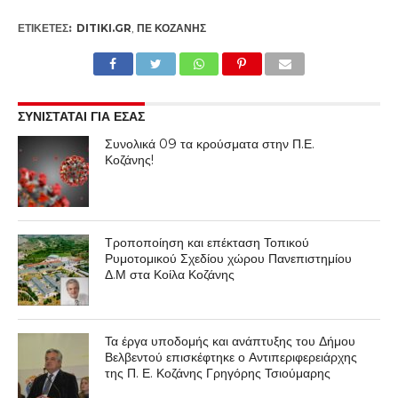
ΕΤΙΚΕΤΕΣ:
DITIKI.GR
,
ΠΕ ΚΟΖΆΝΗΣ
ΣΥΝΙΣΤΑΤΑΙ ΓΙΑ ΕΣΑΣ
Συνολικά 09 τα κρούσματα στην Π.Ε.
Κοζάνης!
Τροποποίηση και επέκταση Τοπικού
Ρυμοτομικού Σχεδίου χώρου Πανεπιστημίου
Δ.Μ στα Κοίλα Κοζάνης
Τα έργα υποδομής και ανάπτυξης του Δήμου
Βελβεντού επισκέφτηκε ο Αντιπεριφερειάρχης
της Π. Ε. Κοζάνης Γρηγόρης Τσιούμαρης