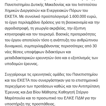
Πανεπιστημίου Δυτικής Μακεδονίας και του Ινστιτούτου
Χημικών Διεργασιών και Ενεργειακών Πόρων του
ΕΚΕΤΑ. Με συνολικό προϋπολογισμό 1.600.000 ευρώ,
το έργο περιλαμβάνει δράσεις για τη βιοοικονομία και την
αγροδιατροφή, τη γεωργία ακριβείας, την έξυπνη
κτηνοτροφία και τον τουρισμό. Βασικές προτεραιότητες
του έργου αποτελούν τόσο η ανάπτυξη του ανθρώπινου
δυναμικού, συμπεριλαμβάνοντας περισσότερες από 30
νέες θέσεις υποψήφιων διδακτόρων και
μεταδιδακτορικών ερευνητών όσο και ο εξοπλισμός των
υποδομών έρευνας.
Συγχαίρουμε τις ερευνητικές ομάδες του Πανεπιστημίου
και του ΕΚΕΤΑ που συνεργάστηκαν για το επιστημονικό
περιεχόμενο των προτάσεων καθώς και τον Αντιπρύτανη
Έρευνας και Δια Βίου Μάθησης Καθηγητή Στέργιο
Μαρόπουλο και το προσωπικό του ΕΛΚΕ ΠΔΜ για την
υποστήριξη της προσπάθειας.