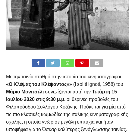
Με την ταινία σταθμό στην ιστορία του κινηματογράφου
«
Ο Κλέψας του Κλέψαντος»
» (I soliti ignoti, 1958) του
Μάριο Μονιτσέλι
συνεχίζονται αυτή την
Τετάρτη 15
Ιουλίου 2020 στις 9:30 μ.μ.
οι θερινές προβολές του
Φιλοπρόοδου Συλλόγου Κοζάνης. Πρόκειται για μία από
τις πιο κλασικές κωμωδίες της ιταλικής κινηματογραφικής
σχολής, η οποία γνώρισε μεγάλη επιτυχία και ήταν
υποψήφια για το Όσκαρ καλύτερης ξενόγλωσσης ταινίας.