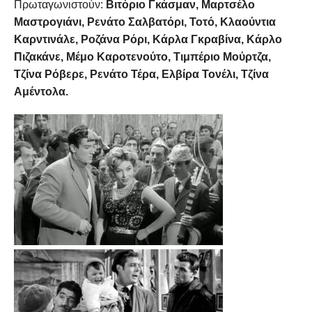
Πρωταγωνιστούν:
Βιτόριο Γκάσμαν, Μαρτσέλο
Μαστρογιάνι, Ρενάτο Σαλβατόρι, Τοτό, Κλαούντια
Καρντινάλε, Ροζάνα Ρόρι, Κάρλα Γκραβίνα, Κάρλο
Πιζακάνε, Μέμο Καροτενούτο, Τιμπέριο Μούρτζα,
Τζίνα Ρόβερε, Ρενάτο Τέρα, Ελβίρα Τονέλι, Τζίνα
Αμέντολα.