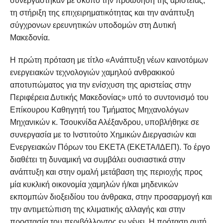
συνεργάστηκαν με σκοπό την προώθηση της αριστείας,
τη στήριξη της επιχειρηματικότητας και την ανάπτυξη
σύγχρονων ερευνητικών υποδομών στη Δυτική
Μακεδονία.
Η πρώτη πρόταση με τίτλο «Ανάπτυξη νέων καινοτόμων
ενεργειακών τεχνολογιών χαμηλού ανθρακικού
αποτυπώματος για την ενίσχυση της αριστείας στην
Περιφέρεια Δυτικής Μακεδονίας» υπό το συντονισμό του
Επίκουρου Καθηγητή του Τμήματος Μηχανολόγων
Μηχανικών κ. Τσουκνίδα Αλέξανδρου, υποβλήθηκε σε
συνεργασία με το Ινστιτούτο Χημικών Διεργασιών και
Ενεργειακών Πόρων του ΕΚΕΤΑ (ΕΚΕΤΑ/ΙΔΕΠ). Το έργο
διαθέτει τη δυναμική να συμβάλει ουσιαστικά στην
ανάπτυξη και στην ομαλή μετάβαση της περιοχής προς
μία κυκλική οικονομία χαμηλών ή/και μηδενικών
εκπομπών διοξειδίου του άνθρακα, στην προσαρμογή και
την αντιμετώπιση της κλιματικής αλλαγής και στην
προστασία του περιβάλλοντος εν γένει. Η πρόταση αυτή,