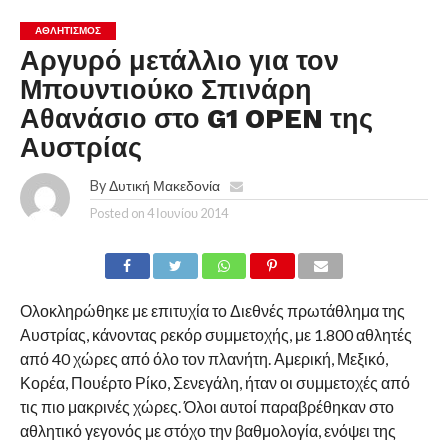
ΑΘΛΗΤΙΣΜΌΣ
Αργυρό μετάλλιο για τον
Μπουντιούκο Σπινάρη
Αθανάσιο στο G1 OPEN της
Αυστρίας
By
Δυτική Μακεδονία
Posted on
4 Ιουνίου 2014
Ολοκληρώθηκε με επιτυχία το Διεθνές πρωτάθλημα της
Αυστρίας, κάνοντας ρεκόρ συμμετοχής, με 1.800 αθλητές
από 40 χώρες από όλο τον πλανήτη. Αμερική, Μεξικό,
Κορέα, Πουέρτο Ρίκο, Σενεγάλη, ήταν οι συμμετοχές από
τις πιο μακρινές χώρες. Όλοι αυτοί παραβρέθηκαν στο
αθλητικό γεγονός με στόχο την βαθμολογία, ενόψει της