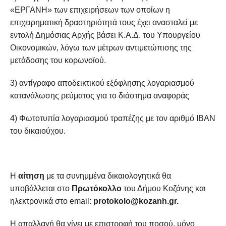
«ΕΡΓΑΝΗ» των επιχειρήσεων των οποίων η
επιχειρηματική δραστηριότητά τους έχει ανασταλεί με
εντολή Δημόσιας Αρχής βάσει Κ.Α.Δ. του Υπουργείου
Οικονομικών, λόγω των μέτρων αντιμετώπισης της
μετάδοσης του κορωνοϊού.
3) αντίγραφο αποδεικτικού εξόφλησης λογαριασμού
κατανάλωσης ρεύματος για το διάστημα αναφοράς
4) Φωτοτυπία λογαριασμού τραπέζης με τον αριθμό IBAN
του δικαιούχου.
Η
αίτηση
με τα συνημμένα δικαιολογητικά θα
υποβάλλεται στο
Πρωτόκολλο
του Δήμου Κοζάνης και
ηλεκτρονικά στο email:
protokolo@kozanh.gr
.
Η απαλλαγή θα γίνει με επιστροφή του ποσού, μόνο