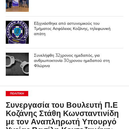
Εξιχνιάσθηκε από αστυνομικούς του
Τμήματος Ασφάλειας Κοζάνης, τηλεφωνική
απάτη
Συνελήφθη 32χρονος ημεδαπός, για
ανθρωποκτονία 30χρονου ημεδαπού στη
Φλώρινα
ΠΟΛΙΤΙΚΉ
Συνεργασία του Βουλευτή Π.Ε
Κοζάνης Στάθη Κωνσταντινίδη
με τον Αναπληρωτή Υπουργό