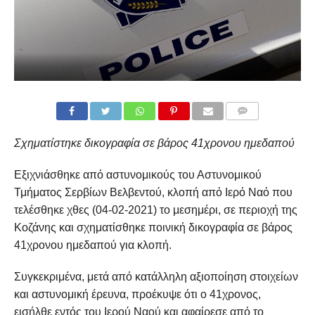
COMMENTS
Σχηματίστηκε δικογραφία σε βάρος 41χρονου ημεδαπού
Εξιχνιάσθηκε από αστυνομικούς του Αστυνομικού
Τμήματος Σερβίων Βελβεντού, κλοπή από Ιερό Ναό που
τελέσθηκε χθες (04-02-2021) το μεσημέρι, σε περιοχή της
Κοζάνης και σχηματίσθηκε ποινική δικογραφία σε βάρος
41χρονου ημεδαπού για κλοπή.
Συγκεκριμένα, μετά από κατάλληλη αξιοποίηση στοιχείων
και αστυνομική έρευνα, προέκυψε ότι ο 41χρονος,
εισήλθε εντός του Ιερού Ναού και αφαίρεσε από το