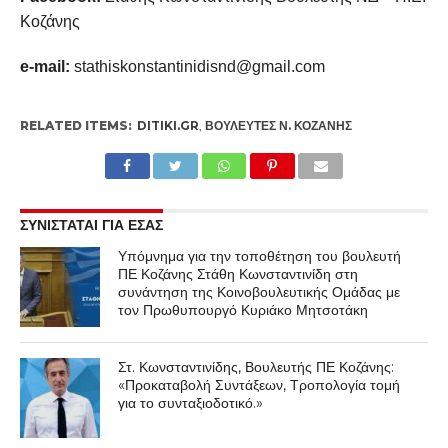
Κοζάνης
e-mail:
stathiskοnstantinidisnd@gmail.com
RELATED ITEMS:
DITIKI.GR
,
ΒΟΥΛΕΥΤΈΣ Ν. ΚΟΖΆΝΗΣ
ΣΥΝΙΣΤΑΤΑΙ ΓΙΑ ΕΣΑΣ
Υπόμνημα για την τοποθέτηση του βουλευτή
ΠΕ Κοζάνης Στάθη Κωνσταντινίδη στη
συνάντηση της Κοινοβουλευτικής Ομάδας με
τον Πρωθυπουργό Κυριάκο Μητσοτάκη
Στ. Κωνσταντινίδης, Βουλευτής ΠΕ Κοζάνης:
«Προκαταβολή Συντάξεων, Τροπολογία τομή
για το συνταξιοδοτικό.»