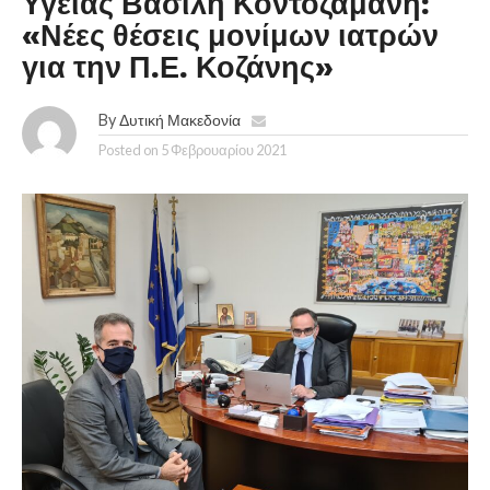
Υγείας Βασίλη Κοντοζαμάνη:
«Νέες θέσεις μονίμων ιατρών
για την Π.Ε. Κοζάνης»
By
Δυτική Μακεδονία
Posted on
5 Φεβρουαρίου 2021