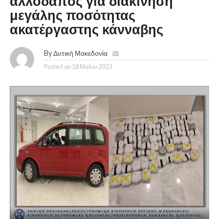
αλλοδαπός για διακίνηση
μεγάλης ποσότητας
ακατέργαστης κάνναβης
By
Δυτική Μακεδονία
Posted on
18 Μαΐου 2023