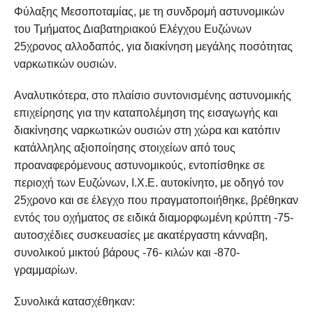
Φύλαξης Μεσοποταμίας, με τη συνδρομή αστυνομικών
του Τμήματος Διαβατηριακού Ελέγχου Ευζώνων
25χρονος αλλοδαπός, για διακίνηση μεγάλης ποσότητας
ναρκωτικών ουσιών.
Αναλυτικότερα, στo πλαίσιο συντονισμένης αστυνομικής
επιχείρησης για την καταπολέμηση της εισαγωγής και
διακίνησης ναρκωτικών ουσιών στη χώρα και κατόπιν
κατάλληλης αξιοποίησης στοιχείων από τους
προαναφερόμενους αστυνομικούς, εντοπίσθηκε σε
περιοχή των Ευζώνων, Ι.Χ.Ε. αυτοκίνητο, με οδηγό τον
25χρονο και σε έλεγχο που πραγματοποιήθηκε, βρέθηκαν
εντός του οχήματος σε ειδικά διαμορφωμένη κρύπτη -75-
αυτοσχέδιες συσκευασίες με ακατέργαστη κάνναβη,
συνολικού μικτού βάρους -76- κιλών και -870-
γραμμαρίων.
Συνολικά κατασχέθηκαν: