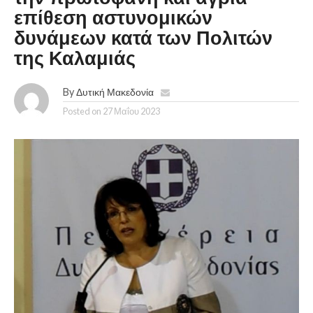
επίθεση αστυνομικών
δυνάμεων κατά των Πολιτών
της Καλαμιάς
By
Δυτική Μακεδονία
Posted on
27 Μαΐου 2023