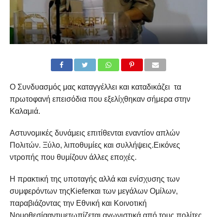
Ο Συνδυασμός μας καταγγέλλει και καταδικάζει τα
πρωτοφανή επεισόδια που εξελίχθηκαν σήμερα στην
Καλαμιά.
Αστυνομικές δυνάμεις επιτίθενται εναντίον απλών
Πολιτών. Ξύλο, λιποθυμίες και συλλήψεις.Εικόνες
ντροπής που θυμίζουν άλλες εποχές.
Η πρακτική της υποταγής αλλά και ενίσχυσης των
συμφερόντων τηςKieferκαι των μεγάλων Ομίλων,
παραβιάζοντας την Εθνική και Κοινοτική
Νομοθεσίααντιμετωπίζεται αγωνιστικά από τους πολίτες