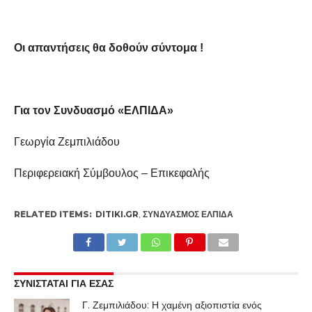
Οι απαντήσεις θα δοθούν σύντομα !
Για τον Συνδυασμό «ΕΛΠΙΔΑ»
Γεωργία Ζεμπιλιάδου
Περιφερειακή Σύμβουλος – Επικεφαλής
RELATED ITEMS:
DITIKI.GR
,
ΣΥΝΔΥΑΣΜΌΣ ΕΛΠΙΔΑ
ΣΥΝΙΣΤΑΤΑΙ ΓΙΑ ΕΣΑΣ
Γ. Ζεμπιλιάδου: Η χαμένη αξιοπιστία ενός