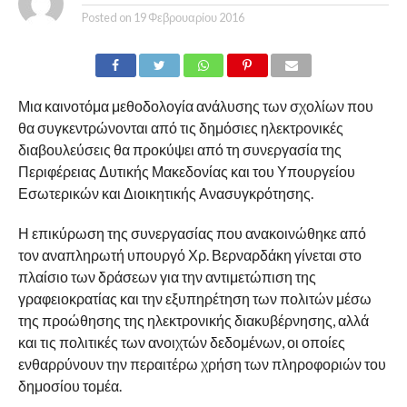
Posted on
19 Φεβρουαρίου 2016
Μια καινοτόμα μεθοδολογία ανάλυσης των σχολίων που
θα συγκεντρώνονται από τις δημόσιες ηλεκτρονικές
διαβουλεύσεις θα προκύψει από τη συνεργασία της
Περιφέρειας Δυτικής Μακεδονίας και του Υπουργείου
Εσωτερικών και Διοικητικής Ανασυγκρότησης.
Η επικύρωση της συνεργασίας που ανακοινώθηκε από
τον αναπληρωτή υπουργό Χρ. Βερναρδάκη γίνεται στο
πλαίσιο των δράσεων για την αντιμετώπιση της
γραφειοκρατίας και την εξυπηρέτηση των πολιτών μέσω
της προώθησης της ηλεκτρονικής διακυβέρνησης, αλλά
και τις πολιτικές των ανοιχτών δεδομένων, οι οποίες
ενθαρρύνουν την περαιτέρω χρήση των πληροφοριών του
δημοσίου τομέα.