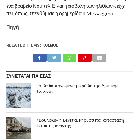
ένα βραβείο Νόμπελ. Είναι η εισβολή των ηλιθίων», είχε
πει, όπως υπενθύμισε η εφημερίδα Il Messaggero.
Πηγή
RELATED ITEMS:
ΚΌΣΜΟΣ
ΣΥΝΙΣΤΑΤΑΙ ΓΙΑ ΕΣΑΣ
Τα βαθιά παγωμένα μικρόβια της Αρκτικής
ξυπνούν
«Βούλιαξε» η Βενετία, κηρύσσεται κατάσταση
έκτακτης ανάγκης