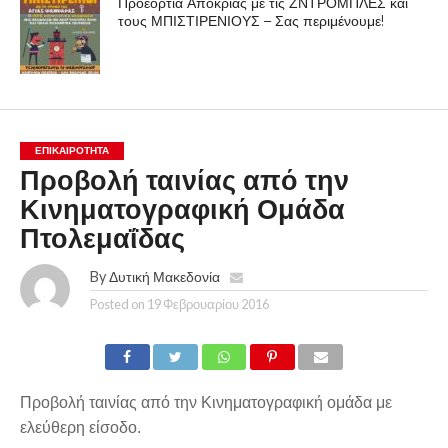
Προεόρτια Αποκριάς με τις ΖΝΤΡΟΜΠΛΕΣ και
τους ΜΠΙΣΤΙΡΕΝΙΟΥΣ – Σας περιμένουμε!
ΕΠΙΚΑΙΡΟΤΗΤΑ
Προβολή ταινίας από την
Κινηματογραφική Ομάδα
Πτολεμαΐδας
By
Δυτική Μακεδονία
Posted on
19 Φεβρουαρίου 2016
Προβολή ταινίας από την
Κινηματογραφική ομάδα με
ελεύθερη είσοδο.