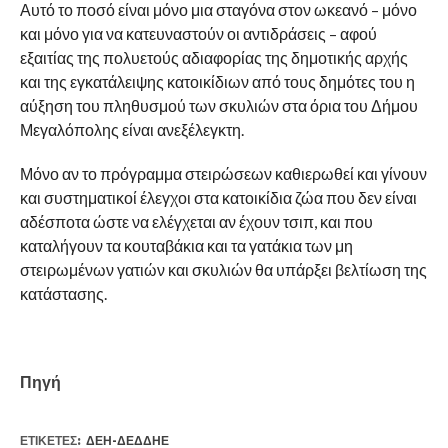
Αυτό το ποσό είναι μόνο μια σταγόνα στον ωκεανό – μόνο
και μόνο για να κατευναστούν οι αντιδράσεις – αφού
εξαιτίας της πολυετούς αδιαφορίας της δημοτικής αρχής
και της εγκατάλειψης κατοικίδιων από τους δημότες του η
αύξηση του πληθυσμού των σκυλιών στα όρια του Δήμου
Μεγαλόπολης είναι ανεξέλεγκτη.
Μόνο αν το πρόγραμμα στειρώσεων καθιερωθεί και γίνουν
και συστηματικοί έλεγχοι στα κατοικίδια ζώα που δεν είναι
αδέσποτα ώστε να ελέγχεται αν έχουν τσιπ, και που
καταλήγουν τα κουταβάκια και τα γατάκια των μη
στειρωμένων γατιών και σκυλιών θα υπάρξει βελτίωση της
κατάστασης.
Πηγή
ΕΤΙΚΕΤΕΣ:
ΔΕΗ-ΔΕΔΔΗΕ