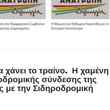
η στο Περιφερειακό Συμβούλιο
Η δήλωση του Θόδωρου Καρυπίδη για το
τροπής-Δημιουργίας»
Εκλογικό Αποτέλεσμα
 χάνει το τραίνο. Η χαμένη
ροδρομικής σύνδεσης της
ς με την Σιδηροδρομική