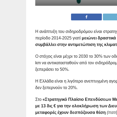
Η ανάπτυξη του σιδηροδρόμου είναι στρατη
περίοδο 2014-2025 γιατί
μειώνει δραστικά
συμβάλλει στην αντιμετώπιση της κλιμα
Ο στόχος είναι μέχρι το 2030 το 30% των 
km να αντικατασταθούν από τον σιδηρόδρομ
ξεπεράσει το 50%.
Η Ελλάδα είναι
η λιγότερο ανεπτυγμένη αγ
δεν ξεπερνούν το 20%.
Στο
«Στρατηγικό Πλαίσιο Επενδύσεων Με
με 13 δις € για την ολοκλήρωση των Δι
μεταφορές έχουν δεσπόζουσα θέση
(
πατή