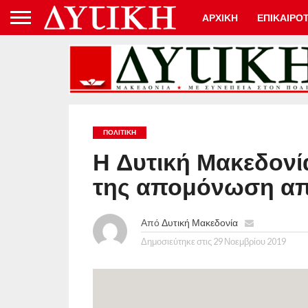
ΑΡΧΙΚΗ
ΕΠΙΚΑΙΡΟ
ΠΟΛΙΤΙΚΉ
Η Δυτική Μακεδονί
της απομόνωση α
Από
Δυτική Μακεδονία
Δημοσιεύτηκε στις
29 Νοεμβρίου 2019