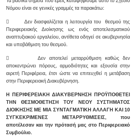
Τα βασικά σημεία που εμείς καταψηφίσαμε αυτό το Σχέδιο
Νόμου είναι σε γενικές γραμμές τα παρακάτω:

Δεν διασφαλίζεται η λειτουργία του θεσμού της
Περιφερειακής Διοίκησης ως ενός αποτελεσματικού
αναπτυξιακού εργαλείου, αντίθετα οδηγεί σε ακυβερνησία
και υποβάθμιση του θεσμού.

Δεν αποτελεί μεταρρύθμιση καθώς δεν
αποκεντρώνει πόρους, αρμοδιότητες και εξουσία στην
αιρετή Περιφέρεια, έτσι ώστε να επιτευχθεί η μετάβαση
στην Περιφερειακή Διακυβέρνηση.
Η ΠΕΡΙΦΕΡΕΙΑΚΗ ΔΙΑΚΥΒΕΡΝΗΣΗ ΠΡΟΫΠΟΘΕΤΕΙ
ΤΗΝ ΘΕΣΜΟΘΕΤΗΣΗ ΤΟΥ ΝΕΟΥ ΣΥΣΤΗΜΑΤΟΣ
ΔΙΟΙΚΗΣΗΣ ΜΕ ΜΙΑ ΣΥΝΤΑΓΜΑΤΙΚΗ ΑΛΛΑΓΗ ΚΑΙ 10
ΣΥΓΚΕΚΡΙΜΕΝΕΣ ΜΕΤΑΡΡΥΘΜΙΣΕΙΣ, που
αποτέλεσαν και την πρότασή μας στο Περιφερειακό
Συμβούλιο.