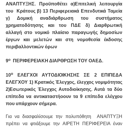
ΑΝΑΠΤΥΞΗΣ. Προϋποθέτει α)Επιτελική λειτουργία
του Κράτους β) 13 Περιφερειακά Επενδυτικά Ταμεία
γ) Δομική αναδιάρθρωση του συστήματος
χρηματοδότησης και του ΠΔΕ δ) Διαρθρωτική
αλλαγή στο νομικό πλαίσιο παραγωγής δημοσίων
έργων και μελετών και στη νομοθεσία έκδοσης
περιβαλλοντικών όρων
ο
9
ΠΕΡΙΦΕΡΕΙΑΚΗ ΔΙΑΡΘΡΩΣΗ ΤΟΥ ΟΑΕΔ.
ο
10
ΕΛΕΓΧΟΙ ΑΥΤΟΔΙΟΙΚΗΣΗΣ ΣΕ 2 ΕΠΙΠΕΔΑ
ΕΛΕΓΧΟΥ 1) Κρατικός Έλεγχος, έλεγχος νομιμότητας
2)Εσωτερικός Έλεγχος Αυτοδιοίκησης. Αυτά τα δύο
επίπεδα να αντικαταστήοουν τα 9 επίπεδα ελέγχου
που υπάρχουν σήμερα.
Για να διασφαλίσουμε την πολυπόθητη ΑΝΑΠΤΥΞΗ
πρέπει να φτιάξουμε την ΑΙΡΕΤΗ ΠΕΡΙΦΕΡΕΙΑ έναν