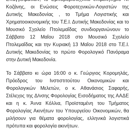
Κοζάνης, οι Ενώσεις Φοροτεχνικών-Λογιστών της
Δυτικής Μακεδονίας , το Τμήμα Λογιστικής και
Χρηματοοικονομικής του Τ.Ε.Ι. Δυτικής Μακεδονίας και το
Μουσικό Σχολείο Πτολεμαΐδας συνδιοργανώνουν το
Σάββατο 12 Μαΐου 2018 στο Μουσικό Σχολείο
Πτολεμαΐδας και την Κυριακή 13 Μαΐου 2018 στο Τ.Ε.Ι.
Δυτικής Μακεδονίας το πρώτο Φορολογικό Πανόραμα
στην Δυτική Μακεδονία.
Το Σάββατο κι ώρα 16:00 ο κ.
Γεώργιος Κορομηλάς,
Πρόεδρος του Ινστιστιτούτου Οικονομικών και
Φορολογικών Μελετών, ο κ. Αθανάσιος Σαφαρής,
Στέλεχος της Δ/νσης Φορολογίας Εισοδήματος της ΑΑΔΕ
και η κ. Άννα Κόλλια, Προϊσταμένη του Τμήματος
Φορολογίας Ακινήτων του Υπουργείου Οικονομικών, θα
μιλήσουν για θέματα φορολογίας, ελληνικά λογιστικά
πρότυπα και φορολογία ακινήτων.