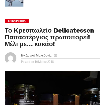
ΕΠΙΚΑΙΡΟΤΗΤΑ
Το Κρεοπωλείο Delicatessen
Παπαστέργιος πρωτοπορεί!
Μέλι με… κακάο!
By
Δυτική Μακεδονία
Posted on
10 Μαΐου 2018