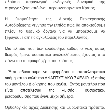
πλούσιο παραγωγικό ενδογενές δυναμικό της
στραγγαλίζεται από ένα υπερσυγκεντρωτικό Κράτος.
Η θεσμοθέτηση της Αιρετής Περιφερειακής
Αυτοδιοίκησης γέννησε την ελπίδα πως θα αποκτούσαμε
πλέον το θεσμικό όργανο για να μπορέσουμε να
ξεφύγουμε απ’ τις αγκυλώσεις του παρελθόντος.
Μια ελπίδα που δεν ευοδώθηκε καθώς ο νέος αυτός
θεσμός έμεινε ουσιαστικά ανολοκλήρωτος έχοντας από
πάνω του το «μακρύ χέρι» του κράτους.
Έτσι αδυνατούμε να εφαρμόσουμε αποτελεσματικά
ακόμη και το καλύτερο ΑΝΑΠΤΥΞΙΑΚΟ ΣΧΕΔΙΟ, εξ αιτίας
του μοντέλου Διοίκησης που ισχύει. Εντός μοντέλου που
είναι αποτέλεσμα της «μισής», ουσιαστικά,
μεταρρύθμισης που έγινε μέχρι σήμερα.
Ορθολογικές αρχές Διοίκησης και Ευρωπαϊκά πρότυπα,