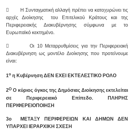

Η Συνταγματική αλλαγή πρέπει να κατοχυρώνει τις
αρχές Διοίκησης του Επιτελικού Κράτους και της
Περιφερειακής Διακυβέρνησης σύμφωνα με το
Ευρωπαϊκό κεκτημένο.

Οι 10 Μεταρρυθμίσεις για την Περιφερειακή
Διακυβέρνηση ως μοντέλο Διοίκησης που προτείνουμε
είναι:
ο
1
η Κυβέρνηση ΔΕΝ ΕΧΕΙ ΕΚΤΕΛΕΣΤΙΚΟ ΡΟΛΟ
Ο
2
Ο κύριος όγκος της Δημόσιας Διοίκησης εκτελείται
σε Περιφερειακό Επίπεδο. ΠΛΗΡΗΣ
ΠΕΡΙΦΕΡΕΙΟΠΟΙΗΣΗ
3ο ΜΕΤΑΞΥ ΠΕΡΙΦΕΡΕΙΩΝ ΚΑΙ ΔΗΜΩΝ ΔΕΝ
ΥΠΑΡΧΕΙ ΙΕΡΑΡΧΙΚΗ ΣΧΕΣΗ