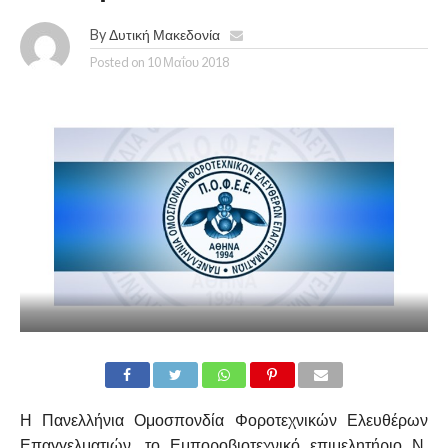
By
Δυτική Μακεδονία
Posted on
10 Μαΐου 2018
Η Πανελλήνια Ομοσπονδία Φοροτεχνικών Ελευθέρων
Επαγγελματιών, το Εμποροβιοτεχνικό επιμελητήριο Ν.