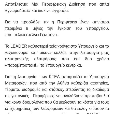
Αποτέλεσμα; Μια Περιφερειακή Διοίκηση που απλά
«γνωμοδοτεί» και διακινεί έγγραφα.
Για να προσλάβει πχ η Περιφέρεια έναν κτηνίατρο
περιμένει 9 μήνες την έγκριση του Υπουργείου,
που τελικά στέλνει Γεωπόνο.
Το LEADER καθυστερεί τρία χρόνια στο Υπουργείο και το
«εξοικονομώ κατ’ οίκον» κολλάει στην λειτουργία μιας
ηλεκτρονικής πλατφόρμας που επί δυο χρόνια
«παραμετροποιεί» το Υπουργείο κεντρικά.
Για τη λειτουργία των ΚΤΕΛ αποφασίζει το Υπουργείο
Μεταφορών, που από την Αθήνα καθορίζει αφετηρίες,
τέρματα, διαδρομές και στάσεις, στερώντας το δικαίωμα
σε γειτονικές Περιφέρειες να αναλάβουν πρωτοβουλία
για κοινά δρομολόγια που θα μειώσουν τα κόστη για τους
επιχειρηματίες των λεωφορείων και θα εκλογικεύσουν τα