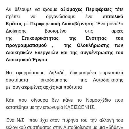
Αν θέλουμε να έχουμε
αξιόμαχες Περιφέρειες
τότε
πρέπει να οργανώσουμε ένα
επιτελικό
Κράτος
με
Περιφερειακή Διακυβέρνηση. Έ
να μοντέλο
Διοίκησης βασισμένο στις αρχές
της
Επικουρικότητας
,
της Ενότητας του
προγραμματισμού , της Ολοκλήρωσης των
Διοικητικών Ενεργειών και της συγκέντρωσης του
Διοικητικού Έργου.
Να εφαρμόσουμε, δηλαδή, δοκιμασμένα ευρωπαϊκά
συστήματα οικοδόμησης της Αυτοδιοίκησης
με συγκεκριμένες αρχές και πρότυπα
Κάτι που σίγουρα δεν κάνει το Νομοσχέδιο που
κατατέθηκε με την επωνυμία ΚΛΕΙΣΘΕΝΗΣ.
Ένα Ν/Σ που έχει στον πυρήνα του την αλλαγή του
εκλογικού συστήματος στην Αυτοδιοίκηση με μια «δήθεν»