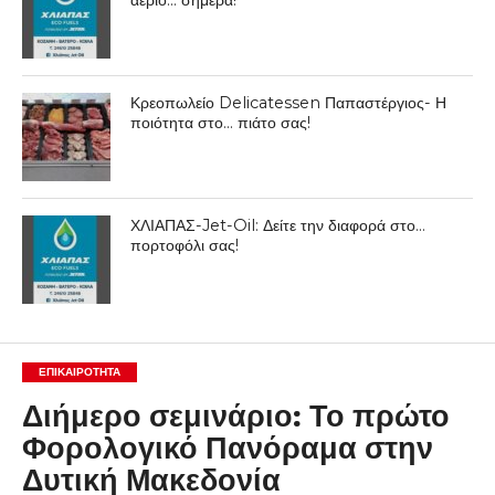
αέριο… σήμερα!
Κρεοπωλείο Delicatessen Παπαστέργιος- Η
ποιότητα στο… πιάτο σας!
ΧΛΙΑΠΑΣ-Jet-Oil: Δείτε την διαφορά στο…
πορτοφόλι σας!
ΕΠΙΚΑΙΡΟΤΗΤΑ
Διήμερο σεμινάριο: Το πρώτο
Φορολογικό Πανόραμα στην
Δυτική Μακεδονία