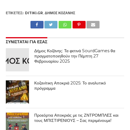
ΕΤΙΚΕΤΕΣ:
DITIKI.GR
,
ΔΉΜΟΣ ΚΟΖΆΝΗΣ
ΣΥΝΙΣΤΑΤΑΙ ΓΙΑ ΕΣΑΣ
Δήμος Κοζάνης: Τα φετινά SourdGames θα
πραγματοποιηθούν την Πέμπτη 27
Φεβρουαρίου 2025
Κοζανίτικη Αποκριά 2025: Το αναλυτικό
πρόγραμμα
Προεόρτια Αποκριάς με τις ΖΝΤΡΟΜΠΛΕΣ και
τους ΜΠΙΣΤΙΡΕΝΙΟΥΣ – Σας περιμένουμε!