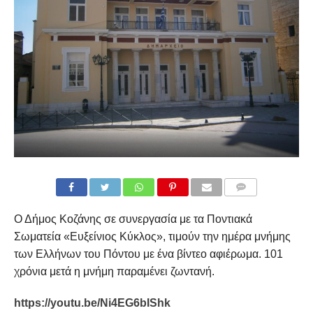
COMMENTS
Ο Δήμος Κοζάνης σε συνεργασία με τα Ποντιακά
Σωματεία «Ευξείνιος Κύκλος», τιμούν την ημέρα μνήμης
των Ελλήνων του Πόντου με ένα βίντεο αφιέρωμα. 101
χρόνια μετά η μνήμη παραμένει ζωντανή.
https://youtu.be/Ni4EG6bIShk