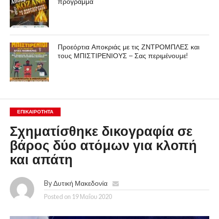
πρόγραμμα
Προεόρτια Αποκριάς με τις ΖΝΤΡΟΜΠΛΕΣ και
τους ΜΠΙΣΤΙΡΕΝΙΟΥΣ – Σας περιμένουμε!
ΕΠΙΚΑΙΡΟΤΗΤΑ
Σχηματίσθηκε δικογραφία σε
βάρος δύο ατόμων για κλοπή
και απάτη
By
Δυτική Μακεδονία
Posted on
19 Μαΐου 2020