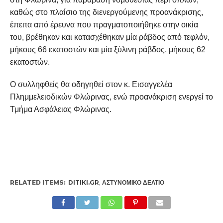
καθώς στο πλαίσιο της διενεργούμενης προανάκρισης,
έπειτα από έρευνα που πραγματοποιήθηκε στην οικία
του, βρέθηκαν και κατασχέθηκαν μία ράβδος από τεφλόν,
μήκους 66 εκατοστών και μία ξύλινη ράβδος, μήκους 62
εκατοστών.
Ο συλληφθείς θα οδηγηθεί στον κ. Εισαγγελέα
Πλημμελειοδικών Φλώρινας, ενώ προανάκριση ενεργεί το
Τμήμα Ασφάλειας Φλώρινας.
RELATED ITEMS:
DITIKI.GR
,
ΑΣΤΥΝΟΜΙΚΌ ΔΕΛΤΊΟ