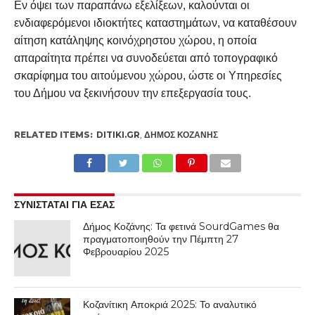
Εν όψει των παραπάνω εξελίξεων, καλούνται οι
ενδιαφερόμενοι ιδιοκτήτες καταστημάτων, να καταθέσουν
αίτηση κατάληψης κοινόχρηστου χώρου, η οποία
απαραίτητα πρέπει να συνοδεύεται από τοπογραφικό
σκαρίφημα του αιτούμενου χώρου, ώστε οι Υπηρεσίες
του Δήμου να ξεκινήσουν την επεξεργασία τους.
RELATED ITEMS:
DITIKI.GR
,
ΔΉΜΟΣ ΚΟΖΆΝΗΣ
ΣΥΝΙΣΤΑΤΑΙ ΓΙΑ ΕΣΑΣ
Δήμος Κοζάνης: Τα φετινά SourdGames θα
πραγματοποιηθούν την Πέμπτη 27
Φεβρουαρίου 2025
Κοζανίτικη Αποκριά 2025: Το αναλυτικό