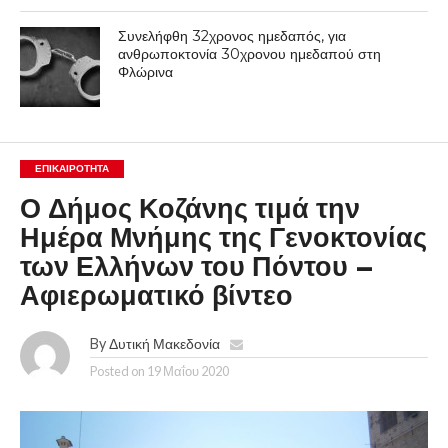
Συνελήφθη 32χρονος ημεδαπός, για
ανθρωποκτονία 30χρονου ημεδαπού στη
Φλώρινα
ΕΠΙΚΑΙΡΟΤΗΤΑ
Ο Δήμος Κοζάνης τιμά την
Ημέρα Μνήμης της Γενοκτονίας
των Ελλήνων του Πόντου –
Αφιερωματικό βίντεο
By
Δυτική Μακεδονία
Posted on
19 Μαΐου 2020