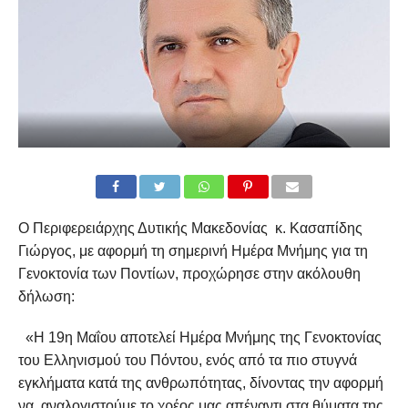
Ο Περιφερειάρχης Δυτικής Μακεδονίας κ. Κασαπίδης
Γιώργος, με αφορμή τη σημερινή Ημέρα Μνήμης για τη
Γενοκτονία των Ποντίων, προχώρησε στην ακόλουθη
δήλωση:
«Η 19η Μαΐου αποτελεί Ημέρα Μνήμης της Γενοκτονίας
του Ελληνισμού του Πόντου, ενός από τα πιο στυγνά
εγκλήματα κατά της ανθρωπότητας, δίνοντας την αφορμή
να αναλογιστούμε το χρέος μας απέναντι στα θύματα της