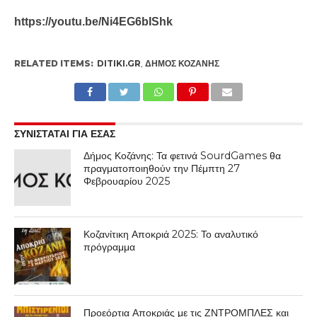
https://youtu.be/Ni4EG6bIShk
RELATED ITEMS:
DITIKI.GR
,
ΔΉΜΟΣ ΚΟΖΆΝΗΣ
ΣΥΝΙΣΤΑΤΑΙ ΓΙΑ ΕΣΑΣ
Δήμος Κοζάνης: Τα φετινά SourdGames θα
πραγματοποιηθούν την Πέμπτη 27
Φεβρουαρίου 2025
Κοζανίτικη Αποκριά 2025: Το αναλυτικό
πρόγραμμα
Προεόρτια Αποκριάς με τις ΖΝΤΡΟΜΠΛΕΣ και