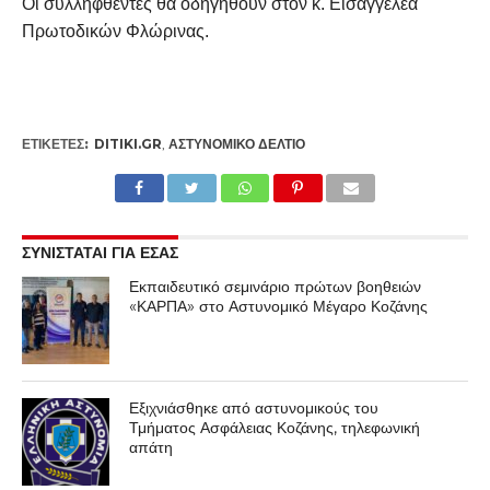
Οι συλληφθέντες θα οδηγηθούν στον κ. Εισαγγελέα
Πρωτοδικών Φλώρινας.
ΕΤΙΚΕΤΕΣ:
DITIKI.GR
,
ΑΣΤΥΝΟΜΙΚΌ ΔΕΛΤΊΟ
ΣΥΝΙΣΤΑΤΑΙ ΓΙΑ ΕΣΑΣ
Εκπαιδευτικό σεμινάριο πρώτων βοηθειών
«ΚΑΡΠΑ» στο Αστυνομικό Μέγαρο Κοζάνης
Εξιχνιάσθηκε από αστυνομικούς του
Τμήματος Ασφάλειας Κοζάνης, τηλεφωνική
απάτη