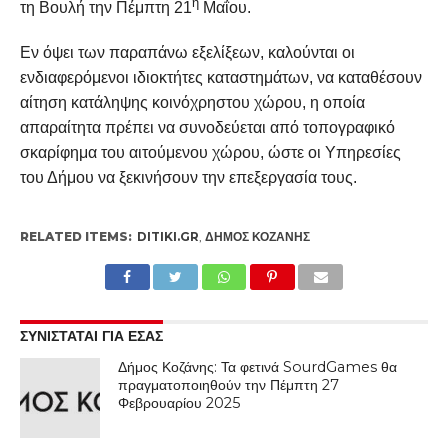
η
τη Βουλή την Πέμπτη 21
Μαΐου.
Εν όψει των παραπάνω εξελίξεων, καλούνται οι
ενδιαφερόμενοι ιδιοκτήτες καταστημάτων, να καταθέσουν
αίτηση κατάληψης κοινόχρηστου χώρου, η οποία
απαραίτητα πρέπει να συνοδεύεται από τοπογραφικό
σκαρίφημα του αιτούμενου χώρου, ώστε οι Υπηρεσίες
του Δήμου να ξεκινήσουν την επεξεργασία τους.
RELATED ITEMS:
DITIKI.GR
,
ΔΉΜΟΣ ΚΟΖΆΝΗΣ
ΣΥΝΙΣΤΑΤΑΙ ΓΙΑ ΕΣΑΣ
Δήμος Κοζάνης: Τα φετινά SourdGames θα
πραγματοποιηθούν την Πέμπτη 27
Φεβρουαρίου 2025