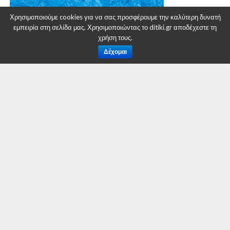
Χρησιμοποιούμε cookies για να σας προσφέρουμε την καλύτερη δυνατή
εμπειρία στη σελίδα μας. Χρησιμοποιώντας το ditiki.gr αποδέχεστε τη
χρήση τους.
Δέχομαι
Στο πλαίσιο της διενεργούμενης προανάκρισης,