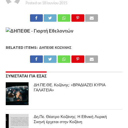
Posted on
18 Ιουνίου 2015
RELATED ITEMS:
ΔΗΠΕΘΕ ΚΟΖΆΝΗΣ
ΣΥΝΙΣΤΑΤΑΙ ΓΙΑ ΕΣΑΣ
ΔΗ.ΠΕ.ΘΕ. Κοζάνης: «ΒΡΑΔΙΑΖΕΙ ΚΥΡΙΑ
ΓΑΛΑΤΕΙΑ»
Δη.Πε. Θέατρο Κοζάνης: Η Εθνική Λυρική
Σκηνή έρχεται στην Κοζάνη