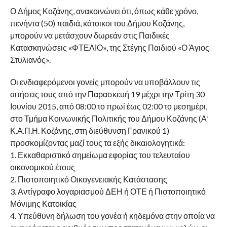
Ο Δήμος Κοζάνης, ανακοινώνει ότι, όπως κάθε χρόνο,
πενήντα (50) παιδιά, κάτοικοι του Δήμου Κοζάνης,
μπορούν να μετάσχουν δωρεάν στις Παιδικές
Κατασκηνώσεις «ΦΤΕΛΙΟ», της Στέγης Παιδιού «Ο Άγιος
Στυλιανός».
Οι ενδιαφερόμενοι γονείς μπορούν να υποβάλλουν τις
αιτήσεις τους από την Παρασκευή 19 μέχρι την Τρίτη 30
Ιουνίου 2015, από 08:00 το πρωί έως 02:00 το μεσημέρι,
στο Τμήμα Κοινωνικής Πολιτικής του Δήμου Κοζάνης (Α’
Κ.Α.Π.Η. Κοζάνης, στη διεύθυνση Γρανικού 1)
προσκομίζοντας μαζί τους τα εξής δικαιολογητικά:
1. Εκκαθαριστικό σημείωμα εφορίας του τελευταίου
οικονομικού έτους
2. Πιστοποιητικό Οικογενειακής Κατάστασης
3. Αντίγραφο λογαριασμού ΔΕΗ ή ΟΤΕ ή Πιστοποιητικό
Μόνιμης Κατοικίας
4. Υπεύθυνη δήλωση του γονέα ή κηδεμόνα στην οποία να