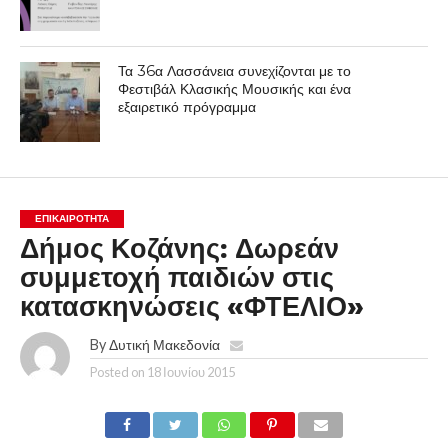
Τα 36α Λασσάνεια συνεχίζονται με το
Φεστιβάλ Κλασικής Μουσικής και ένα
εξαιρετικό πρόγραμμα
ΕΠΙΚΑΙΡΟΤΗΤΑ
Δήμος Κοζάνης: Δωρεάν
συμμετοχή παιδιών στις
κατασκηνώσεις «ΦΤΕΛΙΟ»
By
Δυτική Μακεδονία
Posted on
18 Ιουνίου 2015