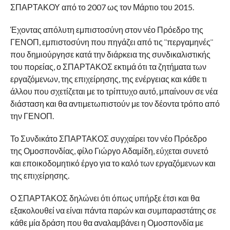
ΣΠΑΡΤΑΚΟΥ από το 2007 ως τον Μάρτιο του 2015.
Έχοντας απόλυτη εμπιστοσύνη στον νέο Πρόεδρο της
ΓΕΝΟΠ, εμπιστοσύνη που πηγάζει από τις ¨περγαμηνές¨
που δημιούργησε κατά την διάρκεια της συνδικαλιστικής
του πορείας, ο ΣΠΑΡΤΑΚΟΣ εκτιμά ότι τα ζητήματα των
εργαζόμενων, της επιχείρησης, της ενέργειας και κάθε τι
άλλου που σχετίζεται με το τρίπτυχο αυτό, μπαίνουν σε νέα
διάσταση και θα αντιμετωπιστούν με τον δέοντα τρόπο από
την ΓΕΝΟΠ.
Το Συνδικάτο ΣΠΑΡΤΑΚΟΣ συγχαίρει τον νέο Πρόεδρο
της Ομοσπονδίας, φίλο Γιώργο Αδαμίδη, εύχεται συνετό
και εποικοδομητικό έργο για το καλό των εργαζόμενων και
της επιχείρησης.
Ο ΣΠΑΡΤΑΚΟΣ δηλώνει ότι όπως υπήρξε έτσι και θα
εξακολουθεί να είναι πάντα παρών και συμπαραστάτης σε
κάθε μία δράση που θα αναλαμβάνει η Ομοσπονδία με