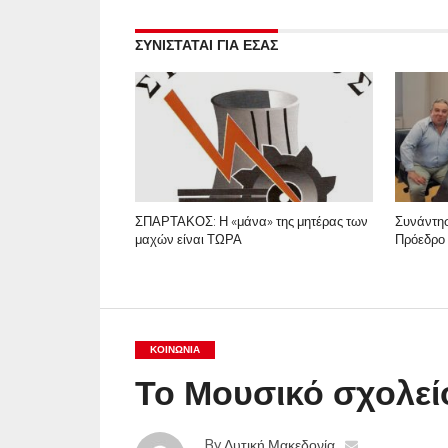
ΣΥΝΙΣΤΑΤΑΙ ΓΙΑ ΕΣΑΣ
ΣΠΑΡΤΑΚΟΣ: Η «μάνα» της μητέρας των
Συνάντη
μαχών είναι ΤΩΡΑ
Πρόεδρο 
ΚΟΙΝΩΝΊΑ
Το Μουσικό σχολεί
By
Δυτική Μακεδονία