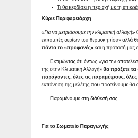
Τι θα κερδίσει η περιοχή με τη επικρά
Κύριε Περιφερειάρχη
«Για να μετριάσουμε την κλιματική αλλαγή»
θ
εκπομπές αερίων του θερμοκηπίου»
αλλά θ
πάντα το «προφανές»
και η πρότασή μας 
Εκτιμώντας ότι όντως «για την αποτελεσμ
της στην Κλιματική Αλλαγή»
θα πράξετε τα
παράγοντες, όλες τις παραμέτρους, όλες 
εκπόνηση της μελέτης που προτείνουμε θα 
Παραμένουμε στη διάθεσή σας
Για το Σωματείο Παραγωγής