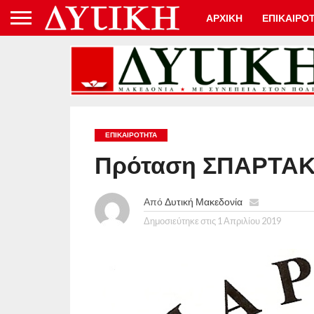
ΑΡΧΙΚΗ
ΕΠΙΚΑΙΡΟ
ΕΠΙΚΑΙΡΟΤΗΤΑ
Πρόταση ΣΠΑΡΤΑΚΟ
Από
Δυτική Μακεδονία
Δημοσιεύτηκε στις
1 Απριλίου 2019