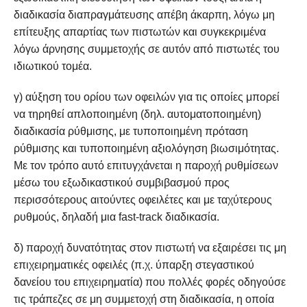
διαδικασία διαπραγμάτευσης απέβη άκαρπη, λόγω μη
επίτευξης απαρτίας των πιστωτών και συγκεκριμένα
λόγω άρνησης συμμετοχής σε αυτόν από πιστωτές του
ιδιωτικού τομέα.
γ) αύξηση του ορίου των οφειλών για τις οποίες μπορεί
να τηρηθεί απλοποιημένη (δηλ. αυτοματοποιημένη)
διαδικασία ρύθμισης, με τυποποιημένη πρόταση
ρύθμισης και τυποποιημένη αξιολόγηση βιωσιμότητας.
Με τον τρόπο αυτό επιτυγχάνεται η παροχή ρυθμίσεων
μέσω του εξωδικαστικού συμβιβασμού προς
περισσότερους αιτούντες οφειλέτες και με ταχύτερους
ρυθμούς, δηλαδή μια fast-track διαδικασία.
δ) παροχή δυνατότητας στον πιστωτή να εξαιρέσει τις μη
επιχειρηματικές οφειλές (π.χ. ύπαρξη στεγαστικού
δανείου του επιχειρηματία) που πολλές φορές οδηγούσε
τις τράπεζες σε μη συμμετοχή στη διαδικασία, η οποία