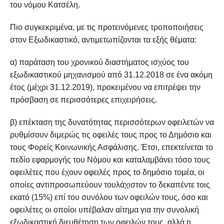
του νόμου Κατσέλη.
Πιο συγκεκριμένα, με τις προτεινόμενες τροποποιήσεις
στον Εξωδικαστικό, αντιμετωπίζονται τα εξής θέματα:
α) παράταση του χρονικού διαστήματος ισχύος του
εξωδικαστικού μηχανισμού από 31.12.2018 σε ένα ακόμη
έτος (μέχρι 31.12.2019), προκειμένου να επιτρέψει την
πρόσβαση σε περισσότερες επιχειρήσεις.
β) επέκταση της δυνατότητας περισσότερων οφειλετών να
ρυθμίσουν διμερώς τις οφειλές τους προς το Δημόσιο και
τους Φορείς Κοινωνικής Ασφάλισης. Έτσι, επεκτείνεται το
πεδίο εφαρμογής του Νόμου και καταλαμβάνει τόσο τους
οφειλέτες που έχουν οφειλές προς το δημόσιο τομέα, οι
οποίες αντιπροσωπεύουν τουλάχιστον το δεκαπέντε τοις
εκατό (15%) επί του συνόλου των οφειλών τους, όσο και
οφειλέτες οι οποίοι υπέβαλαν αίτημα για την συνολική
εξωδικαστική διευθέτηση των οφειλών τους, αλλά η