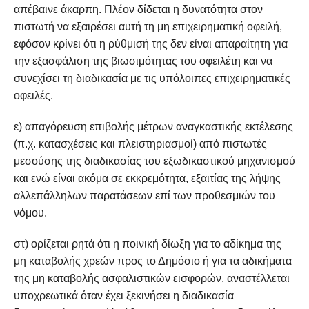
απέβαινε άκαρπη. Πλέον δίδεται η δυνατότητα στον
πιστωτή να εξαιρέσει αυτή τη μη επιχειρηματική οφειλή,
εφόσον κρίνει ότι η ρύθμισή της δεν είναι απαραίτητη για
την εξασφάλιση της βιωσιμότητας του οφειλέτη και να
συνεχίσει τη διαδικασία με τις υπόλοιπες επιχειρηματικές
οφειλές.
ε) απαγόρευση επιβολής μέτρων αναγκαστικής εκτέλεσης
(π.χ. κατασχέσεις και πλειστηριασμοί) από πιστωτές
μεσούσης της διαδικασίας του εξωδικαστικού μηχανισμού
και ενώ είναι ακόμα σε εκκρεμότητα, εξαιτίας της λήψης
αλλεπάλληλων παρατάσεων επί των προθεσμιών του
νόμου.
στ) ορίζεται ρητά ότι η ποινική δίωξη για το αδίκημα της
μη καταβολής χρεών προς το Δημόσιο ή για τα αδικήματα
της μη καταβολής ασφαλιστικών εισφορών, αναστέλλεται
υποχρεωτικά όταν έχει ξεκινήσει η διαδικασία