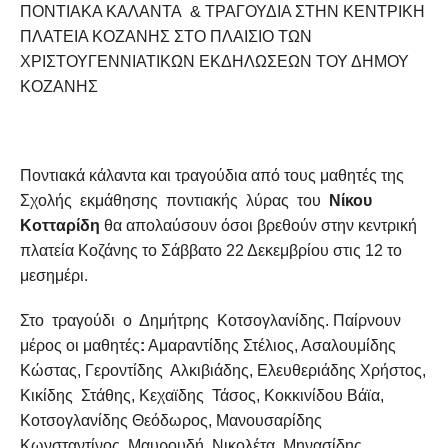
ΠΟΝΤΙΑΚΑ ΚΑΛΑΝΤΑ & ΤΡΑΓΟΥΔΙΑ ΣΤΗΝ ΚΕΝΤΡΙΚΗ
ΠΛΑΤΕΙΑ ΚΟΖΑΝΗΣ ΣΤΟ ΠΛΑΙΣΙΟ ΤΩΝ
ΧΡΙΣΤΟΥΓΕΝΝΙΑΤΙΚΩΝ ΕΚΔΗΛΩΣΕΩΝ ΤΟΥ ΔΗΜΟΥ
ΚΟΖΑΝΗΣ
Ποντιακά κάλαντα και τραγούδια από τους μαθητές της
Σχολής εκμάθησης ποντιακής λύρας του
Νίκου
Κοτταρίδη
θα απολαύσουν όσοι βρεθούν στην κεντρική
πλατεία Κοζάνης το Σάββατο 22 Δεκεμβρίου στις 12 το
μεσημέρι.
Στο τραγούδι ο Δημήτρης Κοτσογλανίδης. Παίρνουν
μέρος οι μαθητές
:
Αμαραντίδης Στέλιος, Ασαλουμίδης
Κώστας, Γεροντίδης Αλκιβιάδης, Ελευθεριάδης Χρήστος,
Κικίδης Στάθης, Κεχαϊδης Τάσος, Κοκκινίδου Βάϊα,
Κοτσογλανίδης Θεόδωρος, Μανουσαρίδης
Κωνσταντίνος, Μαυρουδή Νικολέτα, Μηνασίδης