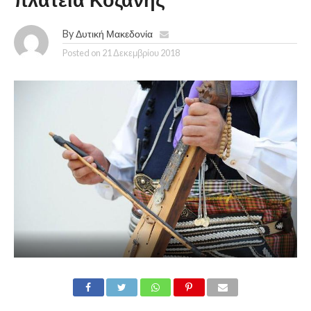
πλατεία Κοζάνης
By
Δυτική Μακεδονία
Posted on
21 Δεκεμβρίου 2018