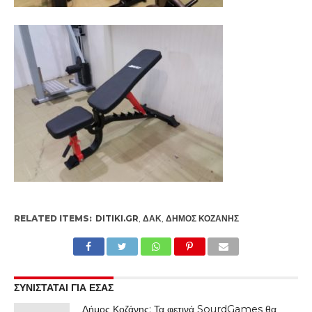
RELATED ITEMS:
DITIKI.GR
,
ΔΑΚ
,
ΔΉΜΟΣ ΚΟΖΆΝΗΣ
ΣΥΝΙΣΤΑΤΑΙ ΓΙΑ ΕΣΑΣ
Δήμος Κοζάνης: Τα φετινά SourdGames θα