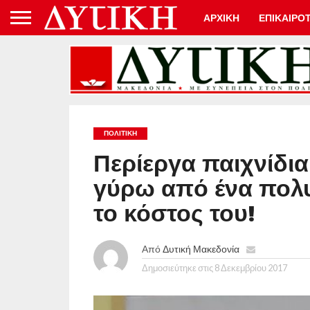
ΑΡΧΙΚΗ
ΕΠΙΚΑΙΡΟ
ΠΟΛΙΤΙΚΉ
Περίεργα παιχνίδ
γύρω από ένα πολ
το κόστος του!
Από
Δυτική Μακεδονία
Δημοσιεύτηκε στις
8 Δεκεμβρίου 2017