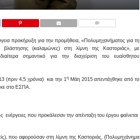
COMMENTS
ύγεια προκήρυξη για την προμήθεια, «Πολυμηχανήματος για τη
ς βλάστησης (καλαμώνες) στη λίμνη της Καστοριάς», με
διαίτερα σημαντικό για την διαχείριση του ευαίσθητου
η
3 (πριν 4,5 χρόνια) και την 1
Μάη 2015 απεντάχθηκε από το
ηκε στο ΕΣΠΑ.
θώς ενέργειες που προκάλεσαν την απένταξη του έργου φαίνεται
νείς), που αφορούσαν στη λίμνη της Καστοριάς, (Πολυμηχάνημα