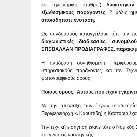
και Τηλεμετρικοί σταθμοί),
διακόπηκα
εξωθεσμικούς παράγοντες
, 2 μόλις ημ
οποιαδήποτε ένσταση.
Ως συνδυασμός καταγγείλαμε τότε την
διαγωνιστικές διαδικασίες, συνομι
ΕΠΕΒΑΛΛΑΝ ΠΡΟΔΙΑΓΡΑΦΕΣ
,
παρακάμ
Η αντίδραση συνηθισμένη. Περιφερειά
υπηρεσιακούς παράγοντες και τον Τεχν
φωτογραφικούς όρους.
Ποιους όρους; Αυτούς που είχαν εγκρίνει
Με την απένταξη των έργων (διαδικασία
Περιφερειάρχη κ. Καρυπίδη) η Καστοριά έχα
Την τεχνική εισήγηση έκανε τότε ο Νομικός
και γνώσεις ναυπηγικής!