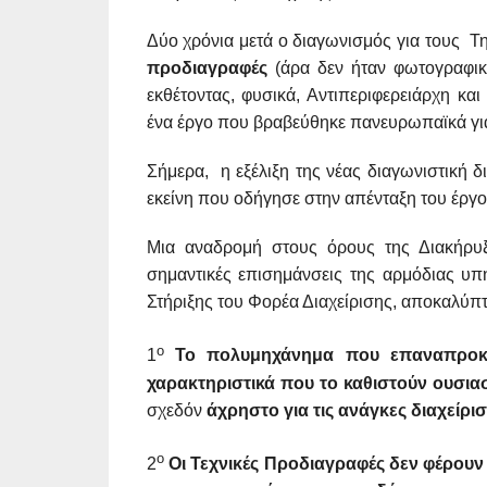
Δύο χρόνια μετά ο διαγωνισμός για τους 
προδιαγραφές
(άρα δεν ήταν φωτογραφικές
εκθέτοντας, φυσικά, Αντιπεριφερειάρχη κα
ένα έργο που βραβεύθηκε πανευρωπαϊκά για 
Σήμερα, η εξέλιξη της νέας διαγωνιστική 
εκείνη που οδήγησε στην απένταξη του έργου
Μια αναδρομή στους όρους της Διακήρυξ
σημαντικές επισημάνσεις της αρμόδιας υ
Στήριξης του Φορέα Διαχείρισης, αποκαλύπ
ο
1
Το πολυμηχάνημα που επαναπροκη
χαρακτηριστικά που το καθιστούν ουσιασ
σχεδόν
άχρηστο για τις ανάγκες διαχείρι
ο
2
Οι Τεχνικές Προδιαγραφές δεν φέρου