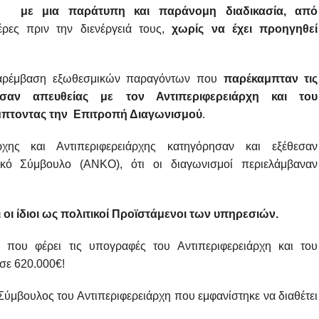
ν
με μια παράτυπη και παράνομη διαδικασία, από
έρες πριν την διενέργειά τους,
χωρίς να έχει προηγηθεί
 παρέμβαση εξωθεσμικών παραγόντων που
παρέκαμπταν τις
λούσαν απευθείας με τον Αντιπεριφερειάρχη και του
πτοντας την Επιτροπή Διαγωνισμού
.
ρχης και Αντιπεριφερειάρχης κατηγόρησαν και εξέθεσαν
ικό Σύμβουλο (ΑΝΚΟ), ότι οι διαγωνισμοί περιελάμβαναν
 οι ίδιοι ως πολιτικοί Προϊστάμενοι των υπηρεσιών.
 που φέρει τις υπογραφές του Αντιπεριφερειάρχη και του
σε 620.000€!
 Σύμβουλος του Αντιπεριφερειάρχη που εμφανίστηκε να διαθέτει