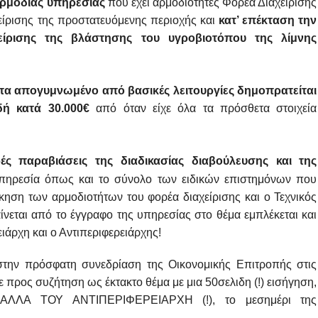
αρμόδιας υπηρεσίας
που έχει αρμοδιότητες Φορέα Διαχείρισης
χείρισης της προστατευόμενης περιοχής και
κατ’ επέκταση την
είρισης της βλάστησης του υγροβιοτόπου της λίμνης
τα απογυμνωμένο από βασικές λειτουργίες δημοπρατείται
δή κατά 30.000€
από όταν είχε όλα τα πρόσθετα στοιχεία
ές παραβιάσεις της διαδικασίας διαβούλευσης και της
ηρεσία όπως και το σύνολο των ειδικών επιστημόνων που
κηση των αρμοδιοτήτων του φορέα διαχείρισης και ο Τεχνικός
εται από το έγγραφο της υπηρεσίας στο θέμα εμπλέκεται και
ιάρχη και ο Αντιπεριφερειάρχης!
στην πρόσφατη συνεδρίαση της Οικονομικής Επιτροπής στις
 προς συζήτηση ως έκτακτο θέμα με μια 50σελιδη (!) εισήγηση,
ΛΛΑ ΤΟΥ ΑΝΤΙΠΕΡΙΦΕΡΕΙΑΡΧΗ (!), το μεσημέρι της