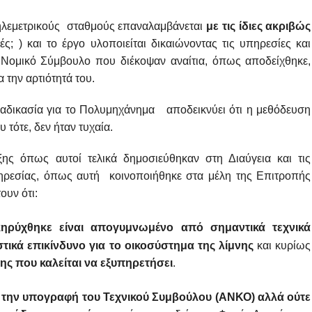
Τηλεμετρικούς σταθμούς επαναλαμβάνεται
με τις ίδιες ακριβώς
; ) και το έργο υλοποιείται δικαιώνοντας τις υπηρεσίες και
ι Νομικό Σύμβουλο που διέκοψαν αναίτια, όπως αποδείχθηκε,
την αρτιότητά του.
διαδικασία για το Πολυμηχάνημα αποδεικνύει ότι η μεθόδευση
 τότε, δεν ήταν τυχαία.
ης όπως αυτοί τελικά δημοσιεύθηκαν στη Διαύγεια και τις
πηρεσίας, όπως αυτή κοινοποιήθηκε στα μέλη της Επιτροπής
τουν ότι:
ρύχθηκε είναι απογυμνωμένο από σημαντικά τεχνικά
τικά επικίνδυνο για το οικοσύστημα της λίμνης
και κυρίως
σης που καλείται να εξυπηρετήσει
.
ν την υπογραφή του Τεχνικού Συμβούλου (ΑΝΚΟ) αλλά ούτε