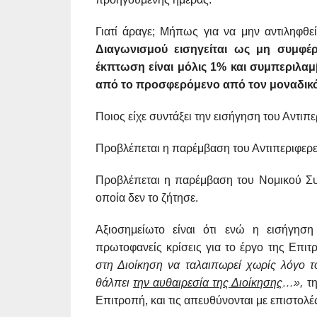
Γιατί άραγε; Μήπως για να μην αντιληφθε
Διαγωνισμού εισηγείται ως μη συμφέ
έκπτωση είναι μόλις 1% και συμπεριλαμ
από το προσφερόμενο από τον μοναδικό
Ποιος είχε συντάξει την εισήγηση του Αντιπ
Προβλέπεται η παρέμβαση του Αντιπεριφερε
Προβλέπεται η παρέμβαση του Νομικού Συμ
οποία δεν το ζήτησε.
Αξιοσημείωτο είναι ότι ενώ η εισήγησ
πρωτοφανείς κρίσεις για το έργο της Επιτ
στη Διοίκηση να ταλαιπωρεί χωρίς λόγο 
θάλπει
την αυθαιρεσία της Διοίκησης
…»,
τ
Επιτροπή, και τις απευθύνονται με επιστολέ