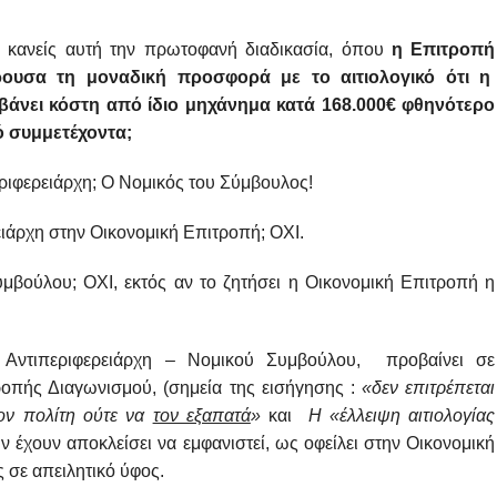
ί κανείς αυτή την πρωτοφανή διαδικασία, όπου
η Επιτροπή
ρουσα τη μοναδική προσφορά με το αιτιολογικό ότι η
βάνει κόστη από ίδιο μηχάνημα κατά 168.000€ φθηνότερο
 συμμετέχοντα;
εριφερειάρχη; Ο Νομικός του Σύμβουλος!
ιάρχη στην Οικονομική Επιτροπή; ΟΧΙ.
βούλου; ΟΧΙ, εκτός αν το ζητήσει η Οικονομική Επιτροπή η
η Αντιπεριφερειάρχη – Νομικού Συμβούλου, προβαίνει σε
ροπής Διαγωνισμού, (σημεία της εισήγησης :
«δεν επιτρέπεται
τον πολίτη ούτε να
τον εξαπατά
»
και
Η «έλλειψη αιτιολογίας
ην έχουν αποκλείσει να εμφανιστεί, ως οφείλει στην Οικονομική
ς σε απειλητικό ύφος.