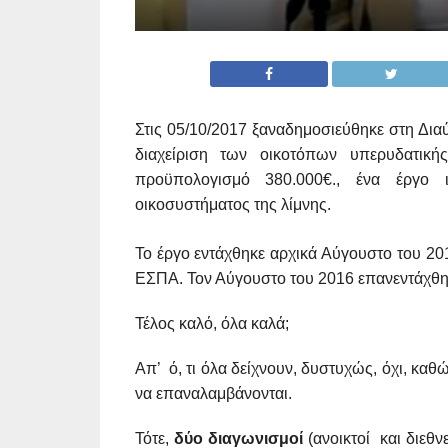
Στις 05/10/2017 ξαναδημοσιεύθηκε στη Δια
διαχείριση των οικοτόπων υπερυδατική
προϋπολογισμό 380.000€., ένα έργο ι
οικοσυστήματος της λίμνης.
Το έργο εντάχθηκε αρχικά Αύγουστο του 201
ΕΣΠΑ. Τον Αύγουστο του 2016 επανεντάχθ
Τέλος καλό, όλα καλά;
Απ’ ό, τι όλα δείχνουν, δυστυχώς, όχι, κα
να επαναλαμβάνονται.
Τότε,
δύο διαγωνισμοί
(ανοικτοί και διεθ