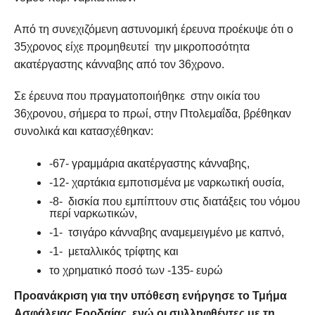
Από τη συνεχιζόμενη αστυνομική έρευνα προέκυψε ότι ο
35χρονος είχε προμηθευτεί την μικροποσότητα
ακατέργαστης κάνναβης από τον 36χρονο.
Σε έρευνα που πραγματοποιήθηκε στην οικία του
36χρονου, σήμερα το πρωί, στην Πτολεμαΐδα, βρέθηκαν
συνολικά και κατασχέθηκαν:
-67- γραμμάρια ακατέργαστης κάνναβης,
-12- χαρτάκια εμποτισμένα με ναρκωτική ουσία,
-8- δισκία που εμπίπτουν στις διατάξεις του νόμου
περί ναρκωτικών,
-1- τσιγάρο κάνναβης αναμεμειγμένο με καπνό,
-1- μεταλλικός τρίφτης και
το χρηματικό ποσό των -135- ευρώ
Προανάκριση για την υπόθεση ενήργησε το Τμήμα
Ασφάλειας Εορδαίας, ενώ οι συλληφθέντες με τη