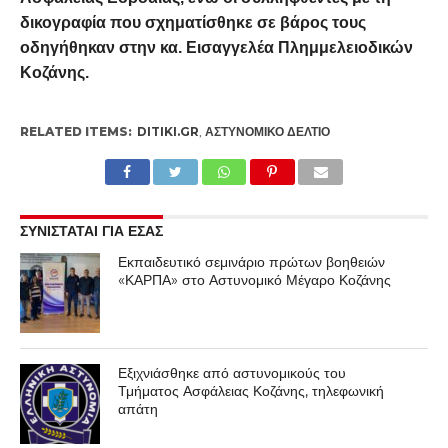
δικογραφία που σχηματίσθηκε σε βάρος τους
οδηγήθηκαν στην κα. Εισαγγελέα Πλημμελειοδικών
Κοζάνης.
RELATED ITEMS:
DITIKI.GR
,
ΑΣΤΥΝΟΜΙΚΌ ΔΕΛΤΊΟ
ΣΥΝΙΣΤΑΤΑΙ ΓΙΑ ΕΣΑΣ
Εκπαιδευτικό σεμινάριο πρώτων βοηθειών
«ΚΑΡΠΑ» στο Αστυνομικό Μέγαρο Κοζάνης
Εξιχνιάσθηκε από αστυνομικούς του
Τμήματος Ασφάλειας Κοζάνης, τηλεφωνική
απάτη