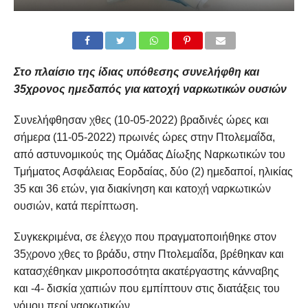
Στο πλαίσιο της ίδιας υπόθεσης συνελήφθη και
35χρονος ημεδαπός για κατοχή ναρκωτικών ουσιών
Συνελήφθησαν χθες (10-05-2022) βραδινές ώρες και
σήμερα (11-05-2022) πρωινές ώρες στην Πτολεμαΐδα,
από αστυνομικούς της Ομάδας Δίωξης Ναρκωτικών του
Τμήματος Ασφάλειας Εορδαίας, δύο (2) ημεδαποί, ηλικίας
35 και 36 ετών, για διακίνηση και κατοχή ναρκωτικών
ουσιών, κατά περίπτωση.
Συγκεκριμένα, σε έλεγχο που πραγματοποιήθηκε στον
35χρονο χθες το βράδυ, στην Πτολεμαΐδα, βρέθηκαν και
κατασχέθηκαν μικροποσότητα ακατέργαστης κάνναβης
και -4- δισκία χαπιών που εμπίπτουν στις διατάξεις του
νόμου περί ναρκωτικών.