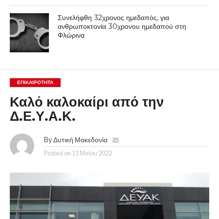
Συνελήφθη 32χρονος ημεδαπός, για
ανθρωποκτονία 30χρονου ημεδαπού στη
Φλώρινα
ΕΠΙΚΑΙΡΟΤΗΤΑ
Καλό καλοκαίρι από την
Δ.Ε.Υ.Α.Κ.
By
Δυτική Μακεδονία
Posted on
11 Μαΐου 2022