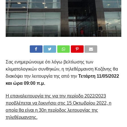
Σας ενημερώνουμε ότι λόγω βελτίωσης των
κλιματολογικών συνθηκών, η τηλεθέρμανση Κοζάνης θα
διακόψει την λειτουργία της από την
Τετάρτη 11/05/2022
και ώρα 09:00 π.μ.
Η επαναλειτουργία της για την περίοδο 2022/2023
προβλέπεται να ξεκινήσει στις 15 Οκτωβρίου 2022, η
οποία θα είναι η 30η περίοδος λειτουργίας της
τηλεθέρμανσης.