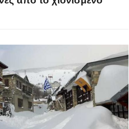
νες από το χιονισμένο