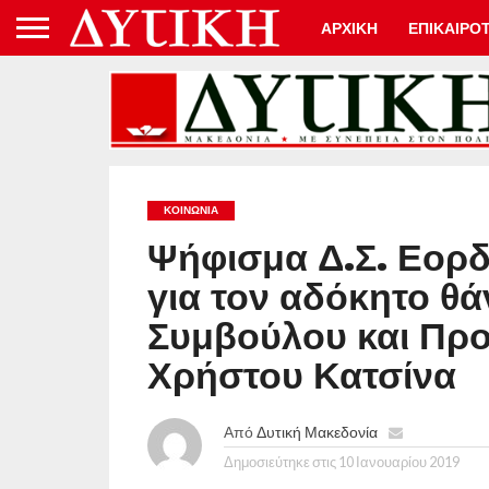
ΑΡΧΙΚΗ
ΕΠΙΚΑΙΡΟ
ΚΟΙΝΩΝΊΑ
Ψήφισμα Δ.Σ. Εορδ
για τον αδόκητο θ
Συμβούλου και Πρ
Χρήστου Κατσίνα
Από
Δυτική Μακεδονία
Δημοσιεύτηκε στις
10 Ιανουαρίου 2019