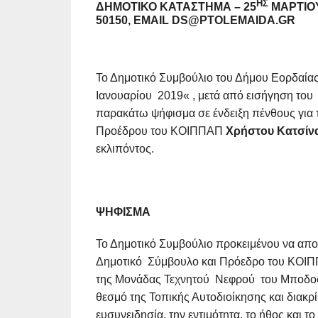
ΗΣ
ΔΗΜΟΤΙΚΌ ΚΑΤΆΣΤΗΜΑ – 25
ΜΑΡΤΊΟΥ 
50150, EMAIL DS@PTOLEMAIDA.GR
Το Δημοτικό Συμβούλιο του Δήμου Εορδαίας 
Ιανουαρίου 2019« , μετά από εισήγηση τ
παρακάτω ψήφισμα σε ένδειξη πένθους για 
Προέδρου του ΚΟΙΠΠΑΠ
Χρήστου Κατσίν
εκλιπόντος.
ΨΗΦΙΣΜΑ
Το Δημοτικό Συμβούλιο προκειμένου να απο
Δημοτικό Σύμβουλο και Πρόεδρο του ΚΟ
της Μονάδας Τεχνητού Νεφρού του Μποδοσ
θεσμό της Τοπικής Αυτοδιοίκησης και διακρίθ
ευσυνειδησία, την εντιμότητα, το ήθος και τ