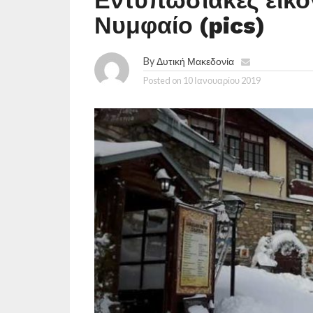
Εντυπωσιακές εικό
Νυμφαίο (pics)
By
Δυτική Μακεδονία
Posted on
10 Ιανουαρίου 2019