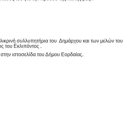
ειλικρινή συλλυπητήρια του Δημάρχου και των μελών του
ς του Εκλιπόντος .
 στην ιστοσελίδα του Δήμου Εορδαίας.