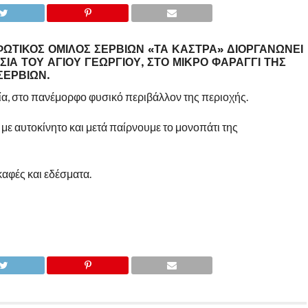
ΩΤΙΚΌΣ ΌΜΙΛΟΣ ΣΕΡΒΊΩΝ «ΤΑ ΚΆΣΤΡΑ» ΔΙΟΡΓΑΝΏΝΕΙ
ΙΆ ΤΟΥ ΑΓΊΟΥ ΓΕΩΡΓΊΟΥ, ΣΤΟ ΜΙΚΡΌ ΦΑΡΆΓΓΙ ΤΗΣ
ΣΕΡΒΊΩΝ.
ία, στο πανέμορφο φυσικό περιβάλλον της περιοχής.
ε αυτοκίνητο και μετά παίρνουμε το μονοπάτι της
καφές και εδέσματα.