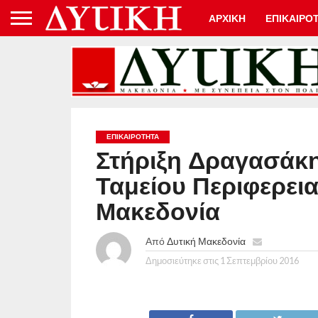
ΑΡΧΙΚΗ
ΕΠΙΚΑΙΡΟ
ΕΠΙΚΑΙΡΟΤΗΤΑ
Στήριξη Δραγασάκη
Ταμείου Περιφερει
Μακεδονία
Από
Δυτική Μακεδονία
Δημοσιεύτηκε στις
1 Σεπτεμβρίου 2016