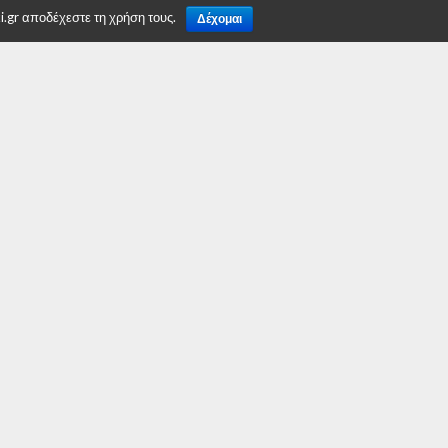
.gr αποδέχεστε τη χρήση τους.
Δέχομαι
TO TOP