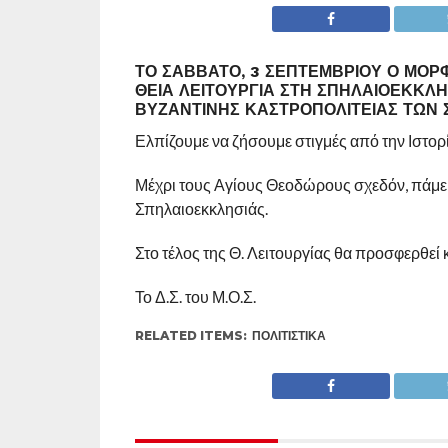
ΤΟ ΣΆΒΒΑΤΟ, 3 ΣΕΠΤΕΜΒΡΊΟΥ Ο ΜΟΡΦ
ΘΕΊΑ ΛΕΙΤΟΥΡΓΊΑ ΣΤΗ ΣΠΗΛΑΙΟΕΚΚΛΗΣ
ΒΥΖΑΝΤΙΝΉΣ ΚΑΣΤΡΟΠΟΛΙΤΕΊΑΣ ΤΩΝ 
Ελπίζουμε να ζήσουμε στιγμές από την Ιστορ
Μέχρι τους Αγίους Θεοδώρους σχεδόν, πάμε μ
Σπηλαιοεκκλησιάς.
Στο τέλος της Θ. Λειτουργίας θα προσφερθεί 
Το Δ.Σ. του Μ.Ο.Σ.
RELATED ITEMS:
ΠΟΛΙΤΙΣΤΙΚΆ