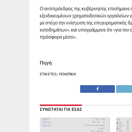
Ο αντιπρόεδρος της κυβέρνησης επισήμανε ό
εξειδικευμένων χρηματοδοτικών εργαλείων γι
με στόχο την ενίσχυση της επιχειρηματικής 
εισοδημάτων», και υπογράμμισε ότι «για τον
πρόσφορο μέσο».
Πηγή
ΕΤΙΚΕΤΕΣ:
ΠΟΛΙΤΙΚΉ
ΣΥΝΙΣΤΑΤΑΙ ΓΙΑ ΕΣΑΣ