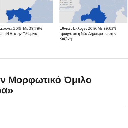
Εκλογές 2019: Με 38,78%
Εθνικές Εκλογές 2019: Με 39,63%
αι η Ν.Δ. στην Φλώρινα
προηγείται η Νέα Δημοκρατία στην
Κοζάνη
ν Μορφωτικό Όμιλο
ρα»