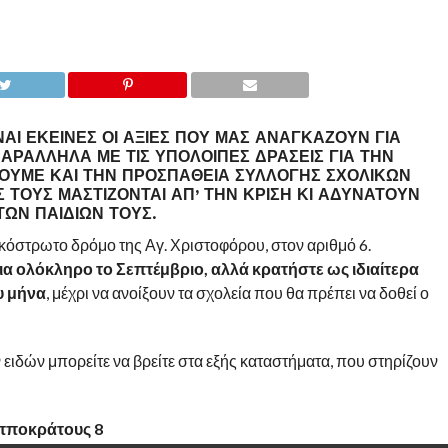
ΑΙ ΕΚΕΊΝΕΣ ΟΙ ΑΞΊΕΣ ΠΟΥ ΜΑΣ ΑΝΑΓΚΆΖΟΥΝ ΓΙΑ
ΑΡΆΛΛΗΛΑ ΜΕ ΤΙΣ ΥΠΌΛΟΙΠΕΣ ΔΡΆΣΕΙΣ ΓΙΑ ΤΗΝ
ΣΟΥΜΕ ΚΑΙ ΤΗΝ ΠΡΟΣΠΆΘΕΙΑ ΣΥΛΛΟΓΉΣ ΣΧΟΛΙΚΏΝ
ΈΣ ΤΟΥΣ ΜΑΣΤΊΖΟΝΤΑΙ ΑΠ’ ΤΗΝ ΚΡΊΣΗ ΚΙ ΑΔΥΝΑΤΟΎΝ
ΤΩΝ ΠΑΙΔΙΏΝ ΤΟΥΣ.
κόστρωτο δρόμο της Αγ. Χριστοφόρου, στον αριθμό 6.
ια ολόκληρο το Σεπτέμβριο, αλλά κρατήστε ως ιδιαίτερα
υ μήνα
, μέχρι να ανοίξουν τα σχολεία που θα πρέπει να δοθεί ο
ιδών μπορείτε να βρείτε στα εξής καταστήματα, που στηρίζουν
Ιπποκράτους 8