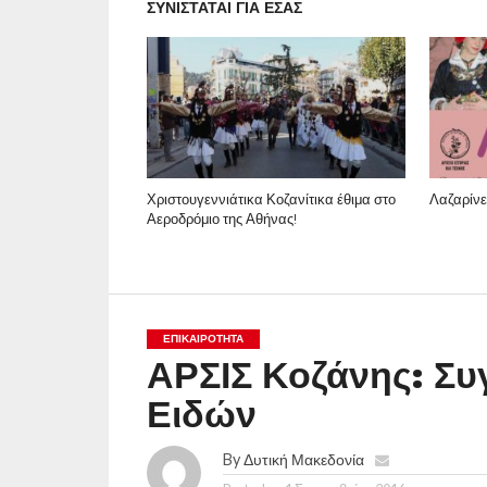
ΣΥΝΙΣΤΑΤΑΙ ΓΙΑ ΕΣΑΣ
Χριστουγεννιάτικα Κοζανίτικα έθιμα στο
Λαζαρίνε
Αεροδρόμιο της Αθήνας!
ΕΠΙΚΑΙΡΟΤΗΤΑ
ΑΡΣΙΣ Κοζάνης: Σ
Ειδών
By
Δυτική Μακεδονία