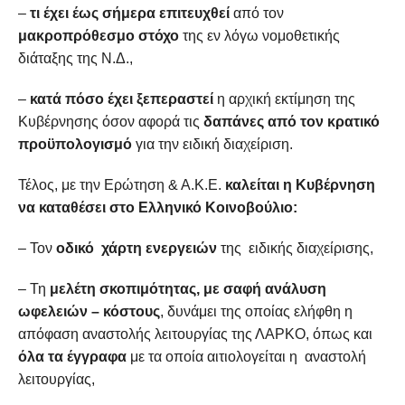
–
τι έχει έως σήμερα επιτευχθεί
από τον
μακροπρόθεσμο στόχο
της εν λόγω νομοθετικής
διάταξης της Ν.Δ.,
–
κατά πόσο έχει ξεπεραστεί
η αρχική εκτίμηση της
Κυβέρνησης όσον αφορά τις
δαπάνες από τον κρατικό
προϋπολογισμό
για την ειδική διαχείριση.
Τέλος, με την Ερώτηση & Α.Κ.Ε.
καλείται η Κυβέρνηση
να καταθέσει στο Ελληνικό Κοινοβούλιο:
– Τον
οδικό χάρτη ενεργειών
της ειδικής διαχείρισης,
– Τη
μελέτη σκοπιμότητας, με σαφή ανάλυση
ωφελειών – κόστους
, δυνάμει της οποίας ελήφθη η
απόφαση αναστολής λειτουργίας της ΛΑΡΚΟ, όπως και
όλα τα έγγραφα
με τα οποία αιτιολογείται η αναστολή
λειτουργίας,