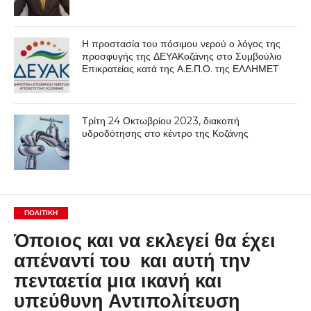
Η προστασία του πόσιμου νερού ο λόγος της
προσφυγής της ΔΕΥΑΚοζάνης στο Συμβούλιο
Επικρατείας κατά της Α.Ε.Π.Ο. της ΕΛΛΗΜΕΤ
Τρίτη 24 Οκτωβρίου 2023, διακοπή
υδροδότησης στο κέντρο της Κοζάνης
ΠΟΛΙΤΙΚΉ
Όποιος και να εκλεγεί θα έχει
απέναντί του και αυτή την
πενταετία μια ικανή και
υπεύθυνη Αντιπολίτευση