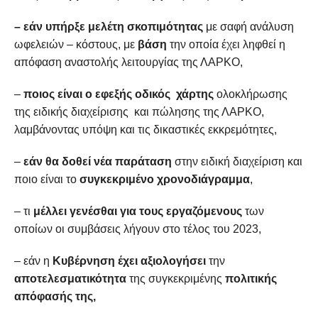
– εάν υπήρξε
μελέτη σκοπιμότητας
με σαφή ανάλυση
ωφελειών – κόστους, με
βάση
την οποία έχει ληφθεί η
απόφαση αναστολής λειτουργίας της ΛΑΡΚΟ,
–
ποιος είναι ο εφεξής οδικός χάρτης
ολοκλήρωσης
της ειδικής διαχείρισης και πώλησης της ΛΑΡΚΟ,
λαμβάνοντας υπόψη και τις δικαστικές εκκρεμότητες,
–
εάν θα δοθεί νέα παράταση
στην ειδική διαχείριση και
ποιο είναι το
συγκεκριμένο χρονοδιάγραμμα
,
– τι
μέλλει γενέσθαι για τους εργαζόμενους
των
οποίων οι συμβάσεις λήγουν στο τέλος του 2023,
– εάν η
Κυβέρνηση έχει αξιολογήσει
την
αποτελεσματικότητα
της συγκεκριμένης
πολιτικής
απόφασής της,