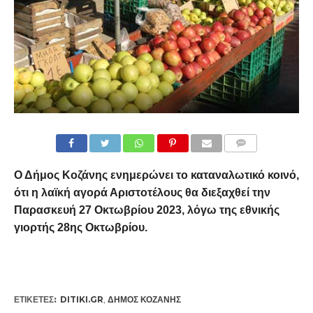
COMMENTS
Ο Δήμος Κοζάνης ενημερώνει το καταναλωτικό κοινό,
ότι η λαϊκή αγορά Αριστοτέλους θα διεξαχθεί την
Παρασκευή 27 Οκτωβρίου 2023, λόγω της εθνικής
γιορτής 28ης Οκτωβρίου.
ΕΤΙΚΕΤΕΣ:
DITIKI.GR
,
ΔΉΜΟΣ ΚΟΖΆΝΗΣ