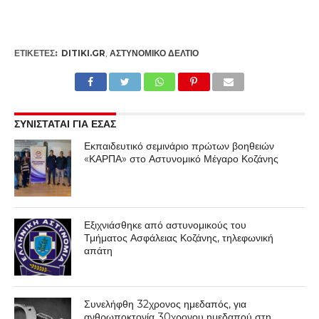
ΕΤΙΚΕΤΕΣ:
DITIKI.GR
,
ΑΣΤΥΝΟΜΙΚΌ ΔΕΛΤΊΟ
ΣΥΝΙΣΤΑΤΑΙ ΓΙΑ ΕΣΑΣ
Εκπαιδευτικό σεμινάριο πρώτων βοηθειών
«ΚΑΡΠΑ» στο Αστυνομικό Μέγαρο Κοζάνης
Εξιχνιάσθηκε από αστυνομικούς του
Τμήματος Ασφάλειας Κοζάνης, τηλεφωνική
απάτη
Συνελήφθη 32χρονος ημεδαπός, για
ανθρωποκτονία 30χρονου ημεδαπού στη