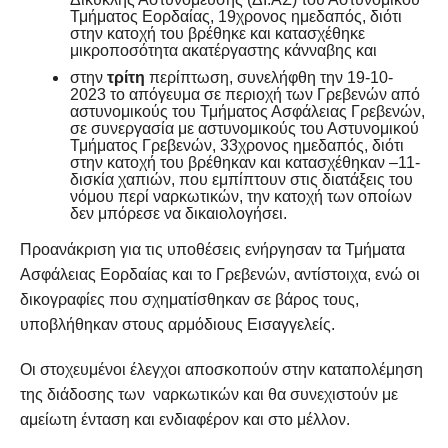
Τμήματος Εορδαίας, 19χρονος ημεδαπός, διότι
στην κατοχή του βρέθηκε και κατασχέθηκε
μικροποσότητα ακατέργαστης κάνναβης και
στην
τρίτη
περίπτωση, συνελήφθη την 19-10-
2023 το απόγευμα σε περιοχή των Γρεβενών από
αστυνομικούς του Τμήματος Ασφάλειας Γρεβενών,
σε συνεργασία με αστυνομικούς του Αστυνομικού
Τμήματος Γρεβενών, 33χρονος ημεδαπός, διότι
στην κατοχή του βρέθηκαν και κατασχέθηκαν –11-
δισκία χαπιών, που εμπίπτουν στις διατάξεις του
νόμου περί ναρκωτικών, την κατοχή των οποίων
δεν μπόρεσε να δικαιολογήσει.
Προανάκριση για τις υποθέσεις ενήργησαν τα Τμήματα
Ασφάλειας Εορδαίας και το Γρεβενών, αντίστοιχα, ενώ οι
δικογραφίες που σχηματίσθηκαν σε βάρος τους,
υποβλήθηκαν στους αρμόδιους Εισαγγελείς.
Οι στοχευμένοι έλεγχοι αποσκοπούν στην καταπολέμηση
της διάδοσης των ναρκωτικών και θα συνεχιστούν με
αμείωτη ένταση και ενδιαφέρον και στο μέλλον.