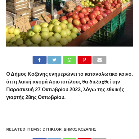
Ο Δήμος Κοζάνης ενημερώνει το καταναλωτικό κοινό,
ότι η λαϊκή αγορά Αριστοτέλους θα διεξαχθεί την
Παρασκευή 27 Οκτωβρίου 2023, λόγω της εθνικής
γιορτής 28ης Οκτωβρίου.
RELATED ITEMS:
DITIKI.GR
,
ΔΉΜΟΣ ΚΟΖΆΝΗΣ