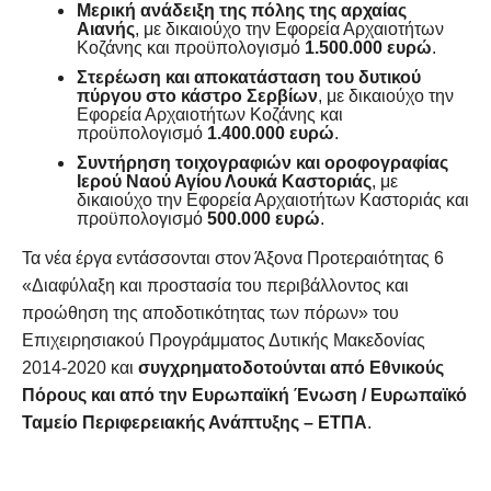
Μερική ανάδειξη της πόλης της αρχαίας
Αιανής
, με δικαιούχο την Εφορεία Αρχαιοτήτων
Κοζάνης και προϋπολογισμό
1.500.000 ευρώ
.
Στερέωση και αποκατάσταση του δυτικού
πύργου στο κάστρο Σερβίων
, με δικαιούχο την
Εφορεία Αρχαιοτήτων Κοζάνης και
προϋπολογισμό
1.400.000 ευρώ
.
Συντήρηση τοιχογραφιών και οροφογραφίας
Ιερού Ναού Αγίου Λουκά Καστοριάς
, με
δικαιούχο την Εφορεία Αρχαιοτήτων Καστοριάς και
προϋπολογισμό
500.000 ευρώ
.
Τα νέα έργα εντάσσονται στον Άξονα Προτεραιότητας 6
«Διαφύλαξη και προστασία του περιβάλλοντος και
προώθηση της αποδοτικότητας των πόρων» του
Επιχειρησιακού Προγράμματος Δυτικής Μακεδονίας
2014-2020 και
συγχρηματοδοτούνται από Εθνικούς
Πόρους και από την Ευρωπαϊκή Ένωση / Ευρωπαϊκό
Ταμείο Περιφερειακής Ανάπτυξης – ΕΤΠΑ
.