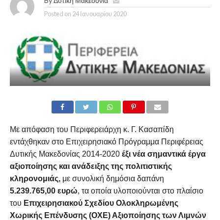
By
Δυτική Μακεδονία
Posted on
24 Ιανουαρίου 2020
Με απόφαση του Περιφερειάρχη κ. Γ. Κασαπίδη
εντάχθηκαν στο Επιχειρησιακό Πρόγραμμα Περιφέρειας
Δυτικής Μακεδονίας 2014-2020
έξι νέα σημαντικά έργα
αξιοποίησης και ανάδειξης της πολιτιστικής
κληρονομιάς,
με συνολική δημόσια δαπάνη
5.239.765,00 ευρώ
, τα οποία υλοποιούνται στο πλαίσιο
του
Επιχειρησιακού Σχεδίου Ολοκληρωμένης
Χωρικής Επένδυσης (ΟΧΕ) Αξιοποίησης των Λιμνών