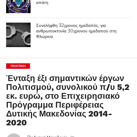
απάτη
Συνελήφθη 32χρονος ημεδαπός, για
ανθρωποκτονία 30χρονου ημεδαπού στη
Φλώρινα
ΠΟΛΙΤΙΚΉ
Ένταξη έξι σημαντικών έργων
Πολιτισμού, συνολικού π/υ 5,2
εκ. ευρώ, στο Επιχειρησιακό
Πρόγραμμα Περιφέρειας
Δυτικής Μακεδονίας 2014-
2020