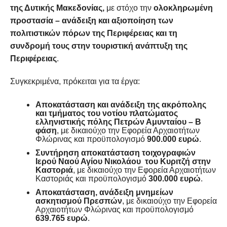
της Δυτικής Μακεδονίας,
με στόχο την
ολοκληρωμένη
προστασία – ανάδειξη και αξιοποίηση των
πολιτιστικών πόρων της Περιφέρειας και τη
συνδρομή τους στην τουριστική ανάπτυξη της
Περιφέρειας
.
Συγκεκριμένα, πρόκειται για τα έργα:
Αποκατάσταση και ανάδειξη της ακρόπολης
και τμήματος του νοτίου πλατώματος
ελληνιστικής πόλης Πετρών Αμυνταίου – Β
φάση
, με δικαιούχο την Εφορεία Αρχαιοτήτων
Φλώρινας και προϋπολογισμό
900.000 ευρώ
.
Συντήρηση αποκατάσταση τοιχογραφιών
Ιερού Ναού Αγίου Νικολάου του Κυριτζή στην
Καστοριά
, με δικαιούχο την Εφορεία Αρχαιοτήτων
Καστοριάς και προϋπολογισμό
300.000 ευρώ
.
Αποκατάσταση, ανάδειξη μνημείων
ασκητισμού Πρεσπών
, με δικαιούχο την Εφορεία
Αρχαιοτήτων Φλώρινας και προϋπολογισμό
639.765 ευρώ
.