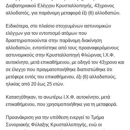
Διαβατηριακού Ελέγχου Κρυσταλλοπηγής, 43χρονος
αλλοδαπός, για παράνομη μεταφορά έξι (6) αλλοδαπών.
Ειδικότερα, στο πλαίσιο στοχευμένων αστυνομικών
ελέγχων για τον εντοπισμό ατόμων που
δραστηριοποιούνται στην παράνομη διακίνηση
αλλοδαπών, εντοπίστηκε από τους προαναφερόμενους
αστυνομικούς στην Κρυσταλλοπηγή Φλώρινας Ι.Χ.Φ.
αυτοκίνητο, μετά επικαθήμενου, με οδηγό τον 43χρονο και
σε έλεγχο που πραγματοποιήθηκε διαπιστώθηκε ότι
μετέφερε εντός του επικαθήμενου, έξι (6) αλλοδαπούς,
ηλικίας από 20 έως 25 ετών.
Κατασχέθηκαν, το ανωτέρω Ι.Χ.Φ. αυτοκίνητο, μετά
επικαθήμενου, που χρησιμοποιήθηκε για τη μεταφορά.
Προανάκριση για την υπόθεση ενεργεί το Τμήμα
Συνοριακής Φύλαξης Κρυσταλλοπηγής, ενώ οι