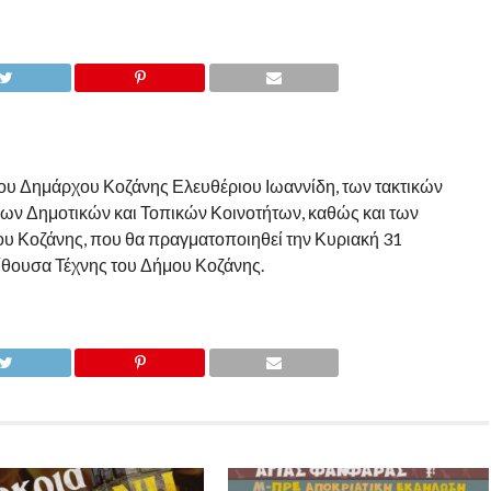
ου Δημάρχου Κοζάνης Ελευθέριου Ιωαννίδη, των τακτικών
ων Δημοτικών και Τοπικών Κοινοτήτων, καθώς και των
 Κοζάνης, που θα πραγματοποιηθεί την Κυριακή 31
Αίθουσα Τέχνης του Δήμου Κοζάνης.