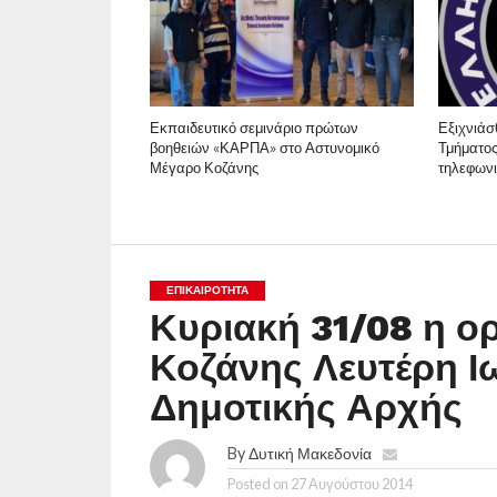
Εκπαιδευτικό σεμινάριο πρώτων
Εξιχνιάσ
βοηθειών «ΚΑΡΠΑ» στο Αστυνομικό
Τμήματος
Μέγαρο Κοζάνης
τηλεφων
ΕΠΙΚΑΙΡΟΤΗΤΑ
Κυριακή 31/08 η 
Κοζάνης Λευτέρη Ιω
Δημοτικής Αρχής
By
Δυτική Μακεδονία
Posted on
27 Αυγούστου 2014