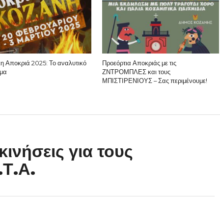
κη Αποκριά 2025: Το αναλυτικό
Προεόρτια Αποκριάς με τις
μα
ΖΝΤΡΟΜΠΛΕΣ και τους
ΜΠΙΣΤΙΡΕΝΙΟΥΣ – Σας περιμένουμε!
ινήσεις για τους
Τ.Α.