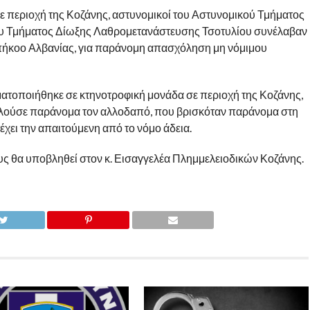
ε περιοχή της Κοζάνης, αστυνομικοί του Αστυνομικού Τμήματος
του Τμήματος Δίωξης Λαθρομετανάστευσης Τσοτυλίου συνέλαβαν
πήκοο Αλβανίας, για παράνομη απασχόληση μη νόμιμου
ατοποιήθηκε σε κτηνοτροφική μονάδα σε περιοχή της Κοζάνης,
λούσε παράνομα τον αλλοδαπό, που βρισκόταν παράνομα στη
έχει την απαιτούμενη από το νόμο άδεια.
υς θα υποβληθεί στον κ. Εισαγγελέα Πλημμελειοδικών Κοζάνης.