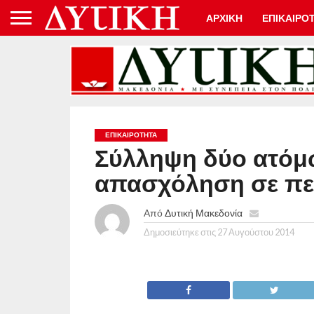
ΑΡΧΙΚΗ
ΕΠΙΚΑΙΡΟ
ΕΠΙΚΑΙΡΟΤΗΤΑ
Σύλληψη δύο ατόμ
απασχόληση σε πε
Από
Δυτική Μακεδονία
Δημοσιεύτηκε στις
27 Αυγούστου 2014