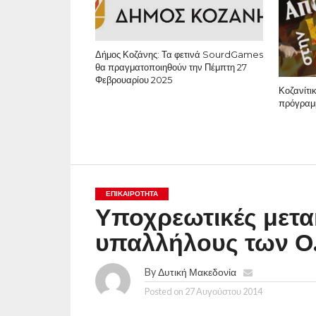
Δήμος Κοζάνης: Τα φετινά SourdGames
θα πραγματοποιηθούν την Πέμπτη 27
Φεβρουαρίου 2025
Κοζανίτι
πρόγραμ
ΕΠΙΚΑΙΡΟΤΗΤΑ
Υποχρεωτικές μετακ
υπαλλήλους των Ο.
By
Δυτική Μακεδονία
Posted on
27 Αυγούστου 2014