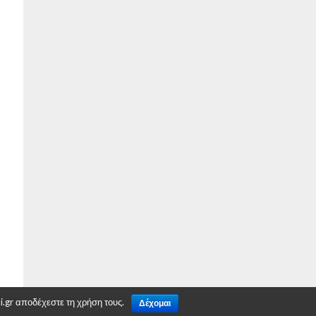
.gr αποδέχεστε τη χρήση τους.
Δέχομαι