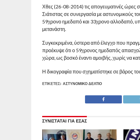
Χθες (26-08-2014) τις απογευματινές ώρες σ
Σιάτιστας σε συνεργασία με αστυνομικούς 
59χρονο ημεδαπό και 33χρονο αλλοδαπό, υ
μετανάστη.
Συγκεκριμένα, ύστερα από έλεγχο που πραγμ
προέκυψε ότι ο 59χρονος ημεδαπός απασχο
χώρα, ως βοσκό έναντι αμοιβής, χωρίς να κατ
Η δικογραφία που σχηματίστηκε σε βάρος το
ΕΤΙΚΕΤΕΣ:
ΑΣΤΥΝΟΜΙΚΌ ΔΕΛΤΊΟ
ΣΥΝΙΣΤΑΤΑΙ ΓΙΑ ΕΣΑΣ