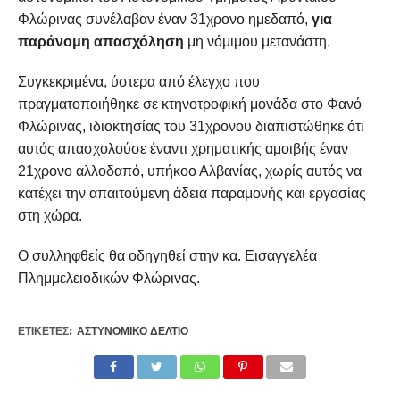
Φλώρινας συνέλαβαν έναν 31χρονο ημεδαπό,
για
παράνομη απασχόληση
μη νόμιμου μετανάστη.
Συγκεκριμένα, ύστερα από έλεγχο που
πραγματοποιήθηκε σε κτηνοτροφική μονάδα στο Φανό
Φλώρινας, ιδιοκτησίας του 31χρονου διαπιστώθηκε ότι
αυτός απασχολούσε έναντι χρηματικής αμοιβής έναν
21χρονο αλλοδαπό, υπήκοο Αλβανίας, χωρίς αυτός να
κατέχει την απαιτούμενη άδεια παραμονής και εργασίας
στη χώρα.
Ο συλληφθείς θα οδηγηθεί στην κα. Εισαγγελέα
Πλημμελειοδικών Φλώρινας.
ΕΤΙΚΕΤΕΣ:
ΑΣΤΥΝΟΜΙΚΌ ΔΕΛΤΊΟ