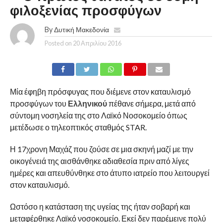
φιλοξενίας προσφύγων
By
Δυτική Μακεδονία
Posted on
20 Απριλίου 2016
Μία έφηβη πρόσφυγας που διέμενε στον καταυλισμό
προσφύγων του
Ελληνικού
πέθανε σήμερα, μετά από
σύντομη νοσηλεία της στο Λαϊκό Νοσοκομείο όπως
μετέδωσε ο τηλεοπτικός σταθμός STAR.
Η 17χρονη Μαχάζ που ζούσε σε μια σκηνή μαζί με την
οικογένειά της αισθάνθηκε αδιαθεσία πριν από λίγες
ημέρες και απευθύνθηκε στο άτυπο ιατρείο που λειτουργεί
στον καταυλισμό.
Ωστόσο η κατάσταση της υγείας της ήταν σοβαρή και
μεταφέρθηκε Λαϊκό νοσοκομείο. Εκεί δεν παρέμεινε πολύ