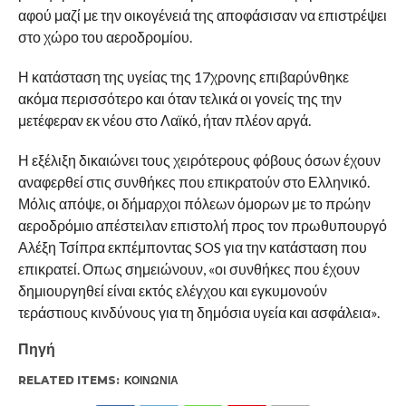
αφού μαζί με την οικογένειά της αποφάσισαν να επιστρέψει
στο χώρο του αεροδρομίου.
Η κατάσταση της υγείας της 17χρονης επιβαρύνθηκε
ακόμα περισσότερο και όταν τελικά οι γονείς της την
μετέφεραν εκ νέου στο Λαϊκό, ήταν πλέον αργά.
Η εξέλιξη δικαιώνει τους χειρότερους φόβους όσων έχουν
αναφερθεί στις συνθήκες που επικρατούν στο Ελληνικό.
Μόλις απόψε, οι δήμαρχοι πόλεων όμορων με το πρώην
αεροδρόμιο απέστειλαν επιστολή προς τον πρωθυπουργό
Αλέξη Τσίπρα εκπέμποντας SOS για την κατάσταση που
επικρατεί. Οπως σημειώνουν, «οι συνθήκες που έχουν
δημιουργηθεί είναι εκτός ελέγχου και εγκυμονούν
τεράστιους κινδύνους για τη δημόσια υγεία και ασφάλεια».
Πηγή
RELATED ITEMS:
ΚΟΙΝΩΝΊΑ