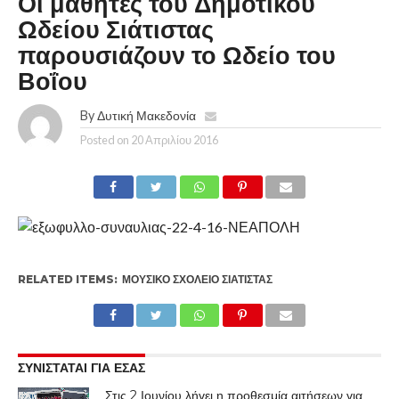
Οι μαθητές του Δημοτικού
Ωδείου Σιάτιστας
παρουσιάζουν το Ωδείο του
Βοΐου
By
Δυτική Μακεδονία
Posted on
20 Απριλίου 2016
RELATED ITEMS:
ΜΟΥΣΙΚΌ ΣΧΟΛΕΊΟ ΣΙΆΤΙΣΤΑΣ
ΣΥΝΙΣΤΑΤΑΙ ΓΙΑ ΕΣΑΣ
Στις 2 Ιουνίου λήγει η προθεσμία αιτήσεων για