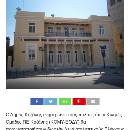
Ο Δήμος Κοζάνης ενημερώνει τους πολίτες ότι οι Κινητές
Ομάδες ΠΕ Κοζάνης (ΚΟΜΥ-ΕΟΔΥ) θα
πραγματοποιήσουν δωρεάν Δειγματοληπτικούς Ελέγχους