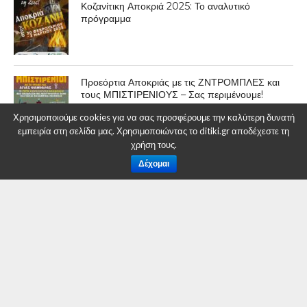
Κοζανίτικη Αποκριά 2025: Το αναλυτικό
πρόγραμμα
Προεόρτια Αποκριάς με τις ΖΝΤΡΟΜΠΛΕΣ και
τους ΜΠΙΣΤΙΡΕΝΙΟΥΣ – Σας περιμένουμε!
Χρησιμοποιούμε cookies για να σας προσφέρουμε την καλύτερη δυνατή
εμπειρία στη σελίδα μας. Χρησιμοποιώντας το ditiki.gr αποδέχεστε τη
χρήση τους.
Δέχομαι
ΠΟΛΙΤΙΚΉ
Απάντηση στα σχόλια του κ.
Θάνου Σβώλη, αντιπροέδρου
Εμπορικού Συλλόγου Κοζάνης
όπως δημοσιεύτηκαν στα
Μ.Μ.Ε στις 27/01/2021