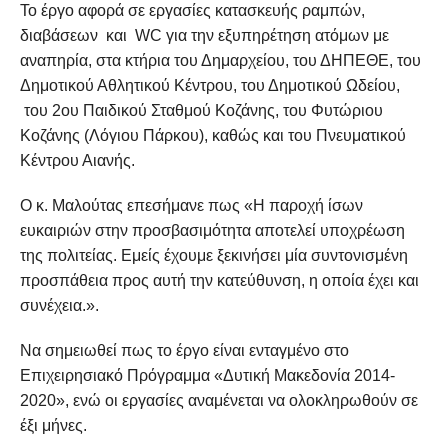
Το έργο αφορά σε εργασίες κατασκευής ραμπών,
διαβάσεων και WC για την εξυπηρέτηση ατόμων με
αναπηρία, στα κτήρια του Δημαρχείου, του ΔΗΠΕΘΕ, του
Δημοτικού Αθλητικού Κέντρου, του Δημοτικού Ωδείου,
του 2ου Παιδικού Σταθμού Κοζάνης, του Φυτώριου
Κοζάνης (Λόγιου Πάρκου), καθώς και του Πνευματικού
Κέντρου Αιανής.
Ο κ. Μαλούτας επεσήμανε πως «Η παροχή ίσων
ευκαιριών στην προσβασιμότητα αποτελεί υποχρέωση
της πολιτείας. Εμείς έχουμε ξεκινήσει μία συντονισμένη
προσπάθεια προς αυτή την κατεύθυνση, η οποία έχει και
συνέχεια.».
Να σημειωθεί πως το έργο είναι ενταγμένο στο
Επιχειρησιακό Πρόγραμμα «Δυτική Μακεδονία 2014-
2020», ενώ οι εργασίες αναμένεται να ολοκληρωθούν σε
έξι μήνες.