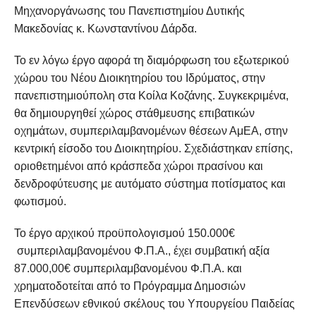
Μηχανοργάνωσης του Πανεπιστημίου Δυτικής
Μακεδονίας κ. Κωνσταντίνου Δάρδα.
Το εν λόγω έργο αφορά τη διαμόρφωση του εξωτερικού
χώρου του Νέου Διοικητηρίου του Ιδρύματος, στην
πανεπιστημιούπολη στα Κοίλα Κοζάνης. Συγκεκριμένα,
θα δημιουργηθεί χώρος στάθμευσης επιβατικών
οχημάτων, συμπεριλαμβανομένων θέσεων ΑμΕΑ, στην
κεντρική είσοδο του Διοικητηρίου. Σχεδιάστηκαν επίσης,
οριοθετημένοι από κράσπεδα χώροι πρασίνου και
δενδροφύτευσης με αυτόματο σύστημα ποτίσματος και
φωτισμού.
Το έργο αρχικού προϋπολογισμού 150.000€
συμπεριλαμβανομένου Φ.Π.Α., έχει συμβατική αξία
87.000,00€ συμπεριλαμβανομένου Φ.Π.Α. και
χρηματοδοτείται από το Πρόγραμμα Δημοσιών
Επενδύσεων εθνικού σκέλους του Υπουργείου Παιδείας