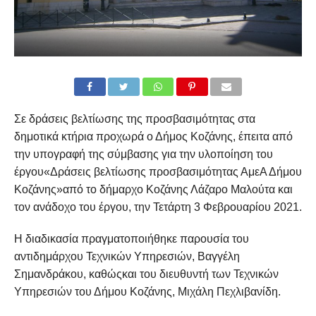
Σε δράσεις βελτίωσης της προσβασιμότητας στα
δημοτικά κτήρια προχωρά ο Δήμος Κοζάνης, έπειτα από
την υπογραφή της σύμβασης για την υλοποίηση του
έργου«Δράσεις βελτίωσης προσβασιμότητας ΑμεΑ Δήμου
Κοζάνης»από το δήμαρχο Κοζάνης Λάζαρο Μαλούτα και
τον ανάδοχο του έργου, την Τετάρτη 3 Φεβρουαρίου 2021.
Η διαδικασία πραγματοποιήθηκε παρουσία του
αντιδημάρχου Τεχνικών Υπηρεσιών, Βαγγέλη
Σημανδράκου, καθώςκαι του διευθυντή των Τεχνικών
Υπηρεσιών του Δήμου Κοζάνης, Μιχάλη Πεχλιβανίδη.