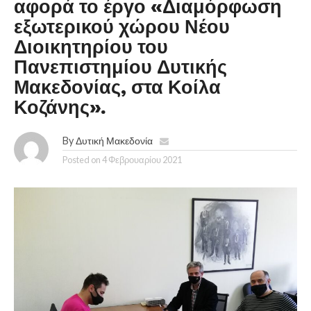
αφορά το έργο «Διαμόρφωση
εξωτερικού χώρου Νέου
Διοικητηρίου του
Πανεπιστημίου Δυτικής
Μακεδονίας, στα Κοίλα
Κοζάνης».
By
Δυτική Μακεδονία
Posted on
4 Φεβρουαρίου 2021