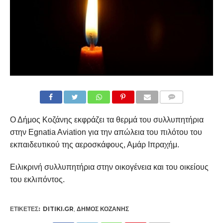
COMMENTS
Ο Δήμος Κοζάνης εκφράζει τα θερμά του συλλυπητήρια
στην Egnatia Aviation για την απώλεια του πιλότου του
εκπαιδευτικού της αεροσκάφους, Αμάρ Ιπραχήμ.
Ειλικρινή συλλυπητήρια στην οικογένεια και του οικείους
του εκλιπόντος.
ΕΤΙΚΕΤΕΣ:
DITIKI.GR
,
ΔΉΜΟΣ ΚΟΖΆΝΗΣ