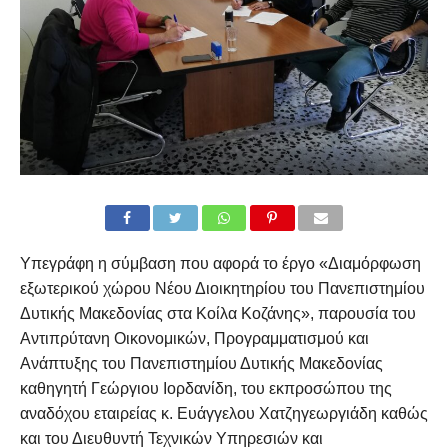
Υπεγράφη η σύμβαση που αφορά το έργο «Διαμόρφωση
εξωτερικού χώρου Νέου Διοικητηρίου του Πανεπιστημίου
Δυτικής Μακεδονίας στα Κοίλα Κοζάνης», παρουσία του
Αντιπρύτανη Οικονομικών, Προγραμματισμού και
Ανάπτυξης του Πανεπιστημίου Δυτικής Μακεδονίας
καθηγητή Γεώργιου Ιορδανίδη, του εκπροσώπου της
αναδόχου εταιρείας κ. Ευάγγελου Χατζηγεωργιάδη καθώς
και του Διευθυντή Τεχνικών Υπηρεσιών και