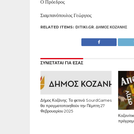
Ο Πρόεδρος
Σιαμπανόπουλος Γεώργιος
RELATED ITEMS:
DITIKI.GR
,
ΔΉΜΟΣ ΚΟΖΆΝΗΣ
ΣΥΝΙΣΤΑΤΑΙ ΓΙΑ ΕΣΑΣ
Δήμος Κοζάνης: Τα φετινά SourdGames
θα πραγματοποιηθούν την Πέμπτη 27
Φεβρουαρίου 2025
Κοζανίτι
πρόγραμ