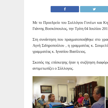
Με το Προεδρείο του Συλλόγου Γονέων και Κη
Γιάννης Βοσκόπουλος, την Τρίτη 04 Ιουλίου 201
Στη συνάντηση που πραγματοποιήθηκε στο γραφ
Αγνή Σιδηροπούλου , η γραμματέας κ. Σουμελί
γραμματέας κ. Ιγνατίου Βασίλειος.
Σκοπός της επίσκεψης ήταν η συζήτηση διαφόρ
αντιμετωπίζει ο Σύλλογος.