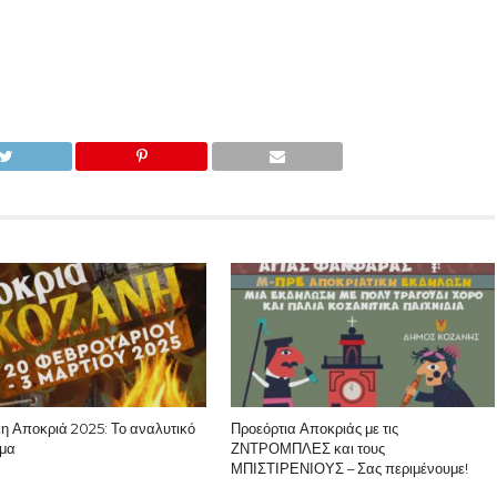
κη Αποκριά 2025: Το αναλυτικό
Προεόρτια Αποκριάς με τις
μα
ΖΝΤΡΟΜΠΛΕΣ και τους
ΜΠΙΣΤΙΡΕΝΙΟΥΣ – Σας περιμένουμε!