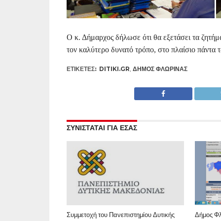
Ο κ. Δήμαρχος δήλωσε ότι θα εξετάσει τα ζητήμ
τον καλύτερο δυνατό τρόπο, στο πλαίσιο πάντα 
ΕΤΙΚΕΤΕΣ:
DITIKI.GR
,
ΔΉΜΟΣ ΦΛΏΡΙΝΑΣ
ΣΥΝΙΣΤΑΤΑΙ ΓΙΑ ΕΣΑΣ
Συμμετοχή του Πανεπιστημίου Δυτικής
Δήμος Φλ