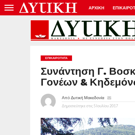
ΑΡΧΙΚΗ
ΕΠΙΚΑΙΡΟ
ΕΠΙΚΑΙΡΟΤΗΤΑ
Συνάντηση Γ. Βοσ
Γονέων & Κηδεμόν
Από
Δυτική Μακεδονία
Δημοσιεύτηκε στις
5 Ιουλίου 2017