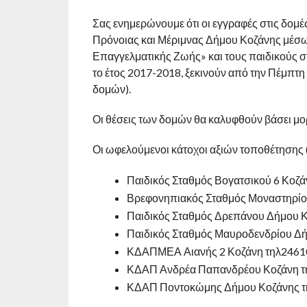
Σας ενημερώνουμε ότι οι εγγραφές στις δομ
Πρόνοιας και Μέριμνας Δήμου Κοζάνης μέσω
Επαγγελματικής Ζωής» και τους παιδικούς σ
το έτος 2017-2018, ξεκινούν από την Πέμπτη
δομών).
Οι θέσεις των δομών θα καλυφθούν βάσει μο
Οι ωφελούμενοι κάτοχοι αξιών τοποθέτησης 
Παιδικός Σταθμός Βογατσικού 6 Κοζ
Βρεφονηπιακός Σταθμός Μοναστηρίο
Παιδικός Σταθμός Δρεπάνου Δήμου 
Παιδικός Σταθμός Μαυροδενδρίου Δ
ΚΔΑΠΜΕΑ Αιανής 2 Κοζάνη τηλ246
ΚΔΑΠ Ανδρέα Παπανδρέου Κοζάνη τ
ΚΔΑΠ Ποντοκώμης Δήμου Κοζάνης τ