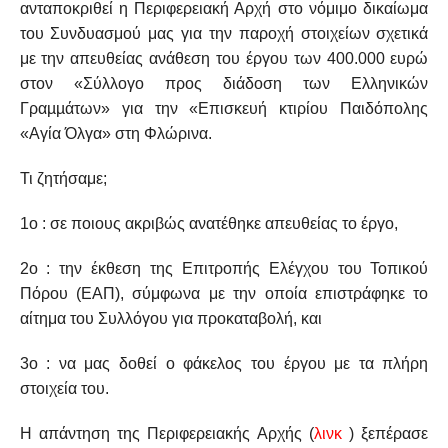
ανταποκριθεί η Περιφερειακή Αρχή στο νόμιμο δικαίωμα
του Συνδυασμού μας για την παροχή στοιχείων σχετικά
με την απευθείας ανάθεση του έργου των 400.000 ευρώ
στον «Σύλλογο προς διάδοση των Ελληνικών
Γραµµάτων» για την «Επισκευή κτιρίου Παιδόπολης
«Αγία Όλγα» στη Φλώρινα.
Τι ζητήσαμε;
1ο : σε ποιους ακριβώς ανατέθηκε απευθείας το έργο,
2ο : την έκθεση της Επιτροπής Ελέγχου του Τοπικού
Πόρου (ΕΑΠ), σύμφωνα με την οποία επιστράφηκε το
αίτημα του Συλλόγου για προκαταβολή, και
3ο : να μας δοθεί ο φάκελος του έργου με τα πλήρη
στοιχεία του.
Η απάντηση της Περιφερειακής Αρχής (
λινκ
) ξεπέρασε