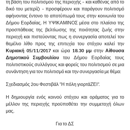
τη βάση του πολιτισμού της περιοχής – και καθένας από το
δικό του μετερίζι – προσφέρουν και παράγουν πολιτισμό
αφήνοντας έντονο το αποτύπωμά τους στην κοινωνία του
Δήμου Εορδαίας. Η ΥΨΙΚΑΜΙΝΟΣ μέσα στο πλαίσιο της
προσπάθειας της βελτίωσης της ποιότητας ζωής στην
περιοχή και πιστεύοντας πως η συνεργασία αποτελεί τον
θεμέλιο λίθο προς της επιτυχία του στόχου καλεί την
Κυριακή 05/11/2017
και ώρα
18.30 μμ
στην
Αίθουσα
Δημοτικού Συμβουλίου
του Δήμου Εορδαίας τους
πολιτιστικούς συλλόγους και φορείς του πολιτισμού σε μια
συνάντηση για τον πολιτισμό και την συνεργασία με θέμα:
Σχεδιασμός 2ου Φεστιβάλ “Η πόλη γιορτάΖΕΙ”.
Η δημιουργία ενός κοινού στόχου και οράματος για το
μέλλον της περιοχής προϋποθέτει την συμμετοχή όλων
μας.
Για το ΔΣ