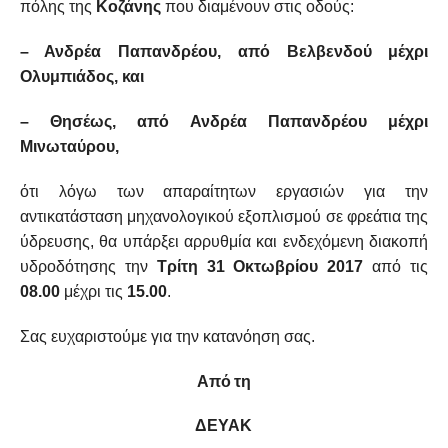
πόλης της
Κοζάνης
που διαμένουν στις οδούς:
– Ανδρέα Παπανδρέου, από Βελβενδού μέχρι
Ολυμπιάδος, και
– Θησέως, από Ανδρέα Παπανδρέου μέχρι
Μινωταύρου,
ότι λόγω των απαραίτητων εργασιών για την
αντικατάσταση μηχανολογικού εξοπλισμού σε φρεάτια της
ύδρευσης, θα υπάρξει αρρυθμία και ενδεχόμενη διακοπή
υδροδότησης την
Τρίτη 31 Οκτωβρίου 2017
από τις
08.00
μέχρι τις
15.00
.
Σας ευχαριστούμε για την κατανόηση σας.
Από τη
ΔΕΥΑΚ