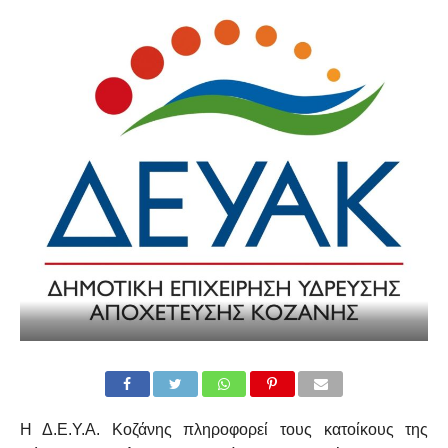
Η Δ.Ε.Υ.Α. Κοζάνης πληροφορεί τους κατοίκους της