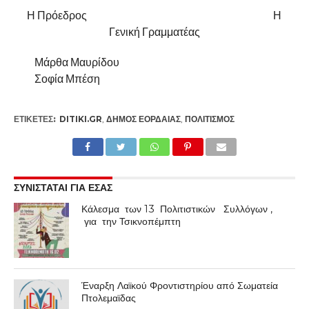
Η Πρόεδρος Η
Γενική Γραμματέας
Μάρθα Μαυρίδου
Σοφία Μπέση
ΕΤΙΚΕΤΕΣ:
DITIKI.GR
,
ΔΉΜΟΣ ΕΟΡΔΑΊΑΣ
,
ΠΟΛΙΤΙΣΜΌΣ
ΣΥΝΙΣΤΑΤΑΙ ΓΙΑ ΕΣΑΣ
Κάλεσμα των 13 Πολιτιστικών Συλλόγων ,
για την Τσικνοπέμπτη
Έναρξη Λαϊκού Φροντιστηρίου από Σωματεία
Πτολεμαϊδας