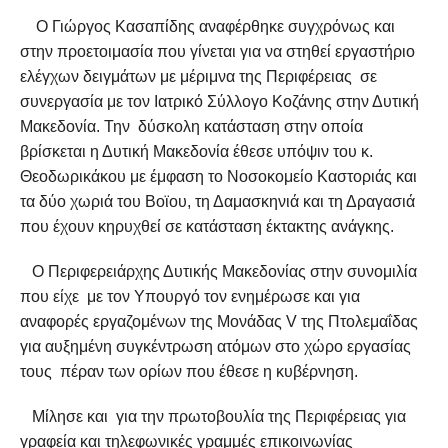
Ο Γιώργος Κασαπίδης αναφέρθηκε συγχρόνως και
στην προετοιμασία που γίνεται για να στηθεί εργαστήριο
ελέγχων δειγμάτων με μέριμνα της Περιφέρειας σε
συνεργασία με τον Ιατρικό Σύλλογο Κοζάνης στην Δυτική
Μακεδονία. Την δύσκολη κατάσταση στην οποία
βρίσκεται η Δυτική Μακεδονία έθεσε υπόψιν του κ.
Θεοδωρικάκου με έμφαση το Νοσοκομείο Καστοριάς και
τα δύο χωριά του Βοϊου, τη Δαμασκηνιά και τη Δραγασιά
που έχουν κηρυχθεί σε κατάσταση έκτακτης ανάγκης.
Ο Περιφερειάρχης Δυτικής Μακεδονίας στην συνομιλία
που είχε με τον Υπουργό τον ενημέρωσε και για
αναφορές εργαζομένων της Μονάδας V της Πτολεμαΐδας
για αυξημένη συγκέντρωση ατόμων στο χώρο εργασίας
τους πέραν των ορίων που έθεσε η κυβέρνηση.
Μίλησε και για την πρωτοβουλία της Περιφέρειας για
γραφεία και τηλεφωνικές γραμμές επικοινωνίας