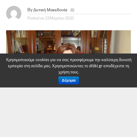
By
Δυτική Μακεδονία
Posted on
23 Μαρτίου 2020
Χρησιμοποιούμε cookies για να σας προσφέρουμε την καλύτερη δυνατή
εμπειρία στη σελίδα μας. Χρησιμοποιώντας το ditiki.gr αποδέχεστε τη
χρήση τους.
Δέχομαι