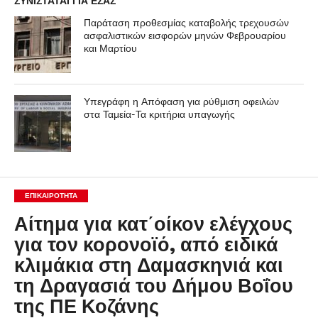
ΣΥΝΙΣΤΑΤΑΙ ΓΙΑ ΕΣΑΣ
Παράταση προθεσμίας καταβολής τρεχουσών
ασφαλιστικών εισφορών μηνών Φεβρουαρίου
και Μαρτίου
Υπεγράφη η Απόφαση για ρύθμιση οφειλών
στα Ταμεία-Τα κριτήρια υπαγωγής
ΕΠΙΚΑΙΡΟΤΗΤΑ
Αίτημα για κατ΄οίκον ελέγχους
για τον κορονοϊό, από ειδικά
κλιμάκια στη Δαμασκηνιά και
τη Δραγασιά του Δήμου Βοΐου
της ΠΕ Κοζάνης