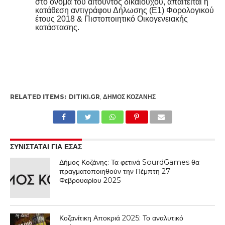
στο όνομα του αιτούντος δικαιούχου, απαιτείται η
κατάθεση αντιγράφου Δήλωσης (Ε1) Φορολογικού
έτους 2018 & Πιστοποιητικό Οικογενειακής
κατάστασης.
RELATED ITEMS:
DITIKI.GR
,
ΔΉΜΟΣ ΚΟΖΆΝΗΣ
ΣΥΝΙΣΤΑΤΑΙ ΓΙΑ ΕΣΑΣ
Δήμος Κοζάνης: Τα φετινά SourdGames θα
πραγματοποιηθούν την Πέμπτη 27
Φεβρουαρίου 2025
Κοζανίτικη Αποκριά 2025: Το αναλυτικό