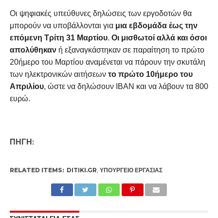
Οι ψηφιακές υπεύθυνες δηλώσεις των εργοδοτών θα
μπορούν να υποβάλλονται για
μια εβδομάδα έως την
επόμενη Τρίτη 31 Μαρτίου
.
Οι μισθωτοί
αλλά και όσοι
απολύθηκαν
ή εξαναγκάστηκαν σε παραίτηση το πρώτο
20ήμερο του Μαρτίου αναμένεται να πάρουν την σκυτάλη
των ηλεκτρονικών αιτήσεων
το πρώτο 10ήμερο του
Απριλίου
, ώστε να δηλώσουν ΙΒΑΝ και να λάβουν τα 800
ευρώ.
ΠΗΓΗ:
RELATED ITEMS:
DITIKI.GR
,
ΥΠΟΥΡΓΕΙΟ ΕΡΓΑΣΊΑΣ