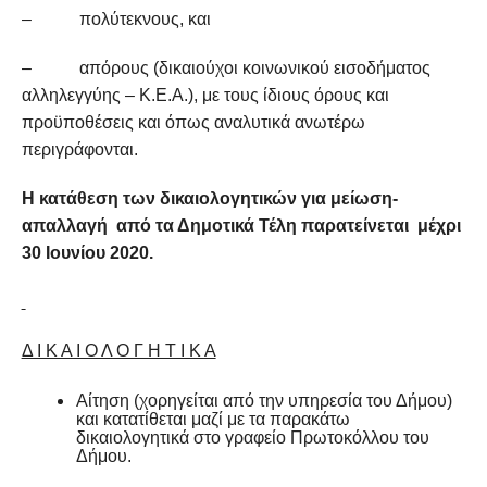
– πολύτεκνους, και
– απόρους (δικαιούχοι κοινωνικού εισοδήματος
αλληλεγγύης – Κ.Ε.Α.), με τους ίδιους όρους και
προϋποθέσεις και όπως αναλυτικά ανωτέρω
περιγράφονται.
Η κατάθεση των δικαιολογητικών για μείωση-
απαλλαγή από τα Δημοτικά Τέλη παρατείνεται μέχρι
30 Ιουνίου 2020.
Δ Ι Κ Α Ι Ο Λ Ο Γ Η Τ Ι Κ Α
Αίτηση (χορηγείται από την υπηρεσία του Δήμου)
και κατατίθεται μαζί με τα παρακάτω
δικαιολογητικά στο γραφείο Πρωτοκόλλου του
Δήμου.